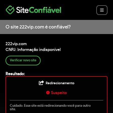
O site 222vip.com é confiável?
222vip.com
CNPJ: Informação indisponível
Verificar novo site
Resultado:
Redirecionamento
Suspeito
Cuidado. Esse site está redirecionando você para outro
site.