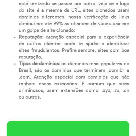
está tentando se passar por outro, veja se a logo
do site é a mesma da URL, sites clonados usam
domínios diferentes, nossa verificação de links
diminui em até 99% as chances de vocês cair em
um golpe de site clonado;
Reputação:
atenção especial para a experiência
de outros clientes pode te ajudar a identificar
sites fraudulentos. Prefira sempre, sites com boa
reputação.
Tipos de domínios:
os domínios mais populares no
Brasil, são os domínios que terminam .com.br e
.com. Atenção especial com domínios que não
tenham essas extensões. É comum que sites
criminosos, usem extensões como: .xyz, .ru, .cn
ou outros.