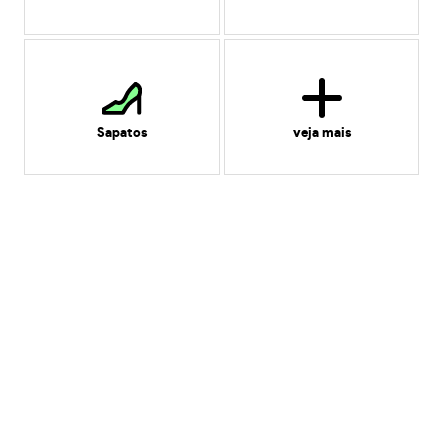
Sapatos
veja mais