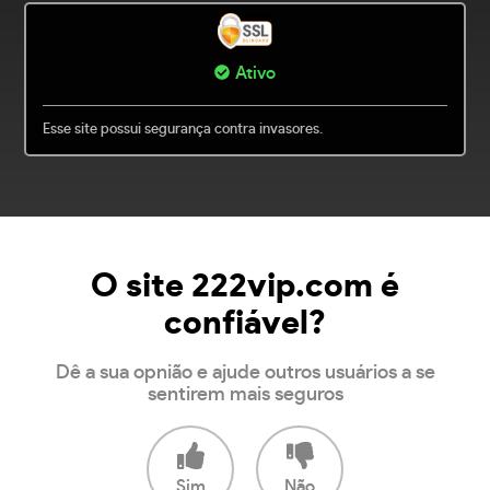
Ativo
Esse site possui segurança contra invasores.
O site 222vip.com é
confiável?
Dê a sua opnião e ajude outros usuários a se
sentirem mais seguros
Sim
Não