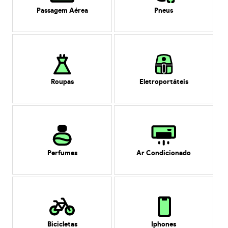
Passagem Aérea
Pneus
Roupas
Eletroportáteis
Perfumes
Ar Condicionado
Bicicletas
Iphones