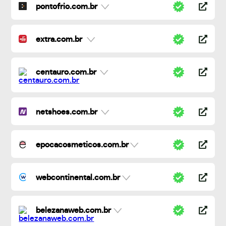
pontofrio.com.br
extra.com.br
centauro.com.br
netshoes.com.br
epocacosmeticos.com.br
webcontinental.com.br
belezanaweb.com.br