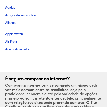
Adidas
Artigos de armarinhos
Aliança
Apple Watch
Air Fryer
Ar-condicionado
É seguro comprar na internet?
Comprar na internet vem se tornando um hábito cada
vez mais comum entre os brasileiros, seja pela
praticidade, economia e até pela variedade de opções,
mas é preciso ficar atento e ter cautela, principalmente
com relação aos sites onde pretende comprar. O Site
Confiável te ajuda a verificar sites desconhecidos e