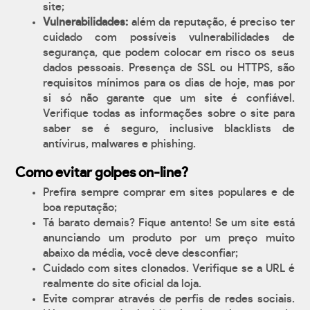
site;
Vulnerabilidades:
além da reputação, é preciso ter
cuidado com possíveis vulnerabilidades de
segurança, que podem colocar em risco os seus
dados pessoais. Presença de SSL ou HTTPS, são
requisitos mínimos para os dias de hoje, mas por
si só não garante que um site é confiável.
Verifique todas as informações sobre o site para
saber se é seguro, inclusive blacklists de
antívirus, malwares e phishing.
Como evitar golpes on-line?
Prefira sempre comprar em sites populares e de
boa reputação;
Tá barato demais? Fique antento! Se um site está
anunciando um produto por um preço muito
abaixo da média, você deve desconfiar;
Cuidado com sites clonados. Verifique se a URL é
realmente do site oficial da loja.
Evite comprar através de perfis de redes sociais.