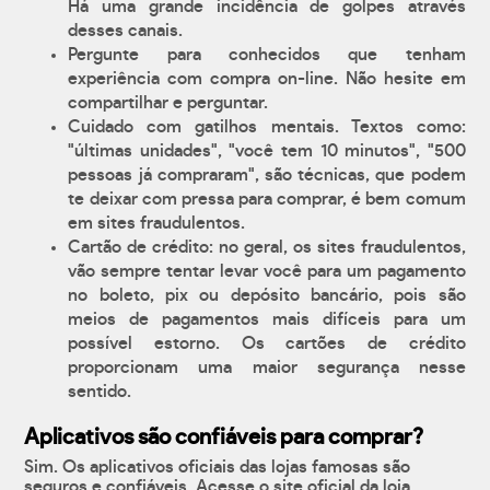
Há uma grande incidência de golpes através
desses canais.
Pergunte para conhecidos que tenham
experiência com compra on-line. Não hesite em
compartilhar e perguntar.
Cuidado com gatilhos mentais. Textos como:
"últimas unidades", "você tem 10 minutos", "500
pessoas já compraram", são técnicas, que podem
te deixar com pressa para comprar, é bem comum
em sites fraudulentos.
Cartão de crédito: no geral, os sites fraudulentos,
vão sempre tentar levar você para um pagamento
no boleto, pix ou depósito bancário, pois são
meios de pagamentos mais difíceis para um
possível estorno. Os cartões de crédito
proporcionam uma maior segurança nesse
sentido.
Aplicativos são confiáveis para comprar?
Sim. Os aplicativos oficiais das lojas famosas são
seguros e confiáveis. Acesse o site oficial da loja,