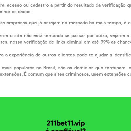
, acesso ou cadastro a partir do resultado da verificação 
elhor os dados:
pre empresas que já estejam no mercado há mais tempo, é 
e se o site não está tentando se passar por outro, veja se a
tes, nossa verificação de links diminui em até 99% as chanc
a a experiência de outros clientes pode te ajudar a identific
 mais populares no Brasil, são os domínios que terminam .
xtensões. É comum que sites criminosos, usem extensões como