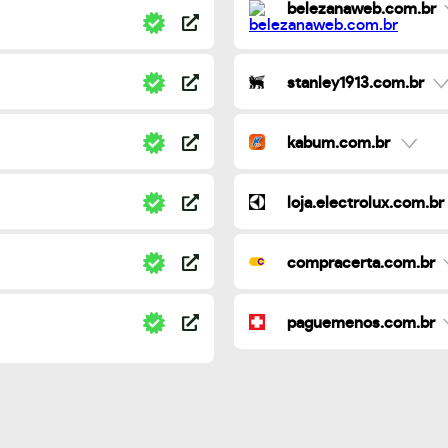
belezanaweb.com.br
stanley1913.com.br
kabum.com.br
loja.electrolux.com.br
compracerta.com.br
paguemenos.com.br