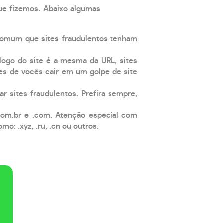
que fizemos. Abaixo algumas
comum que sites fraudulentos tenham
 logo do site é a mesma da URL, sites
es de vocês cair em um golpe de site
ar sites fraudulentos. Prefira sempre,
com.br e .com. Atenção especial com
: .xyz, .ru, .cn ou outros.