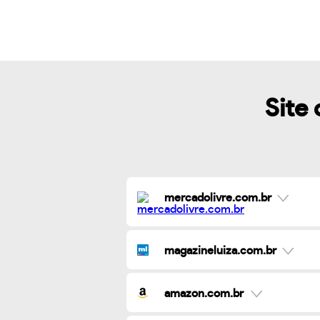
Site 
mercadolivre.com.br
magazineluiza.com.br
amazon.com.br