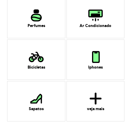
Perfumes
Ar Condicionado
Bicicletas
Iphones
Sapatos
veja mais