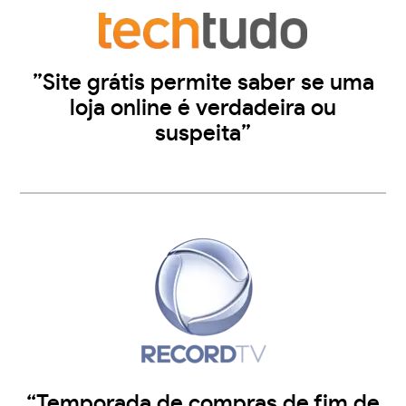
”Site grátis permite saber se uma
loja online é verdadeira ou
suspeita”
“Temporada de compras de fim de