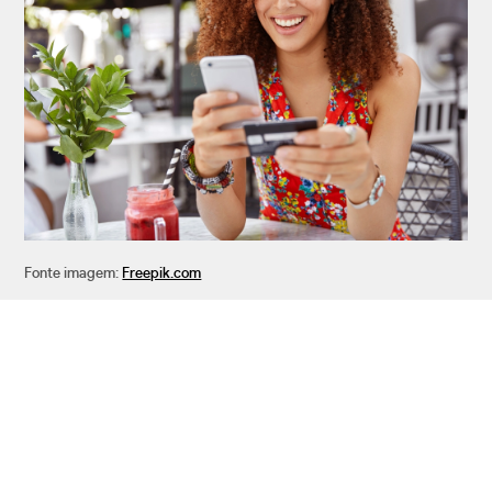
Fonte imagem:
Freepik.com