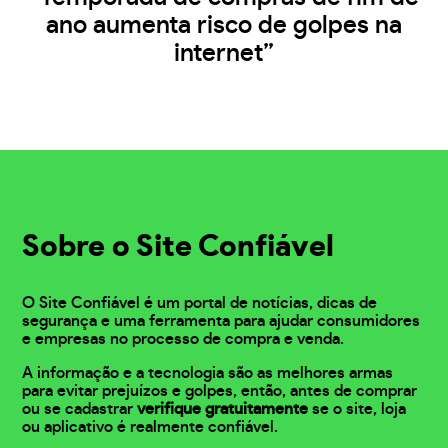
ano aumenta risco de golpes na
internet”
Sobre o Site Confiável
O Site Confiável é um portal de notícias, dicas de
segurança e uma ferramenta para ajudar consumidores
e empresas no processo de compra e venda.
A informação e a tecnologia são as melhores armas
para evitar prejuízos e golpes, então, antes de comprar
ou se cadastrar
verifique gratuitamente
se o site, loja
ou aplicativo é realmente confiável.