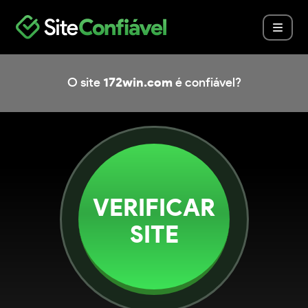
O site
172win.com
é confiável?
VERIFICAR
SITE