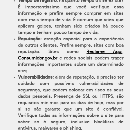
Tempo de registro:
há quanto tempo o site existe?
É importantíssimo que você verifique essa
informação e prefira sempre comprar em sites
com mais tempo de vida. É comum que sites que
aplicam golpes, tenham sido criados há pouco
tempo e tenham pouco tempo de vida;
Reputação:
atenção especial para a experiência
de outros clientes. Prefira sempre, sites com boa
reputação. Sites como
Reclame Aqui
,
Consumidor.gov.br
e redes sociais podem trazer
informações importantes sobre um determinado
site;
Vulnerabilidades:
além da reputação, é preciso ter
cuidado com possíveis vulnerabilidades de
segurança, que podem colocar em risco os seus
dados pessoais. Presença de SSL ou HTTPS, são
requisitos mínimos para os dias de hoje, mas por
si só não garante que um site é confiável.
Verifique todas as informações sobre o site para
saber se é seguro, inclusive blacklists de
antívirus, malwares e phishing.