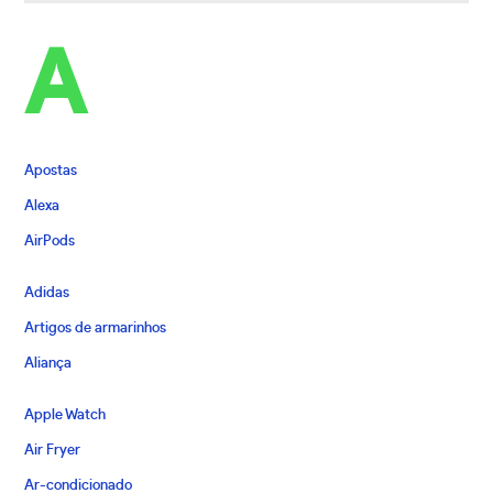
A
Apostas
Alexa
AirPods
Adidas
Artigos de armarinhos
Aliança
Apple Watch
Air Fryer
Ar-condicionado