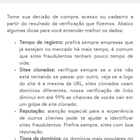
Tome sua decisão de compra, acesso ou cadastro a
partir do resultado da verificação que fizemos. Abaixo
algumas dicas para você entender melhor os dados:
Tempo de registro:
prefira sempre empresas que
já estejam no mercado há mais tempo, é comum
que sites fraudulentos tenham pouco tempo de
vida;
Sites clonados:
verifique sempre se o site não
está tentando se passar por outro, veja se a logo
do site é a mesma da URL, sites clonados usam
domínios diferentes, nossa verificação de links
diminui em até 99% as chances de vocês cair em
um golpe de site clonado;
Reputação:
atenção especial para a experiência
de outros clientes pode te ajudar a identificar
sites fraudulentos. Prefira sempre, sites com boa
reputação.
Tipos de domínios:
os domínios mais populares no