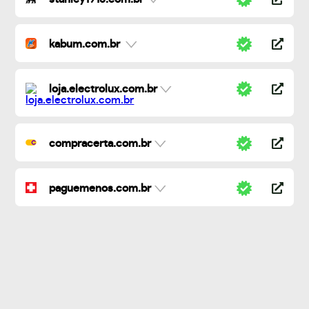
kabum.com.br
loja.electrolux.com.br
compracerta.com.br
paguemenos.com.br