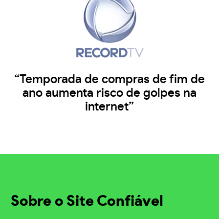
“Temporada de compras de fim de
ano aumenta risco de golpes na
internet”
Sobre o Site Confiável