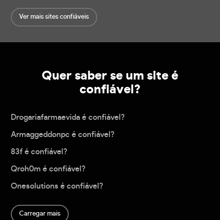
Ver mais sites confiáveis
Quer saber se um site é
confiável?
Drogariafarmaevida é confiável?
Armaggeddonpc é confiável?
83f é confiável?
Qroh0m é confiável?
Onesolutions é confiável?
Carregar mais