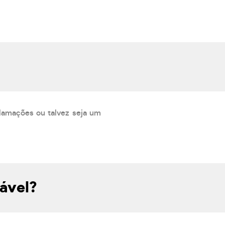
lamações ou talvez seja um
ável?