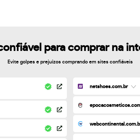
confiável para comprar na in
Evite golpes e prejuízos comprando em sites confiáveis
netshoes.com.br
epocacosmeticos.com
webcontinental.com.b