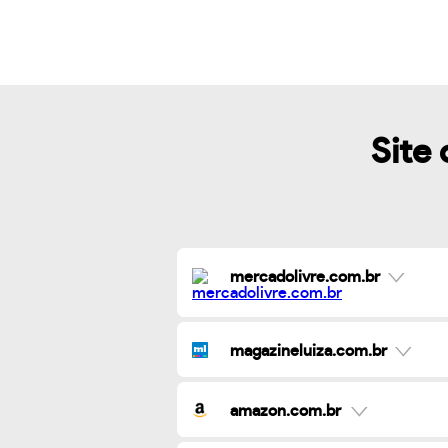
Site 
mercadolivre.com.br
magazineluiza.com.br
amazon.com.br