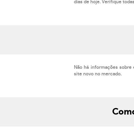
dias de hoje. Verifique toda
Não há informações sobre 
site novo no mercado.
Como