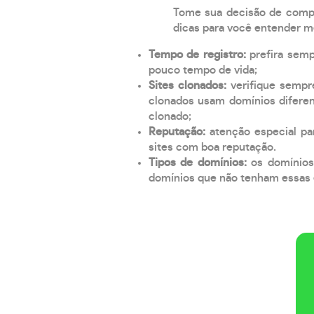
Tome sua decisão de compra
dicas para você entender m
Tempo de registro:
prefira sem
pouco tempo de vida;
Sites clonados:
verifique sempr
clonados usam domínios diferen
clonado;
Reputação:
atenção especial par
sites com boa reputação.
Tipos de domínios:
os domínios
domínios que não tenham essas e