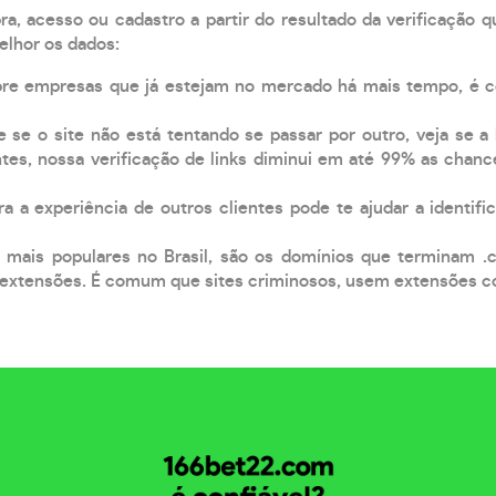
, acesso ou cadastro a partir do resultado da verificação 
elhor os dados:
pre empresas que já estejam no mercado há mais tempo, é 
e se o site não está tentando se passar por outro, veja se a
tes, nossa verificação de links diminui em até 99% as chanc
a a experiência de outros clientes pode te ajudar a identific
 mais populares no Brasil, são os domínios que terminam .
xtensões. É comum que sites criminosos, usem extensões como