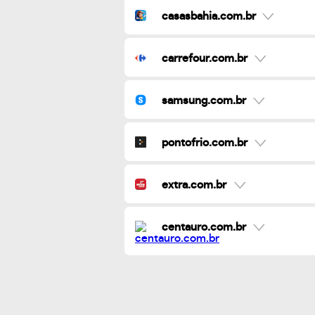
casasbahia.com.br
carrefour.com.br
samsung.com.br
pontofrio.com.br
extra.com.br
centauro.com.br