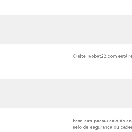
O site 166bet22.com está re
Esse site possui selo de s
selo de segurança ou cadea