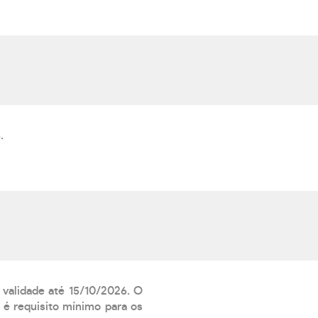
.
 validade até 15/10/2026. O
 é requisito mínimo para os