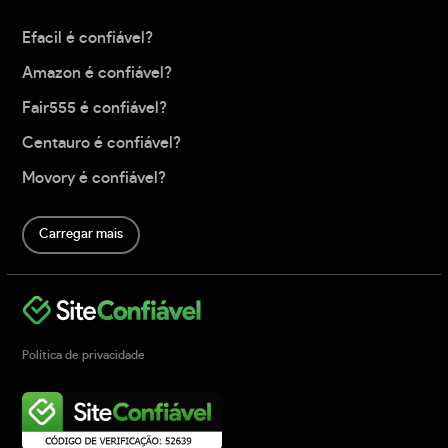
Efacil é confiável?
Amazon é confiável?
Fair555 é confiável?
Centauro é confiável?
Movory é confiável?
Carregar mais
Política de privacidade