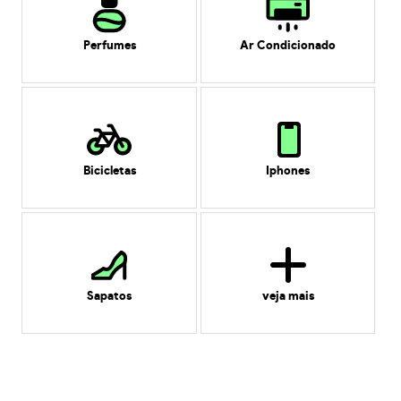
Perfumes
Ar Condicionado
Bicicletas
Iphones
Sapatos
veja mais