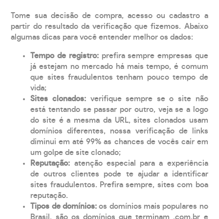
Tome sua decisão de compra, acesso ou cadastro a
partir do resultado da verificação que fizemos. Abaixo
algumas dicas para você entender melhor os dados:
Tempo de registro:
prefira sempre empresas que
já estejam no mercado há mais tempo, é comum
que sites fraudulentos tenham pouco tempo de
vida;
Sites clonados:
verifique sempre se o site não
está tentando se passar por outro, veja se a logo
do site é a mesma da URL, sites clonados usam
domínios diferentes, nossa verificação de links
diminui em até 99% as chances de vocês cair em
um golpe de site clonado;
Reputação:
atenção especial para a experiência
de outros clientes pode te ajudar a identificar
sites fraudulentos. Prefira sempre, sites com boa
reputação.
Tipos de domínios:
os domínios mais populares no
Brasil, são os domínios que terminam .com.br e