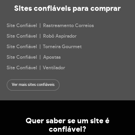
Sites confiáveis
para comprar
Site Confiável | Rastreamento Correios
Site Confiável | Robô Aspirador
Site Confiável | Torneira Gourmet
Site Confiável | Apostas
Site Confiável | Ventilador
Ver mais sites confiáveis
Quer saber se um site é
confiável?