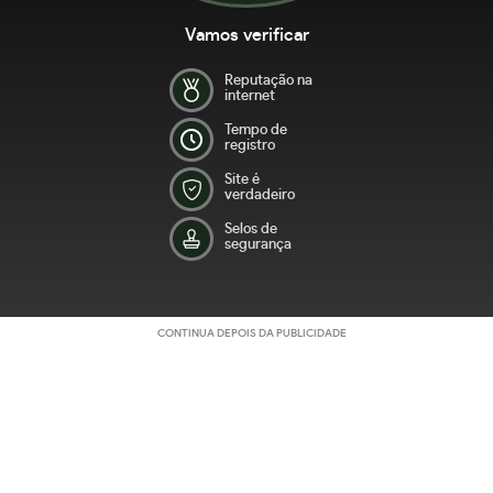
Vamos verificar
Reputação na
internet
Tempo de
registro
Site é
verdadeiro
Selos de
segurança
CONTINUA DEPOIS DA PUBLICIDADE