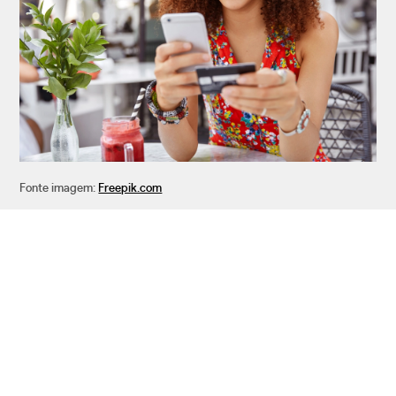
Fonte imagem:
Freepik.com