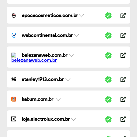
epocacosmeticos.com.br
webcontinental.com.br
belezanaweb.com.br
stanley1913.com.br
kabum.com.br
loja.electrolux.com.br