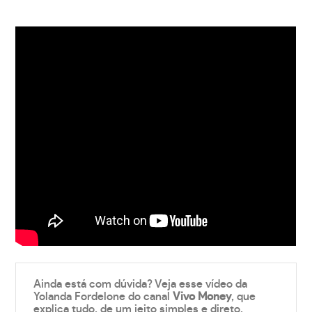
Ainda está com dúvida? Veja esse vídeo da
Yolanda Fordelone do canal
Vivo Money
, que
explica tudo, de um jeito simples e direto.