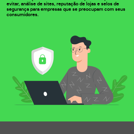
evitar, análise de sites, reputação de lojas e selos de
segurança para empresas que se preocupam com seus
consumidores.