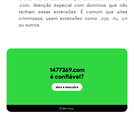
.com. Atenção especial com domínios que não
tenham essas extensões. É comum que sites
criminosos, usem extensões como: .xyz, .ru, .cn
ou outros.