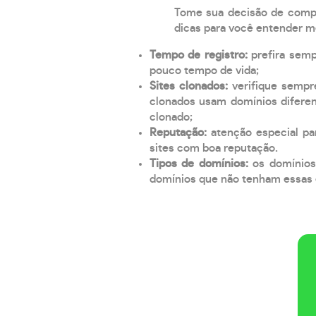
Tome sua decisão de compra
dicas para você entender m
Tempo de registro:
prefira sem
pouco tempo de vida;
Sites clonados:
verifique sempr
clonados usam domínios diferen
clonado;
Reputação:
atenção especial par
sites com boa reputação.
Tipos de domínios:
os domínios
domínios que não tenham essas e