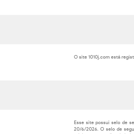
O site 1010j.com está regis
Esse site possui selo de s
20/6/2026. O selo de segur