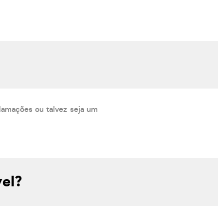
lamações ou talvez seja um
vel?