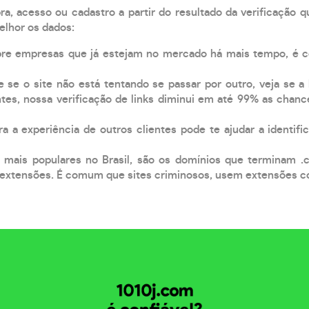
, acesso ou cadastro a partir do resultado da verificação 
elhor os dados:
pre empresas que já estejam no mercado há mais tempo, é 
e se o site não está tentando se passar por outro, veja se a
tes, nossa verificação de links diminui em até 99% as chanc
a a experiência de outros clientes pode te ajudar a identific
 mais populares no Brasil, são os domínios que terminam .
xtensões. É comum que sites criminosos, usem extensões como