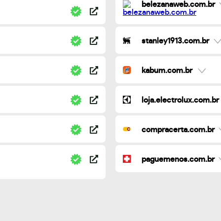
belezanaweb.com.br
stanley1913.com.br
kabum.com.br
loja.electrolux.com.br
compracerta.com.br
paguemenos.com.br