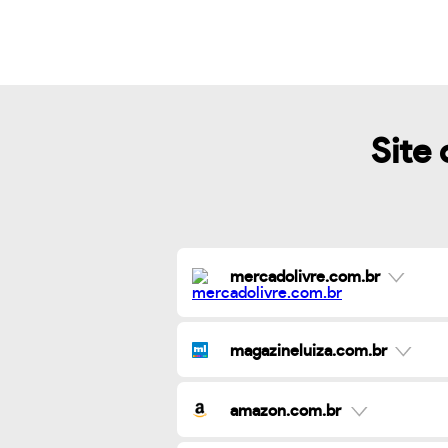
Site 
mercadolivre.com.br
magazineluiza.com.br
amazon.com.br