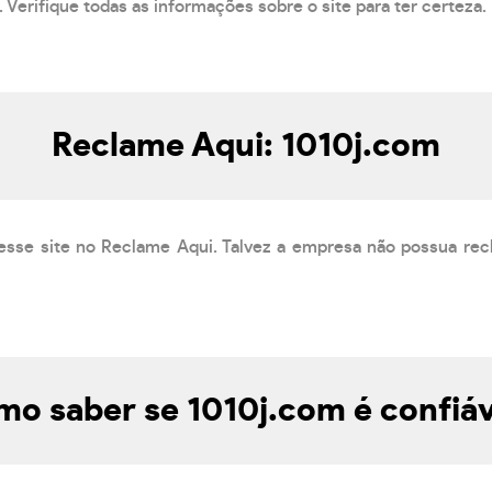
 Verifique todas as informações sobre o site para ter certeza.
Reclame Aqui: 1010j.com
esse site no Reclame Aqui. Talvez a empresa não possua rec
o saber se 1010j.com é confiá