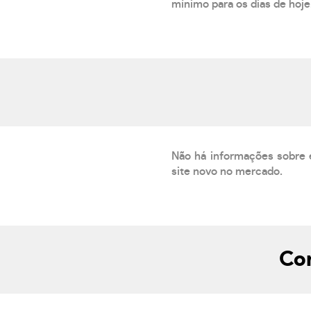
mínimo para os dias de hoje.
Não há informações sobre 
site novo no mercado.
Com