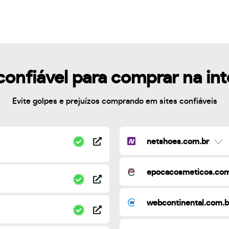
confiável para comprar na in
Evite golpes e prejuízos comprando em sites confiáveis
netshoes.com.br
epocacosmeticos.com
webcontinental.com.b