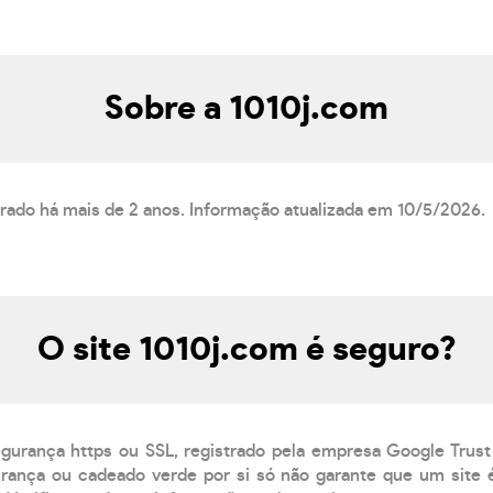
Sobre a 1010j.com
trado há mais de 2 anos. Informação atualizada em 10/5/2026.
O site 1010j.com é seguro?
egurança https ou SSL, registrado pela empresa Google Trust
ança ou cadeado verde por si só não garante que um site é