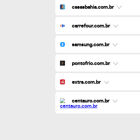
casasbahia.com.br
carrefour.com.br
samsung.com.br
pontofrio.com.br
extra.com.br
centauro.com.br