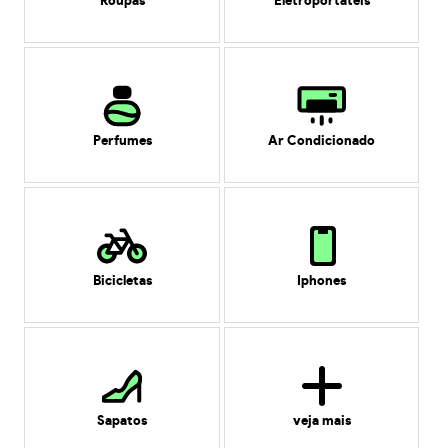
Roupas
Eletroportáteis
Perfumes
Ar Condicionado
Bicicletas
Iphones
Sapatos
veja mais