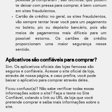
pessoas já compraram", são técnicas, que podem
te deixar com pressa para comprar, é bem comum
em sites fraudulentos.
Cartão de crédito: no geral, os sites fraudulentos,
vão sempre tentar levar você para um pagamento
no boleto, pix ou depósito bancário, pois são
meios de pagamentos mais difíceis para um
possível estorno. Os cartões de crédito
proporcionam uma maior segurança nesse
sentido.
Aplicativos são confiáveis para comprar?
Sim. Os aplicativos oficiais das lojas famosas são
seguros e confiáveis. Acesse o site oficial da loja,
através de nossa página, e caso prefira, você pode
baixar o aplicativo para comprar através deles.
Ficou confuso(a)? Não sabe verificar todas essas
informações sobre o site? Faça o teste no Site
Confiável, colando o link ou URL da loja que você
pretende comprar e saiba mais informações sobre o
site.