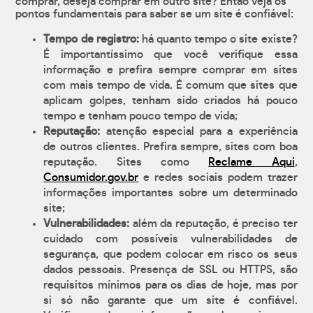
comprar, deseja comprar em outro site? Então veja os
pontos fundamentais para saber se um site é confiável:
Tempo de registro:
há quanto tempo o site existe?
É importantíssimo que você verifique essa
informação e prefira sempre comprar em sites
com mais tempo de vida. É comum que sites que
aplicam golpes, tenham sido criados há pouco
tempo e tenham pouco tempo de vida;
Reputação:
atenção especial para a experiência
de outros clientes. Prefira sempre, sites com boa
reputação. Sites como
Reclame Aqui
,
Consumidor.gov.br
e redes sociais podem trazer
informações importantes sobre um determinado
site;
Vulnerabilidades:
além da reputação, é preciso ter
cuidado com possíveis vulnerabilidades de
segurança, que podem colocar em risco os seus
dados pessoais. Presença de SSL ou HTTPS, são
requisitos mínimos para os dias de hoje, mas por
si só não garante que um site é confiável.