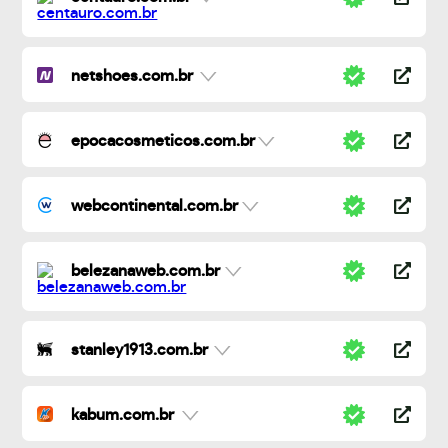
netshoes.com.br
epocacosmeticos.com.br
webcontinental.com.br
belezanaweb.com.br
stanley1913.com.br
kabum.com.br