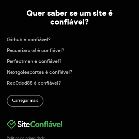
Quer saber se um site é
confiável?
Github é confiável?
Pecuariarural é confiável?
Perfectmen é confiável?
Nextgolesportes é confiável?
Rec0ded88 é confiável?
Carregar mais
Política de privacidade