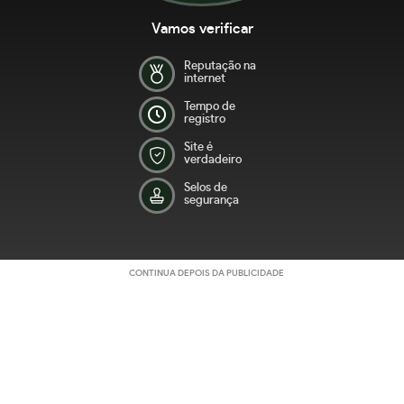
Vamos verificar
Reputação na
internet
Tempo de
registro
Site é
verdadeiro
Selos de
segurança
CONTINUA DEPOIS DA PUBLICIDADE