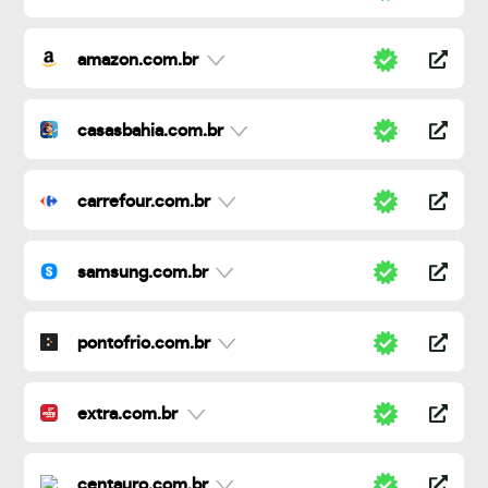
amazon.com.br
casasbahia.com.br
carrefour.com.br
samsung.com.br
pontofrio.com.br
extra.com.br
centauro.com.br