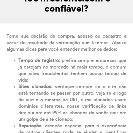
confiável?
Tome sua decisão de compra, acesso ou cadastro a
partir do resultado da verificação que fizemos. Abaixo
algumas dicas para você entender melhor os dados:
Tempo de registro:
prefira sempre empresas que
já estejam no mercado há mais tempo, é comum
que sites fraudulentos tenham pouco tempo de
vida;
Sites clonados:
verifique sempre se o site não
está tentando se passar por outro, veja se a logo
do site é a mesma da URL, sites clonados usam
domínios diferentes, nossa verificação de links
diminui em até 99% as chances de vocês cair em
um golpe de site clonado;
Reputação:
atenção especial para a experiência
de outros clientes pode te ajudar a identificar