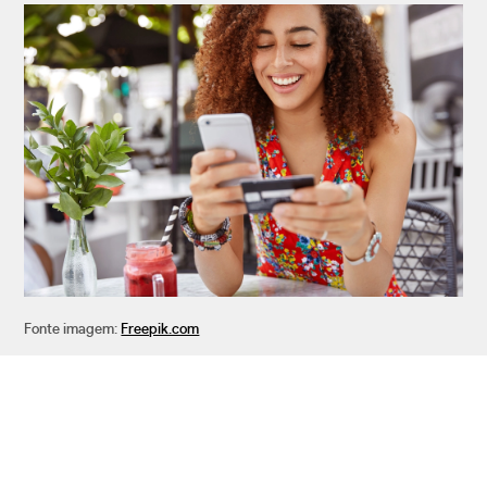
Fonte imagem:
Freepik.com