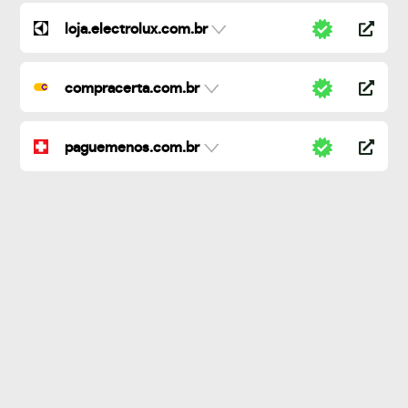
loja.electrolux.com.br
compracerta.com.br
paguemenos.com.br