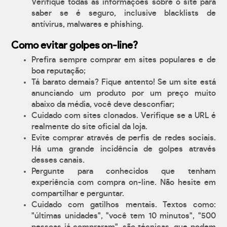
Verifique todas as informações sobre o site para
saber se é seguro, inclusive blacklists de
antívirus, malwares e phishing.
Como evitar golpes on-line?
Prefira sempre comprar em sites populares e de
boa reputação;
Tá barato demais? Fique antento! Se um site está
anunciando um produto por um preço muito
abaixo da média, você deve desconfiar;
Cuidado com sites clonados. Verifique se a URL é
realmente do site oficial da loja.
Evite comprar através de perfis de redes sociais.
Há uma grande incidência de golpes através
desses canais.
Pergunte para conhecidos que tenham
experiência com compra on-line. Não hesite em
compartilhar e perguntar.
Cuidado com gatilhos mentais. Textos como:
"últimas unidades", "você tem 10 minutos", "500