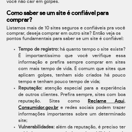
você não cair em golpes.
Como saber se um site é confiável para
comprar?
Listamos mais de 10 sites seguros e confiáveis pra você
comprar, deseja comprar em outro site? Então veja os
pontos fundamentais para saber se um site é confiável:
Tempo de registro:
há quanto tempo o site existe?
É importantíssimo que você verifique essa
informação e prefira sempre comprar em sites
com mais tempo de vida. É comum que sites que
aplicam golpes, tenham sido criados há pouco
tempo e tenham pouco tempo de vida;
Reputação:
atenção especial para a experiência
de outros clientes. Prefira sempre, sites com boa
reputação. Sites como
Reclame Aqui
,
Consumidor.gov.br
e redes sociais podem trazer
informações importantes sobre um determinado
site;
Vulnerabilidades:
além da reputação, é preciso ter