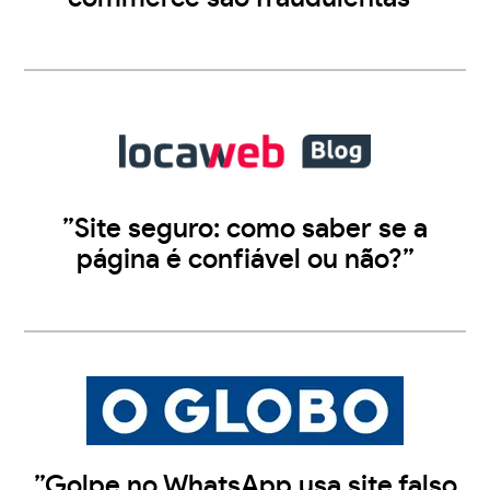
”Site seguro: como saber se a
página é confiável ou não?”
”Golpe no WhatsApp usa site falso