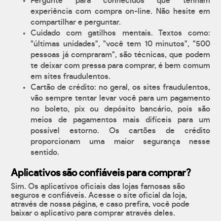
Pergunte para conhecidos que tenham
experiência com compra on-line. Não hesite em
compartilhar e perguntar.
Cuidado com gatilhos mentais. Textos como:
"últimas unidades", "você tem 10 minutos", "500
pessoas já compraram", são técnicas, que podem
te deixar com pressa para comprar, é bem comum
em sites fraudulentos.
Cartão de crédito: no geral, os sites fraudulentos,
vão sempre tentar levar você para um pagamento
no boleto, pix ou depósito bancário, pois são
meios de pagamentos mais difíceis para um
possível estorno. Os cartões de crédito
proporcionam uma maior segurança nesse
sentido.
Aplicativos são confiáveis para comprar?
Sim. Os aplicativos oficiais das lojas famosas são
seguros e confiáveis. Acesse o site oficial da loja,
através de nossa página, e caso prefira, você pode
baixar o aplicativo para comprar através deles.