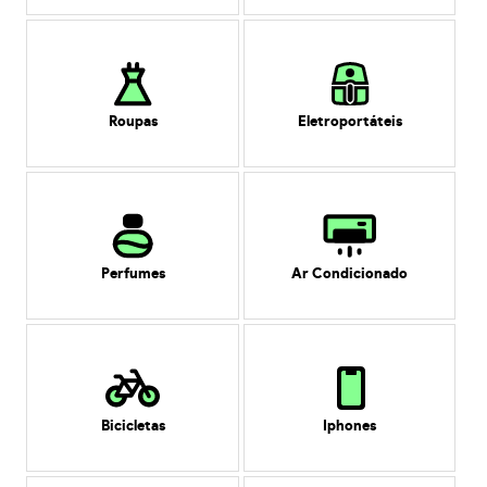
Roupas
Eletroportáteis
Perfumes
Ar Condicionado
Bicicletas
Iphones