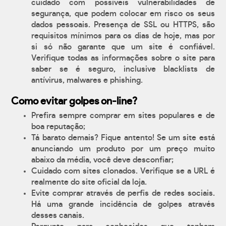
cuidado com possíveis vulnerabilidades de
segurança, que podem colocar em risco os seus
dados pessoais. Presença de SSL ou HTTPS, são
requisitos mínimos para os dias de hoje, mas por
si só não garante que um site é confiável.
Verifique todas as informações sobre o site para
saber se é seguro, inclusive blacklists de
antívirus, malwares e phishing.
Como evitar golpes on-line?
Prefira sempre comprar em sites populares e de
boa reputação;
Tá barato demais? Fique antento! Se um site está
anunciando um produto por um preço muito
abaixo da média, você deve desconfiar;
Cuidado com sites clonados. Verifique se a URL é
realmente do site oficial da loja.
Evite comprar através de perfis de redes sociais.
Há uma grande incidência de golpes através
desses canais.