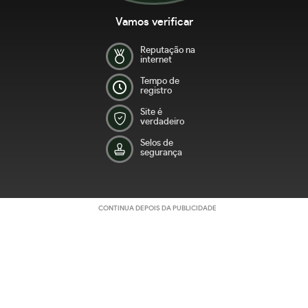
Vamos verificar
Reputação na
internet
Tempo de
registro
Site é
verdadeiro
Selos de
segurança
CONTINUA DEPOIS DA PUBLICIDADE