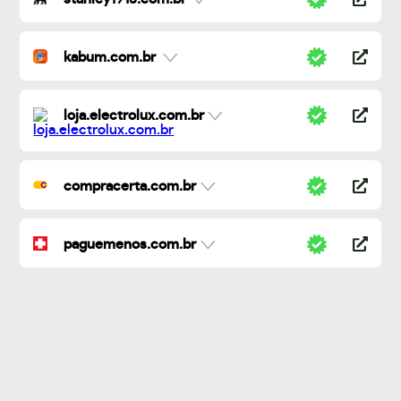
kabum.com.br
loja.electrolux.com.br
compracerta.com.br
paguemenos.com.br