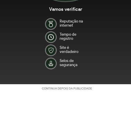
Vamos verificar
Reputação na
internet
Tempo de
registro
Site é
verdadeiro
Selos de
segurança
CONTINUA DEPOIS DA PUBLICIDADE