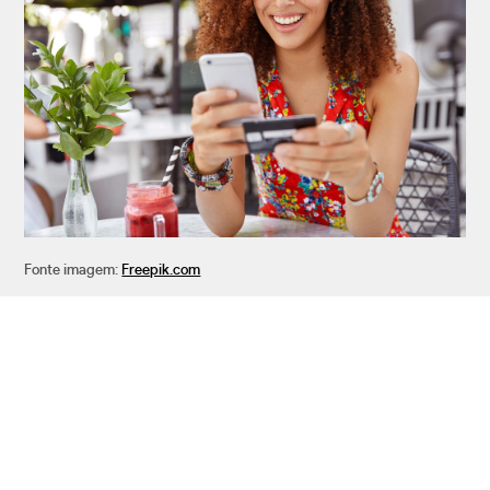
Fonte imagem:
Freepik.com