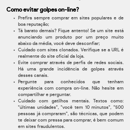
Como evitar golpes on-line?
Prefira sempre comprar em sites populares e de
boa reputação;
Tá barato demais? Fique antento! Se um site está
anunciando um produto por um preço muito
abaixo da média, você deve desconfiar;
Cuidado com sites clonados. Verifique se a URL é
realmente do site oficial da loja.
Evite comprar através de perfis de redes sociais.
Há uma grande incidência de golpes através
desses canais.
Pergunte para conhecidos que tenham
experiência com compra on-line. Não hesite em
compartilhar e perguntar.
Cuidado com gatilhos mentais. Textos como:
"últimas unidades", "você tem 10 minutos", "500
pessoas já compraram", são técnicas, que podem
te deixar com pressa para comprar, é bem comum
em sites fraudulentos.