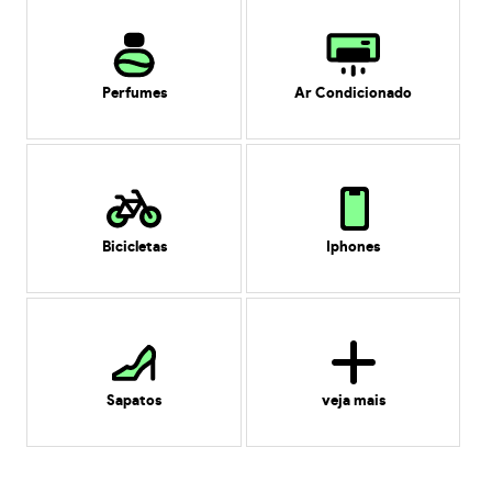
Perfumes
Ar Condicionado
Bicicletas
Iphones
Sapatos
veja mais