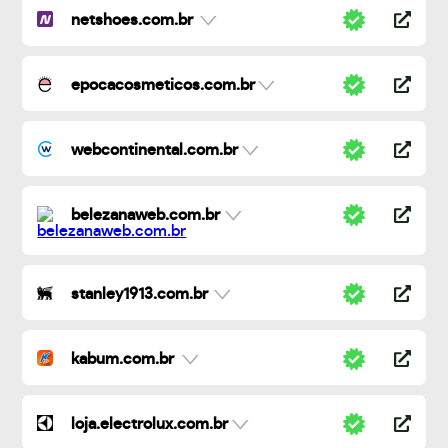
netshoes.com.br
epocacosmeticos.com.br
webcontinental.com.br
belezanaweb.com.br
stanley1913.com.br
kabum.com.br
loja.electrolux.com.br