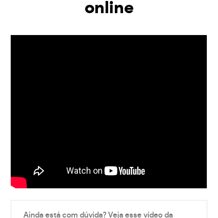
online
Ainda está com dúvida? Veja esse vídeo da