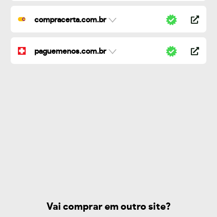
compracerta.com.br
paguemenos.com.br
Vai comprar em outro site?