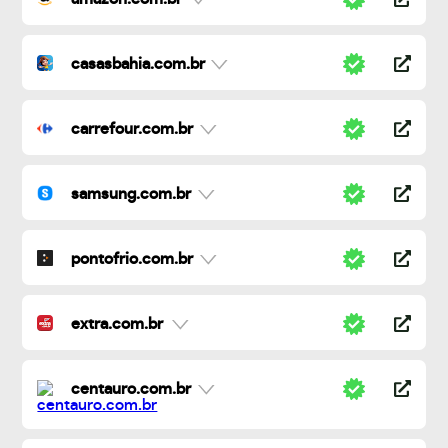
casasbahia.com.br
carrefour.com.br
samsung.com.br
pontofrio.com.br
extra.com.br
centauro.com.br