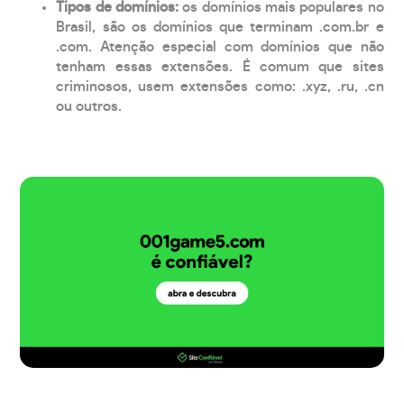
Tipos de domínios:
os domínios mais populares no
Brasil, são os domínios que terminam .com.br e
.com. Atenção especial com domínios que não
tenham essas extensões. É comum que sites
criminosos, usem extensões como: .xyz, .ru, .cn
ou outros.