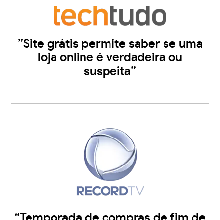
”Site grátis permite saber se uma
loja online é verdadeira ou
suspeita”
“Temporada de compras de fim de