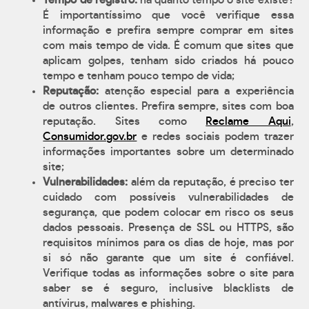
Tempo de registro:
há quanto tempo o site existe?
É importantíssimo que você verifique essa
informação e prefira sempre comprar em sites
com mais tempo de vida. É comum que sites que
aplicam golpes, tenham sido criados há pouco
tempo e tenham pouco tempo de vida;
Reputação:
atenção especial para a experiência
de outros clientes. Prefira sempre, sites com boa
reputação. Sites como
Reclame Aqui
,
Consumidor.gov.br
e redes sociais podem trazer
informações importantes sobre um determinado
site;
Vulnerabilidades:
além da reputação, é preciso ter
cuidado com possíveis vulnerabilidades de
segurança, que podem colocar em risco os seus
dados pessoais. Presença de SSL ou HTTPS, são
requisitos mínimos para os dias de hoje, mas por
si só não garante que um site é confiável.
Verifique todas as informações sobre o site para
saber se é seguro, inclusive blacklists de
antívirus, malwares e phishing.