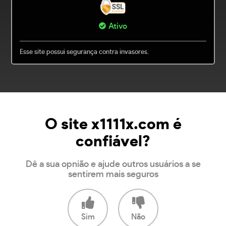
Ativo
Esse site possui segurança contra invasores.
O site x1111x.com é
confiável?
Dê a sua opnião e ajude outros usuários a se
sentirem mais seguros
Sim
Não