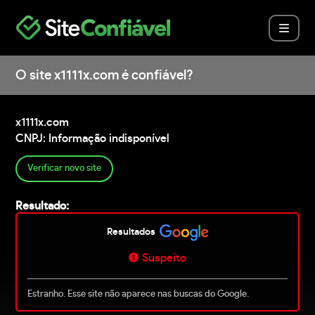
O site x1111x.com é confiável?
x1111x.com
CNPJ: Informação indisponível
Verificar novo site
Resultado:
Resultados
Suspeito
Estranho. Esse site não aparece nas buscas do Google.