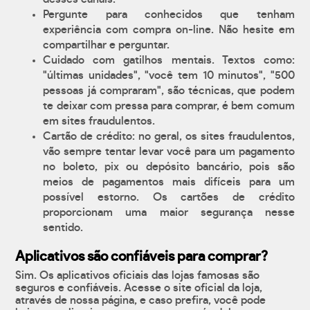
Pergunte para conhecidos que tenham
experiência com compra on-line. Não hesite em
compartilhar e perguntar.
Cuidado com gatilhos mentais. Textos como:
"últimas unidades", "você tem 10 minutos", "500
pessoas já compraram", são técnicas, que podem
te deixar com pressa para comprar, é bem comum
em sites fraudulentos.
Cartão de crédito: no geral, os sites fraudulentos,
vão sempre tentar levar você para um pagamento
no boleto, pix ou depósito bancário, pois são
meios de pagamentos mais difíceis para um
possível estorno. Os cartões de crédito
proporcionam uma maior segurança nesse
sentido.
Aplicativos são confiáveis para comprar?
Sim. Os aplicativos oficiais das lojas famosas são
seguros e confiáveis. Acesse o site oficial da loja,
através de nossa página, e caso prefira, você pode