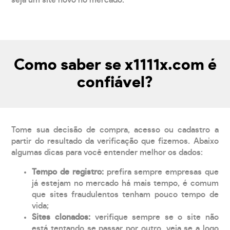
seja um site novo no mercado.
Como saber se x1111x.com é
confiável?
Tome sua decisão de compra, acesso ou cadastro a
partir do resultado da verificação que fizemos. Abaixo
algumas dicas para você entender melhor os dados:
Tempo de registro:
prefira sempre empresas que
já estejam no mercado há mais tempo, é comum
que sites fraudulentos tenham pouco tempo de
vida;
Sites clonados:
verifique sempre se o site não
está tentando se passar por outro, veja se a logo