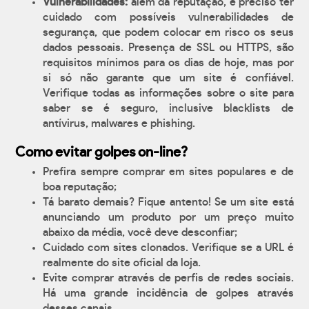
Vulnerabilidades:
além da reputação, é preciso ter
cuidado com possíveis vulnerabilidades de
segurança, que podem colocar em risco os seus
dados pessoais. Presença de SSL ou HTTPS, são
requisitos mínimos para os dias de hoje, mas por
si só não garante que um site é confiável.
Verifique todas as informações sobre o site para
saber se é seguro, inclusive blacklists de
antívirus, malwares e phishing.
Como evitar golpes on-line?
Prefira sempre comprar em sites populares e de
boa reputação;
Tá barato demais? Fique antento! Se um site está
anunciando um produto por um preço muito
abaixo da média, você deve desconfiar;
Cuidado com sites clonados. Verifique se a URL é
realmente do site oficial da loja.
Evite comprar através de perfis de redes sociais.
Há uma grande incidência de golpes através
desses canais.