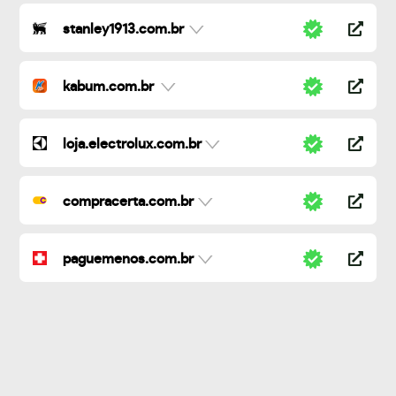
stanley1913.com.br
kabum.com.br
loja.electrolux.com.br
compracerta.com.br
paguemenos.com.br