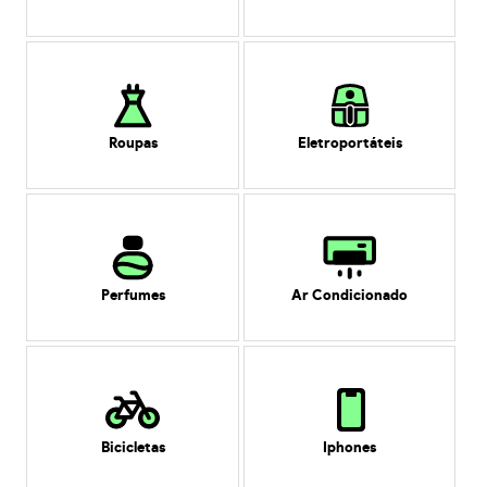
Roupas
Eletroportáteis
Perfumes
Ar Condicionado
Bicicletas
Iphones