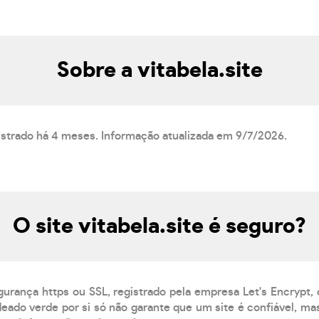
Sobre a vitabela.site
egistrado há 4 meses. Informação atualizada em 9/7/2026.
O site vitabela.site é seguro?
gurança https ou SSL, registrado pela empresa Let's Encrypt,
eado verde por si só não garante que um site é confiável, mas