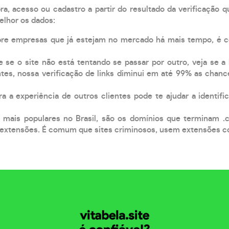
, acesso ou cadastro a partir do resultado da verificação 
elhor os dados:
pre empresas que já estejam no mercado há mais tempo, é 
e se o site não está tentando se passar por outro, veja se a
tes, nossa verificação de links diminui em até 99% as chanc
a a experiência de outros clientes pode te ajudar a identific
 mais populares no Brasil, são os domínios que terminam .
xtensões. É comum que sites criminosos, usem extensões como