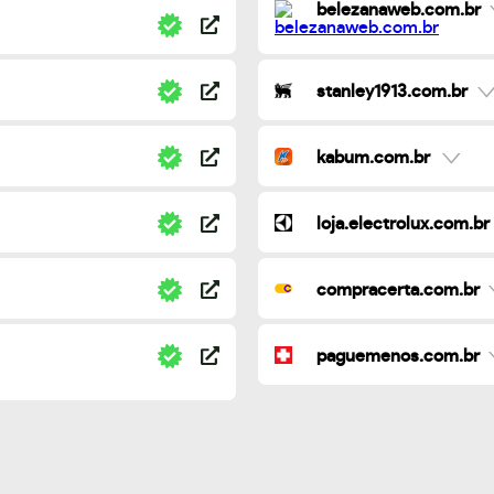
belezanaweb.com.br
stanley1913.com.br
kabum.com.br
loja.electrolux.com.br
compracerta.com.br
paguemenos.com.br