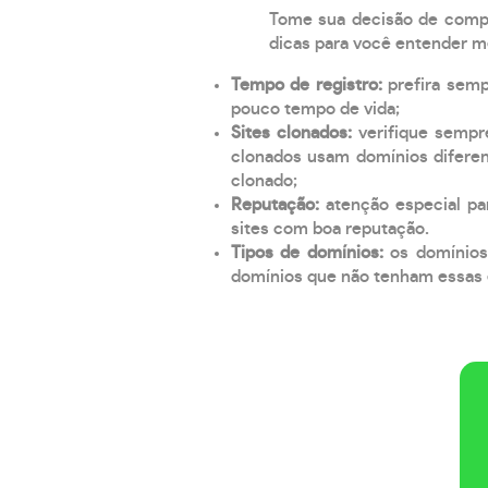
Tome sua decisão de compra
dicas para você entender m
Tempo de registro:
prefira sem
pouco tempo de vida;
Sites clonados:
verifique sempr
clonados usam domínios diferen
clonado;
Reputação:
atenção especial par
sites com boa reputação.
Tipos de domínios:
os domínios
domínios que não tenham essas e