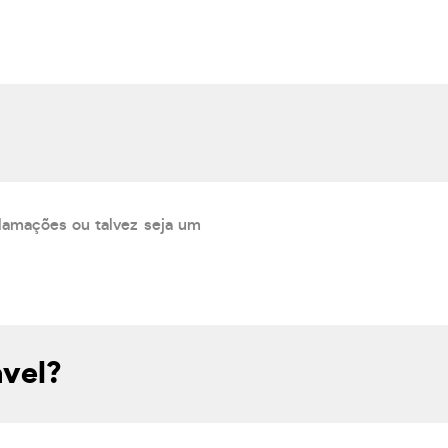
lamações ou talvez seja um
ável?