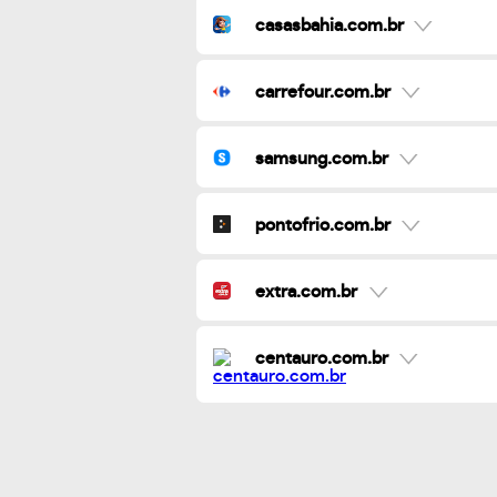
casasbahia.com.br
carrefour.com.br
samsung.com.br
pontofrio.com.br
extra.com.br
centauro.com.br