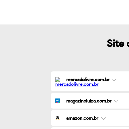
Site 
mercadolivre.com.br
magazineluiza.com.br
amazon.com.br