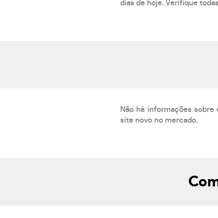
dias de hoje. Verifique toda
Não há informações sobre 
site novo no mercado.
Como