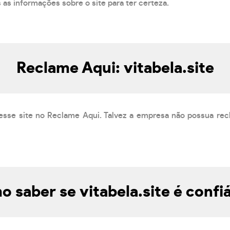
s as informações sobre o site para ter certeza.
Reclame Aqui: vitabela.site
esse site no Reclame Aqui. Talvez a empresa não possua rec
 saber se vitabela.site é confi