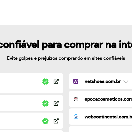
confiável para comprar na in
Evite golpes e prejuízos comprando em sites confiáveis
netshoes.com.br
epocacosmeticos.com
webcontinental.com.b