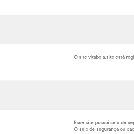
O site vitabela.site está r
Esse site possui selo de se
O selo de segurança ou cad