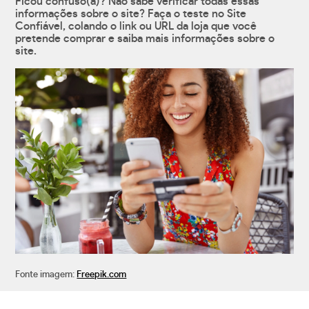
Ficou confuso(a)? Não sabe verificar todas essas
informações sobre o site? Faça o teste no Site
Confiável, colando o link ou URL da loja que você
pretende comprar e saiba mais informações sobre o
site.
Fonte imagem:
Freepik.com