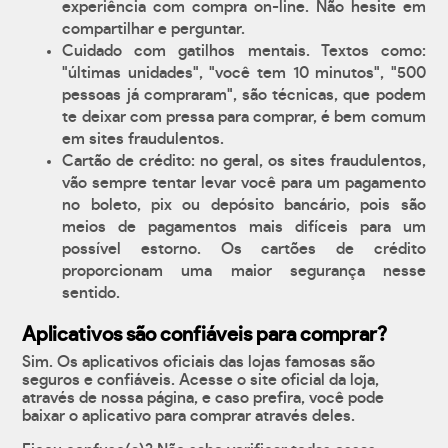
experiência com compra on-line. Não hesite em
compartilhar e perguntar.
Cuidado com gatilhos mentais. Textos como:
"últimas unidades", "você tem 10 minutos", "500
pessoas já compraram", são técnicas, que podem
te deixar com pressa para comprar, é bem comum
em sites fraudulentos.
Cartão de crédito: no geral, os sites fraudulentos,
vão sempre tentar levar você para um pagamento
no boleto, pix ou depósito bancário, pois são
meios de pagamentos mais difíceis para um
possível estorno. Os cartões de crédito
proporcionam uma maior segurança nesse
sentido.
Aplicativos são confiáveis para comprar?
Sim. Os aplicativos oficiais das lojas famosas são
seguros e confiáveis. Acesse o site oficial da loja,
através de nossa página, e caso prefira, você pode
baixar o aplicativo para comprar através deles.