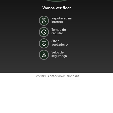
Vamos verificar
Reputação na
internet
Tempo de
registro
Site é
verdadeiro
Selos de
segurança
CONTINUA DEPOIS DA PUBLICIDADE