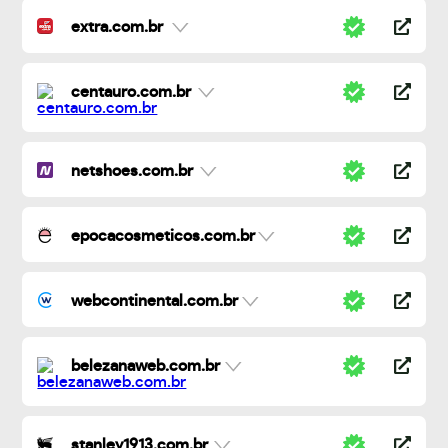
extra.com.br
centauro.com.br
netshoes.com.br
epocacosmeticos.com.br
webcontinental.com.br
belezanaweb.com.br
stanley1913.com.br