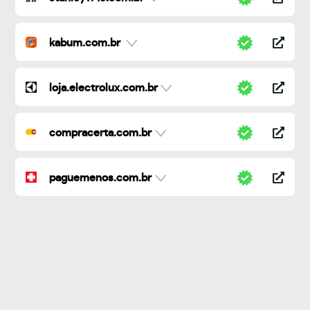
kabum.com.br
loja.electrolux.com.br
compracerta.com.br
paguemenos.com.br