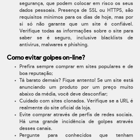
segurança, que podem colocar em risco os seus
dados pessoais. Presença de SSL ou HTTPS, são
requisitos mínimos para os dias de hoje, mas por
si só não garante que um site é confiável.
Verifique todas as informações sobre o site para
saber se é seguro, inclusive blacklists de
antívirus, malwares e phishing.
Como evitar golpes on-line?
Prefira sempre comprar em sites populares e de
boa reputação;
Tá barato demais? Fique antento! Se um site está
anunciando um produto por um preço muito
abaixo da média, você deve desconfiar;
Cuidado com sites clonados. Verifique se a URL é
realmente do site oficial da loja.
Evite comprar através de perfis de redes sociais.
Há uma grande incidência de golpes através
desses canais.
Pergunte para conhecidos que tenham