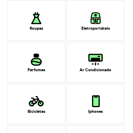
Roupas
Eletroportáteis
Perfumes
Ar Condicionado
Bicicletas
Iphones