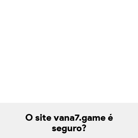
O site vana7.game é
seguro?