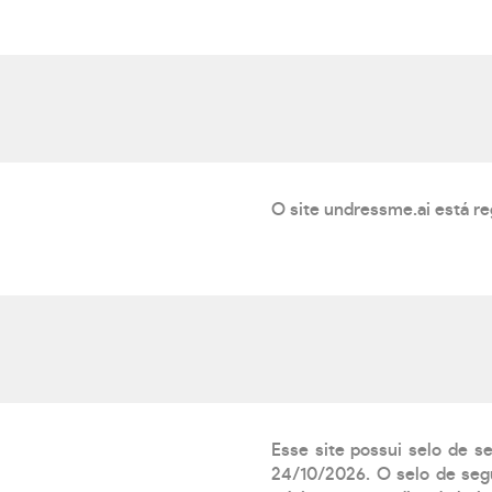
O site undressme.ai está r
Esse site possui selo de s
24/10/2026. O selo de segu