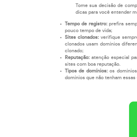
Tome sua decisão de compra
dicas para você entender m
Tempo de registro:
prefira sem
pouco tempo de vida;
Sites clonados:
verifique sempr
clonados usam domínios diferen
clonado;
Reputação:
atenção especial par
sites com boa reputação.
Tipos de domínios:
os domínios
domínios que não tenham essas e