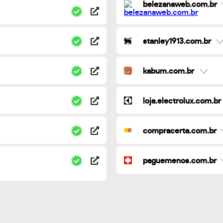
belezanaweb.com.br
stanley1913.com.br
kabum.com.br
loja.electrolux.com.br
compracerta.com.br
paguemenos.com.br