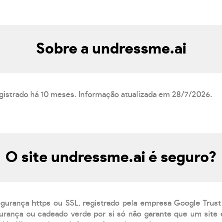
Sobre a undressme.ai
egistrado há 10 meses. Informação atualizada em 28/7/2026.
O site undressme.ai é seguro?
egurança https ou SSL, registrado pela empresa Google Trust
rança ou cadeado verde por si só não garante que um site é