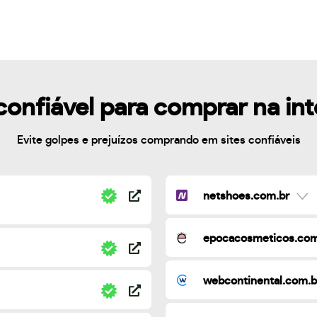
confiável para comprar na in
Evite golpes e prejuízos comprando em sites confiáveis
netshoes.com.br
epocacosmeticos.com
webcontinental.com.b