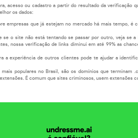
, acesso ou cadastro a partir do resultado da verificação 
elhor os dados:
pre empresas que já estejam no mercado há mais tempo, é 
e se o site não está tentando se passar por outro, veja se a
tes, nossa verificação de links diminui em até 99% as chanc
a a experiência de outros clientes pode te ajudar a identific
 mais populares no Brasil, são os domínios que terminam .
xtensões. É comum que sites criminosos, usem extensões como