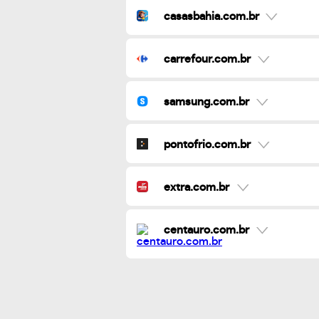
casasbahia.com.br
carrefour.com.br
samsung.com.br
pontofrio.com.br
extra.com.br
centauro.com.br