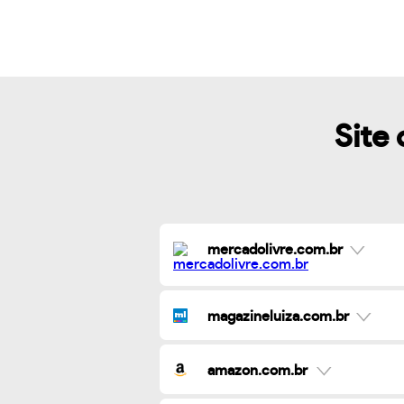
Site 
mercadolivre.com.br
magazineluiza.com.br
amazon.com.br