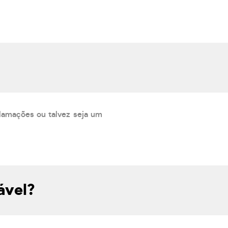
lamações ou talvez seja um
ável?