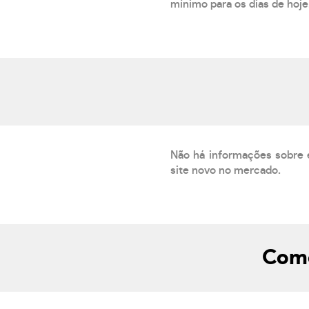
mínimo para os dias de hoje.
Não há informações sobre 
site novo no mercado.
Como