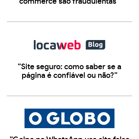
commerce são fraudulentas”
”Site seguro: como saber se a
página é confiável ou não?”