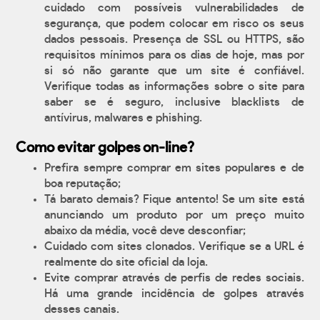
cuidado com possíveis vulnerabilidades de
segurança, que podem colocar em risco os seus
dados pessoais. Presença de SSL ou HTTPS, são
requisitos mínimos para os dias de hoje, mas por
si só não garante que um site é confiável.
Verifique todas as informações sobre o site para
saber se é seguro, inclusive blacklists de
antívirus, malwares e phishing.
Como evitar golpes on-line?
Prefira sempre comprar em sites populares e de
boa reputação;
Tá barato demais? Fique antento! Se um site está
anunciando um produto por um preço muito
abaixo da média, você deve desconfiar;
Cuidado com sites clonados. Verifique se a URL é
realmente do site oficial da loja.
Evite comprar através de perfis de redes sociais.
Há uma grande incidência de golpes através
desses canais.