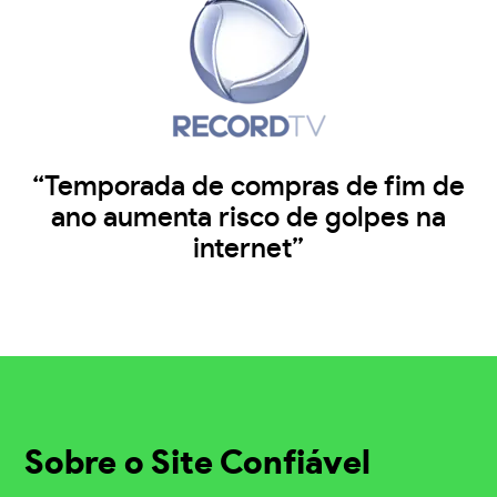
“Temporada de compras de fim de
ano aumenta risco de golpes na
internet”
Sobre o Site Confiável