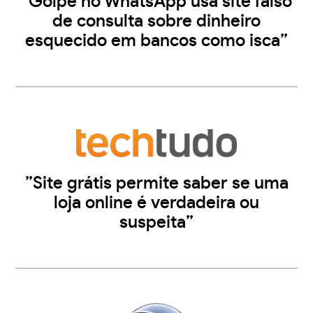
”Golpe no WhatsApp usa site falso
de consulta sobre dinheiro
esquecido em bancos como isca”
”Site grátis permite saber se uma
loja online é verdadeira ou
suspeita”