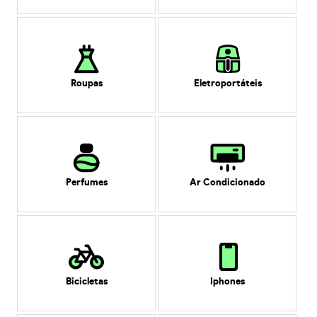
Roupas
Eletroportáteis
Perfumes
Ar Condicionado
Bicicletas
Iphones