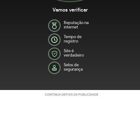
Vamos verificar
Reputação na
internet
Tempo de
registro
Site é
verdadeiro
Selos de
segurança
CONTINUA DEPOIS DA PUBLICIDADE