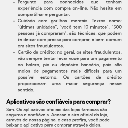
Pergunte para conhecidos que tenham
experiência com compra on-line. Não hesite em
compartilhar e perguntar.
Cuidado com gatilhos mentais. Textos como:
"últimas unidades", "você tem 10 minutos", "500
pessoas já compraram", são técnicas, que podem
te deixar com pressa para comprar, é bem comum
em sites fraudulentos.
Cartão de crédito: no geral, os sites fraudulentos,
vão sempre tentar levar você para um pagamento
no boleto, pix ou depósito bancário, pois são
meios de pagamentos mais difíceis para um
possível estorno. Os cartões de crédito
proporcionam uma maior segurança nesse
sentido.
Aplicativos são confiáveis para comprar?
Sim. Os aplicativos oficiais das lojas famosas são
seguros e confiáveis. Acesse o site oficial da loja,
através de nossa página, e caso prefira, você pode
baixar o aplicativo para comprar através deles.