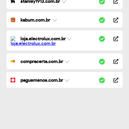
stanley1913.com.br
kabum.com.br
loja.electrolux.com.br
compracerta.com.br
paguemenos.com.br