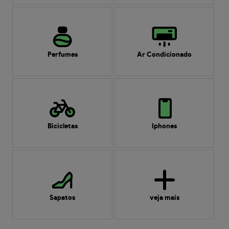
Perfumes
Ar Condicionado
Bicicletas
Iphones
Sapatos
veja mais