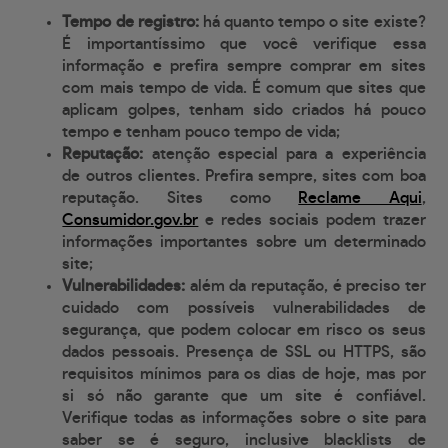
Tempo de registro:
há quanto tempo o site existe?
É importantíssimo que você verifique essa
informação e prefira sempre comprar em sites
com mais tempo de vida. É comum que sites que
aplicam golpes, tenham sido criados há pouco
tempo e tenham pouco tempo de vida;
Reputação:
atenção especial para a experiência
de outros clientes. Prefira sempre, sites com boa
reputação. Sites como
Reclame Aqui
,
Consumidor.gov.br
e redes sociais podem trazer
informações importantes sobre um determinado
site;
Vulnerabilidades:
além da reputação, é preciso ter
cuidado com possíveis vulnerabilidades de
segurança, que podem colocar em risco os seus
dados pessoais. Presença de SSL ou HTTPS, são
requisitos mínimos para os dias de hoje, mas por
si só não garante que um site é confiável.
Verifique todas as informações sobre o site para
saber se é seguro, inclusive blacklists de