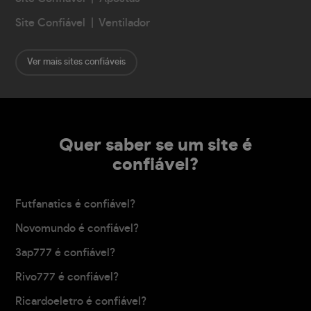
Site Confiável | Ventilador
Ver mais sites confiáveis
Quer saber se um site é
confiável?
Futfanatics é confiável?
Novomundo é confiável?
3ap777 é confiável?
Rivo777 é confiável?
Ricardoeletro é confiável?