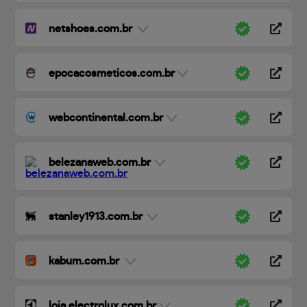
netshoes.com.br
epocacosmeticos.com.br
webcontinental.com.br
belezanaweb.com.br
stanley1913.com.br
kabum.com.br
loja.electrolux.com.br