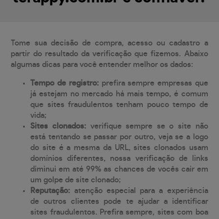
Tome sua decisão de compra, acesso ou cadastro a
partir do resultado da verificação que fizemos. Abaixo
algumas dicas para você entender melhor os dados:
Tempo de registro:
prefira sempre empresas que
já estejam no mercado há mais tempo, é comum
que sites fraudulentos tenham pouco tempo de
vida;
Sites clonados:
verifique sempre se o site não
está tentando se passar por outro, veja se a logo
do site é a mesma da URL, sites clonados usam
domínios diferentes, nossa verificação de links
diminui em até 99% as chances de vocês cair em
um golpe de site clonado;
Reputação:
atenção especial para a experiência
de outros clientes pode te ajudar a identificar
sites fraudulentos. Prefira sempre, sites com boa