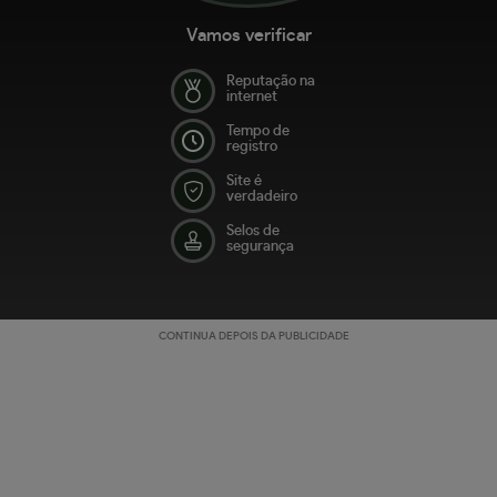
Vamos verificar
Reputação na
internet
Tempo de
registro
Site é
verdadeiro
Selos de
segurança
CONTINUA DEPOIS DA PUBLICIDADE