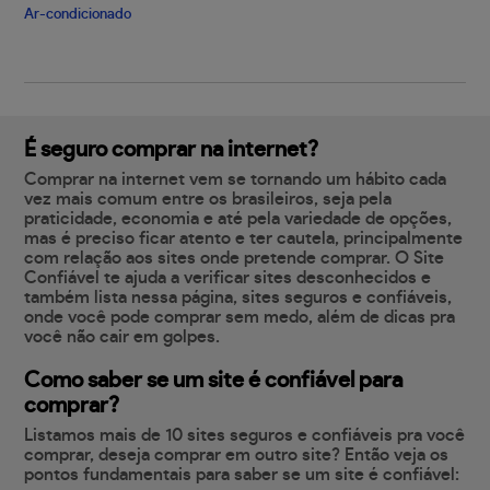
Ar-condicionado
É seguro comprar na internet?
Comprar na internet vem se tornando um hábito cada
vez mais comum entre os brasileiros, seja pela
praticidade, economia e até pela variedade de opções,
mas é preciso ficar atento e ter cautela, principalmente
com relação aos sites onde pretende comprar. O Site
Confiável te ajuda a verificar sites desconhecidos e
também lista nessa página, sites seguros e confiáveis,
onde você pode comprar sem medo, além de dicas pra
você não cair em golpes.
Como saber se um site é confiável para
comprar?
Listamos mais de 10 sites seguros e confiáveis pra você
comprar, deseja comprar em outro site? Então veja os
pontos fundamentais para saber se um site é confiável: