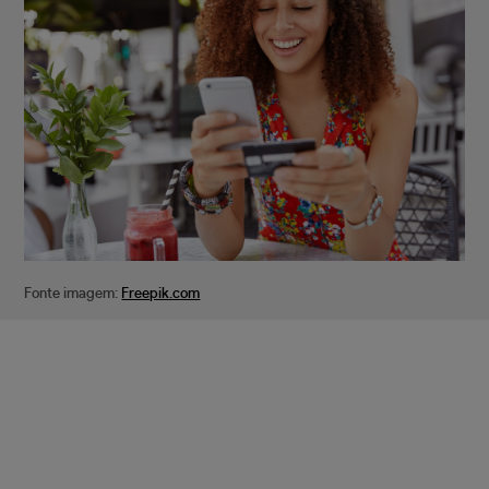
Fonte imagem:
Freepik.com