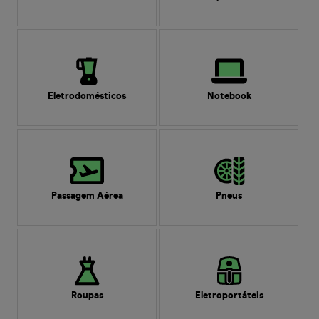
Eletrodomésticos
Notebook
Passagem Aérea
Pneus
Roupas
Eletroportáteis