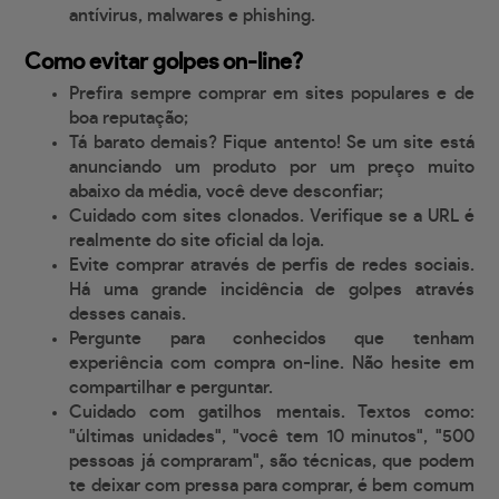
antívirus, malwares e phishing.
Como evitar golpes on-line?
Prefira sempre comprar em sites populares e de
boa reputação;
Tá barato demais? Fique antento! Se um site está
anunciando um produto por um preço muito
abaixo da média, você deve desconfiar;
Cuidado com sites clonados. Verifique se a URL é
realmente do site oficial da loja.
Evite comprar através de perfis de redes sociais.
Há uma grande incidência de golpes através
desses canais.
Pergunte para conhecidos que tenham
experiência com compra on-line. Não hesite em
compartilhar e perguntar.
Cuidado com gatilhos mentais. Textos como:
"últimas unidades", "você tem 10 minutos", "500
pessoas já compraram", são técnicas, que podem
te deixar com pressa para comprar, é bem comum