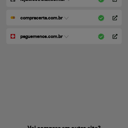
compracerta.com.br
paguemenos.com.br