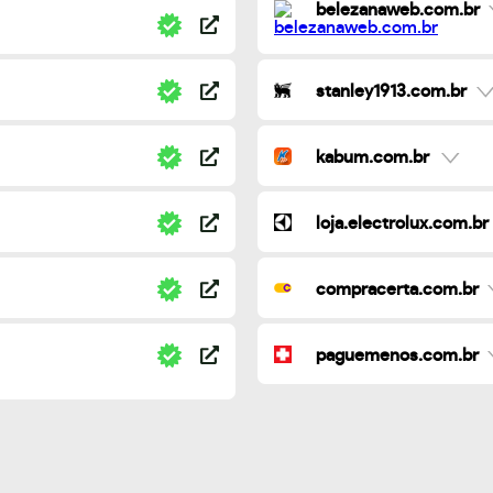
belezanaweb.com.br
stanley1913.com.br
kabum.com.br
loja.electrolux.com.br
compracerta.com.br
paguemenos.com.br