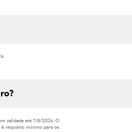
26.
uro?
com validade até 7/8/2026. O
 é requisito mínimo para os