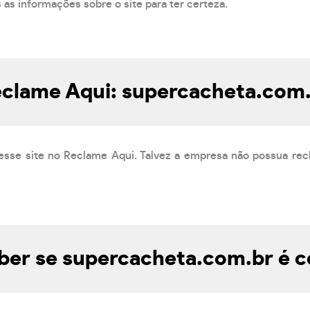
s as informações sobre o site para ter certeza.
clame Aqui: supercacheta.com
esse site no Reclame Aqui. Talvez a empresa não possua rec
er se supercacheta.com.br é c