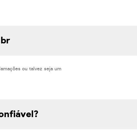
.br
lamações ou talvez seja um
onfiável?