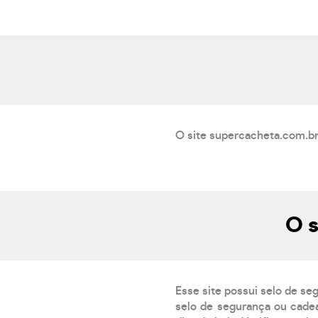
O site supercacheta.com.br
O s
Esse site possui selo de se
selo de segurança ou cadea