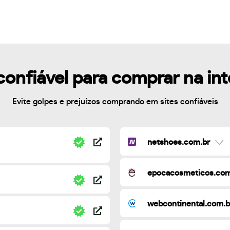
confiável para comprar na in
Evite golpes e prejuízos comprando em sites confiáveis
netshoes.com.br
epocacosmeticos.com
webcontinental.com.b