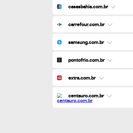
casasbahia.com.br
carrefour.com.br
samsung.com.br
pontofrio.com.br
extra.com.br
centauro.com.br