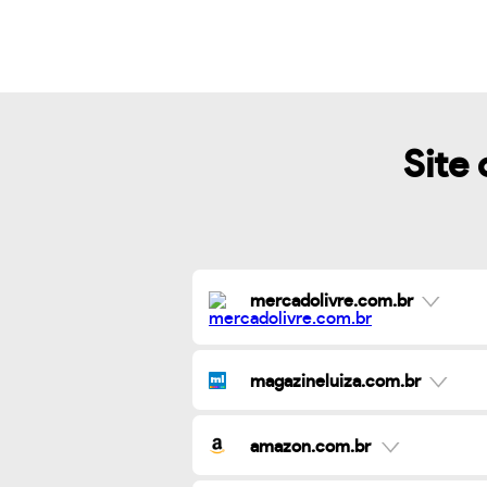
Site 
mercadolivre.com.br
magazineluiza.com.br
amazon.com.br