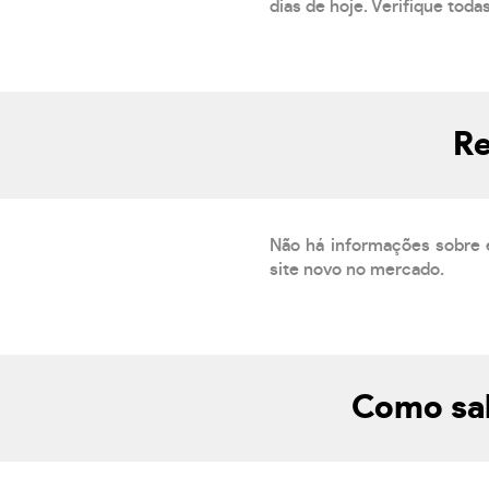
dias de hoje. Verifique toda
Re
Não há informações sobre 
site novo no mercado.
Como sab