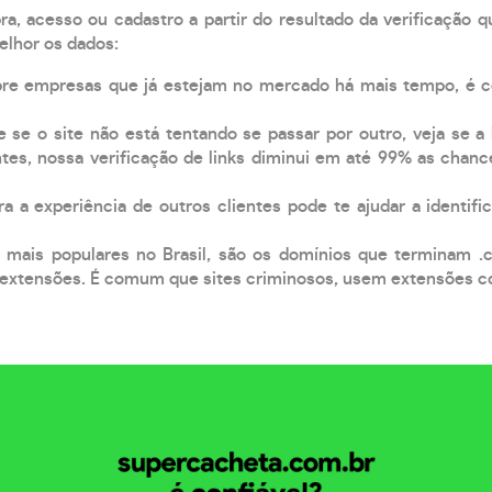
, acesso ou cadastro a partir do resultado da verificação 
elhor os dados:
pre empresas que já estejam no mercado há mais tempo, é 
e se o site não está tentando se passar por outro, veja se a
tes, nossa verificação de links diminui em até 99% as chanc
a a experiência de outros clientes pode te ajudar a identific
 mais populares no Brasil, são os domínios que terminam .
xtensões. É comum que sites criminosos, usem extensões como