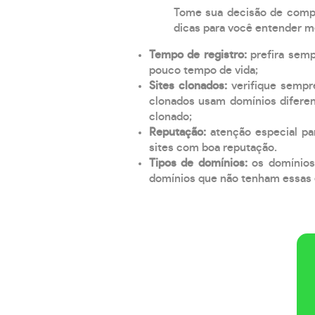
Tome sua decisão de compra
dicas para você entender m
Tempo de registro:
prefira sem
pouco tempo de vida;
Sites clonados:
verifique sempr
clonados usam domínios diferen
clonado;
Reputação:
atenção especial par
sites com boa reputação.
Tipos de domínios:
os domínios
domínios que não tenham essas e