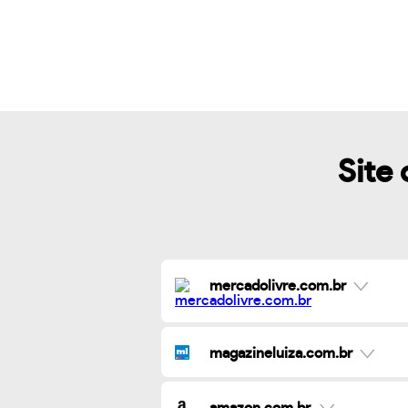
Site 
mercadolivre.com.br
magazineluiza.com.br
amazon.com.br