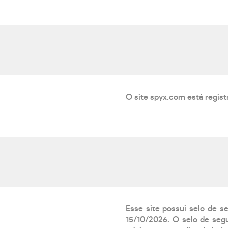
O site spyx.com está regis
Esse site possui selo de s
15/10/2026. O selo de segu