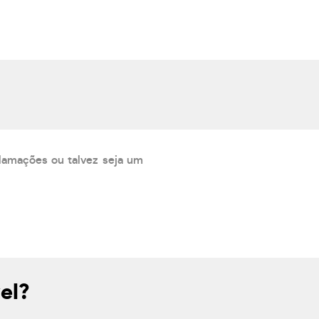
lamações ou talvez seja um
el?