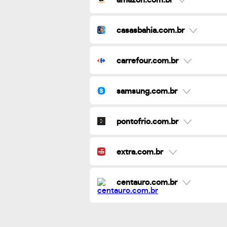
casasbahia.com.br
carrefour.com.br
samsung.com.br
pontofrio.com.br
extra.com.br
centauro.com.br