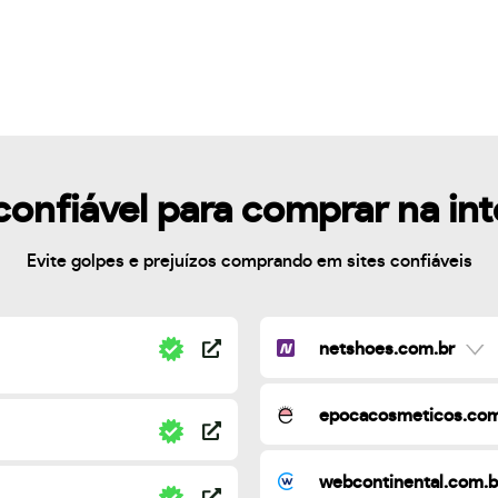
confiável para comprar na in
Evite golpes e prejuízos comprando em sites confiáveis
netshoes.com.br
epocacosmeticos.com
webcontinental.com.b