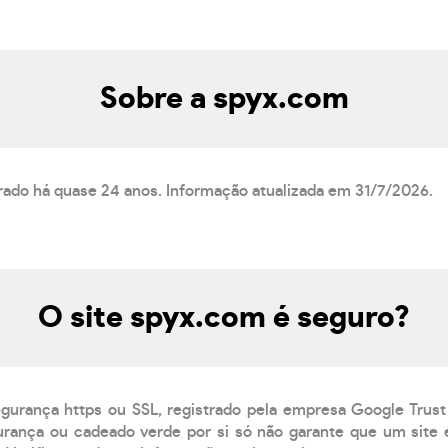
Sobre a spyx.com
trado há quase 24 anos. Informação atualizada em 31/7/2026.
O site spyx.com é seguro?
egurança https ou SSL, registrado pela empresa Google Trust
rança ou cadeado verde por si só não garante que um site é