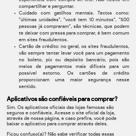
compartilhar e perguntar.
Cuidado com gatilhos mentais. Textos como:
"últimas unidades", "você tem 10 minutos", "500
pessoas já compraram", são técnicas, que podem
te deixar com pressa para comprar, é bem comum
em sites fraudulentos.
Cartão de crédito: no geral, os sites fraudulentos,
vão sempre tentar levar você para um pagamento
no boleto, pix ou depósito bancário, pois são
meios de pagamentos mais difíceis para um
possível estorno. Os cartões de crédito
proporcionam uma maior segurança nesse
sentido.
Aplicativos são confiáveis para comprar?
Sim. Os aplicativos oficiais das lojas famosas são
seguros e confiáveis. Acesse o site oficial da loja,
através de nossa página, e caso prefira, você pode
baixar o aplicativo para comprar através deles.
Ficou confuso(a)? Não sabe verificar todas essas