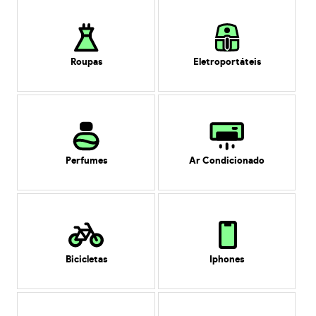
Roupas
Eletroportáteis
Perfumes
Ar Condicionado
Bicicletas
Iphones