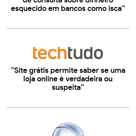
de consulta sobre dinheiro
esquecido em bancos como isca”
”Site grátis permite saber se uma
loja online é verdadeira ou
suspeita”