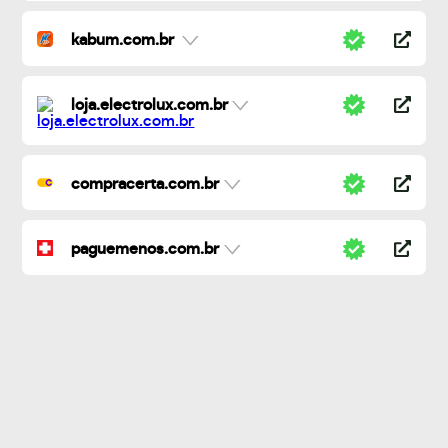
kabum.com.br
loja.electrolux.com.br
compracerta.com.br
paguemenos.com.br