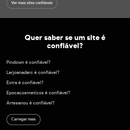
Ver mais sites confiáveis
Quer saber se um site é
confiável?
Pindown é confiável?
Larjoanadarc é confiável?
Extra é confiável?
Epocacosmeticos é confiável?
Artesanou é confiável?
Carregar mais