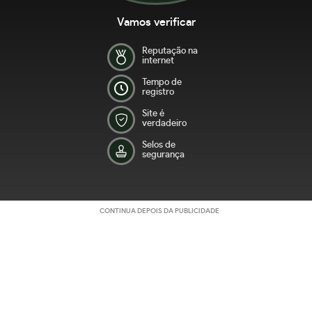
Vamos verificar
Reputação na
internet
Tempo de
registro
Site é
verdadeiro
Selos de
segurança
CONTINUA DEPOIS DA PUBLICIDADE