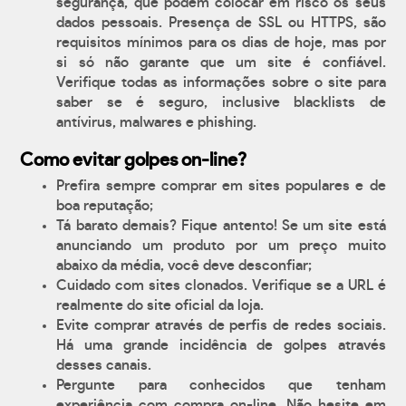
segurança, que podem colocar em risco os seus
dados pessoais. Presença de SSL ou HTTPS, são
requisitos mínimos para os dias de hoje, mas por
si só não garante que um site é confiável.
Verifique todas as informações sobre o site para
saber se é seguro, inclusive blacklists de
antívirus, malwares e phishing.
Como evitar golpes on-line?
Prefira sempre comprar em sites populares e de
boa reputação;
Tá barato demais? Fique antento! Se um site está
anunciando um produto por um preço muito
abaixo da média, você deve desconfiar;
Cuidado com sites clonados. Verifique se a URL é
realmente do site oficial da loja.
Evite comprar através de perfis de redes sociais.
Há uma grande incidência de golpes através
desses canais.
Pergunte para conhecidos que tenham
experiência com compra on-line. Não hesite em