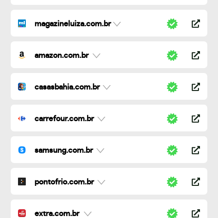
magazineluiza.com.br
amazon.com.br
casasbahia.com.br
carrefour.com.br
samsung.com.br
pontofrio.com.br
extra.com.br