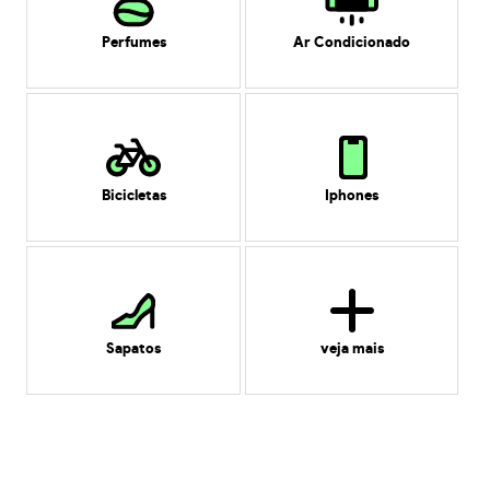
Perfumes
Ar Condicionado
Bicicletas
Iphones
Sapatos
veja mais