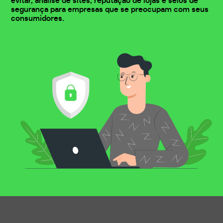
evitar, análise de sites, reputação de lojas e selos de
segurança para empresas que se preocupam com seus
consumidores.