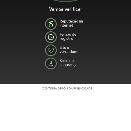
Vamos verificar
Reputação na
internet
Tempo de
registro
Site é
verdadeiro
Selos de
segurança
CONTINUA DEPOIS DA PUBLICIDADE