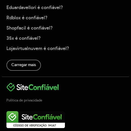
Eduardavellori é confiável?
Rdblox é confiável?
Shopfacil é confiável?
35x é confiável?
Lojavirtualnuvem é confiável?
Carregar mais
Política de privacidade