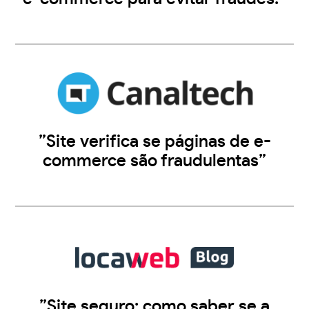
”Site verifica se páginas de e-
commerce são fraudulentas”
”Site seguro: como saber se a