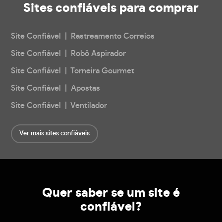
Sites confiáveis
para comprar
Site Confiável | Rastreamento Correios
Site Confiável | Robô Aspirador
Site Confiável | Torneira Gourmet
Site Confiável | Apostas
Site Confiável | Ventilador
Ver mais sites confiáveis
Quer saber se um site é
confiável?