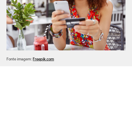
Fonte imagem:
Freepik.com