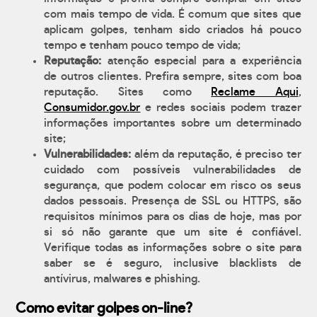
com mais tempo de vida. É comum que sites que
aplicam golpes, tenham sido criados há pouco
tempo e tenham pouco tempo de vida;
Reputação:
atenção especial para a experiência
de outros clientes. Prefira sempre, sites com boa
reputação. Sites como
Reclame Aqui
,
Consumidor.gov.br
e redes sociais podem trazer
informações importantes sobre um determinado
site;
Vulnerabilidades:
além da reputação, é preciso ter
cuidado com possíveis vulnerabilidades de
segurança, que podem colocar em risco os seus
dados pessoais. Presença de SSL ou HTTPS, são
requisitos mínimos para os dias de hoje, mas por
si só não garante que um site é confiável.
Verifique todas as informações sobre o site para
saber se é seguro, inclusive blacklists de
antívirus, malwares e phishing.
Como evitar golpes on-line?