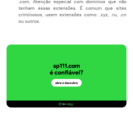
.com. Atenção especial com domínios que não
tenham essas extensões. É comum que sites
criminosos, usem extensões como: .xyz, .ru, .cn
ou outros.