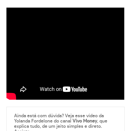
Ainda está com dúvida? Veja esse vídeo da
Yolanda Fordelone do canal
Vivo Money
, que
explica tudo, de um jeito simples e direto.