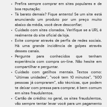
Prefira sempre comprar em sites populares e de
boa reputação;
Tá barato demais? Fique antento! Se um site está
anunciando um produto por um preço muito
abaixo da média, você deve desconfiar;
Cuidado com sites clonados. Verifique se a URL é
realmente do site oficial da loja.
Evite comprar através de perfis de redes sociais.
Há uma grande incidência de golpes através
desses canais.
Pergunte para conhecidos que tenham
experiência com compra on-line. Não hesite em
compartilhar e perguntar.
Cuidado com gatilhos mentais. Textos como:
"últimas unidades", "você tem 10 minutos", "500
pessoas já compraram", são técnicas, que podem
te deixar com pressa para comprar, é bem comum
em sites fraudulentos.
Cartão de crédito: no geral, os sites fraudulentos,
vão sempre tentar levar você para um pagamento