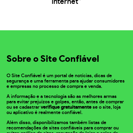
internet”
Sobre o Site Confiável
O Site Confiável é um portal de notícias, dicas de
segurança e uma ferramenta para ajudar consumidores
e empresas no processo de compra e venda.
A informação e a tecnologia são as melhores armas
para evitar prejuízos e golpes, então, antes de comprar
ou se cadastrar
verifique gratuitamente
se o site, loja
ou aplicativo é realmente confiável.
Além disso, disponibilizamos também listas de
recomendações de sites confiáveis para comprar ou