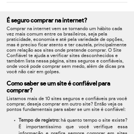
É seguro comprar na internet?
Comprar na internet vem se tornando um hábito cada
vez mais comum entre os brasileiros, seja pela
praticidade, economia e até pela variedade de opções,
mas é preciso ficar atento e ter cautela, principalmente
com relação aos sites onde pretende comprar. O Site
Confiável te ajuda a verificar sites desconhecidos e
também lista nessa página, sites seguros e confiáveis,
onde você pode comprar sem medo, além de dicas pra
você não cair em golpes.
Como saber se um site é confiável para
comprar?
Listamos mais de 10 sites seguros e confiáveis pra você
comprar, deseja comprar em outro site? Então veja os
pontos fundamentais para saber se um site é confiável:
Tempo de registro:
há quanto tempo o site existe?
É importantíssimo que você verifique essa
informação e prefira sempre comprar em sites