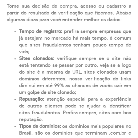
Tome sua decisão de compra, acesso ou cadastro a
partir do resultado da verificação que fizemos. Abaixo
algumas dicas para você entender melhor os dados:
Tempo de registro:
prefira sempre empresas que
já estejam no mercado há mais tempo, é comum
que sites fraudulentos tenham pouco tempo de
vida;
Sites clonados:
verifique sempre se o site não
está tentando se passar por outro, veja se a logo
do site é a mesma da URL, sites clonados usam
domínios diferentes, nossa verificação de links
diminui em até 99% as chances de vocês cair em
um golpe de site clonado;
Reputação:
atenção especial para a experiência
de outros clientes pode te ajudar a identificar
sites fraudulentos. Prefira sempre, sites com boa
reputação.
Tipos de domínios:
os domínios mais populares no
Brasil, são os domínios que terminam .com.br e