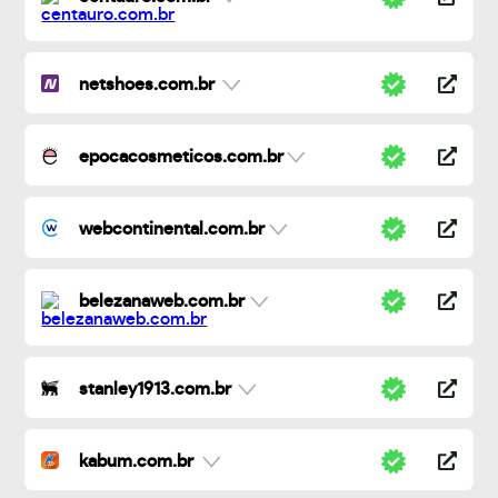
netshoes.com.br
epocacosmeticos.com.br
webcontinental.com.br
belezanaweb.com.br
stanley1913.com.br
kabum.com.br