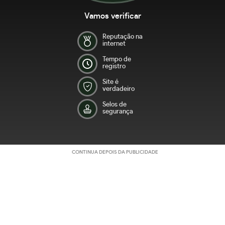
Vamos verificar
Reputação na
internet
Tempo de
registro
Site é
verdadeiro
Selos de
segurança
CONTINUA DEPOIS DA PUBLICIDADE