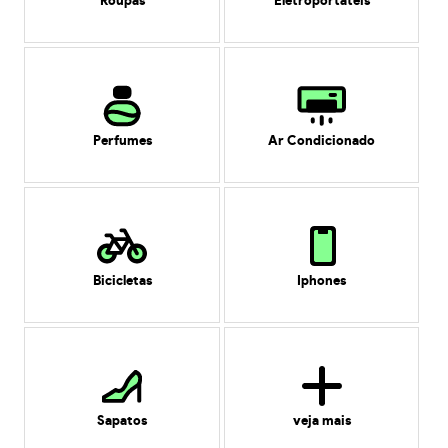
Roupas
Eletroportáteis
Perfumes
Ar Condicionado
Bicicletas
Iphones
Sapatos
veja mais