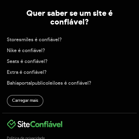
Quer saber se um site é
confiável?
Storesmiles é confiável?
Nike é confiável?
Seats é confiável?
Extra é confiável?
Bahiaportalpublicoleiloes é confiável?
Carregar mais
Política de privacidade