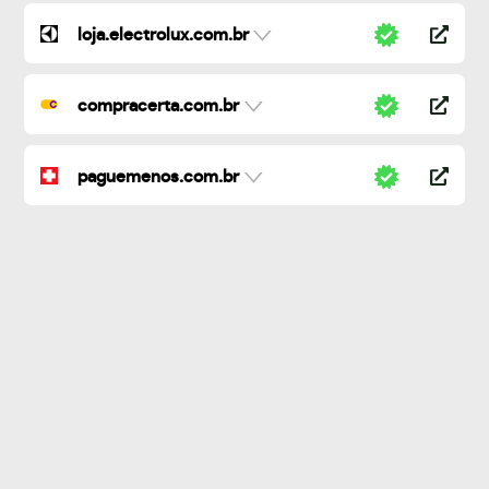
loja.electrolux.com.br
compracerta.com.br
paguemenos.com.br