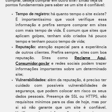
comprar, deseja comprar em outro site? Então veja os
pontos fundamentais para saber se um site é confiável:
Tempo de registro:
há quanto tempo o site existe?
É importantíssimo que você verifique essa
informação e prefira sempre comprar em sites
com mais tempo de vida. É comum que sites que
aplicam golpes, tenham sido criados há pouco
tempo e tenham pouco tempo de vida;
Reputação:
atenção especial para a experiência
de outros clientes. Prefira sempre, sites com boa
reputação. Sites como
Reclame Aqui
,
Consumidor.gov.br
e redes sociais podem trazer
informações importantes sobre um determinado
site;
Vulnerabilidades:
além da reputação, é preciso ter
cuidado com possíveis vulnerabilidades de
segurança, que podem colocar em risco os seus
dados pessoais. Presença de SSL ou HTTPS, são
requisitos mínimos para os dias de hoje, mas por
si só não garante que um site é confiável.