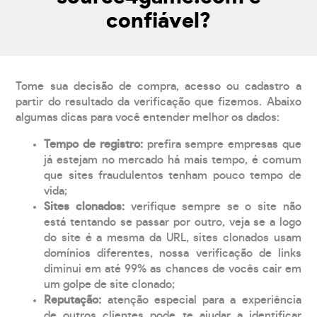
confiável?
Tome sua decisão de compra, acesso ou cadastro a
partir do resultado da verificação que fizemos. Abaixo
algumas dicas para você entender melhor os dados:
Tempo de registro:
prefira sempre empresas que
já estejam no mercado há mais tempo, é comum
que sites fraudulentos tenham pouco tempo de
vida;
Sites clonados:
verifique sempre se o site não
está tentando se passar por outro, veja se a logo
do site é a mesma da URL, sites clonados usam
domínios diferentes, nossa verificação de links
diminui em até 99% as chances de vocês cair em
um golpe de site clonado;
Reputação:
atenção especial para a experiência
de outros clientes pode te ajudar a identificar