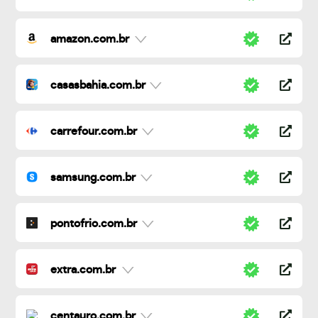
amazon.com.br
casasbahia.com.br
carrefour.com.br
samsung.com.br
pontofrio.com.br
extra.com.br
centauro.com.br