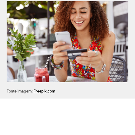
Fonte imagem:
Freepik.com