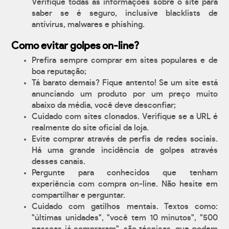
Verifique todas as informações sobre o site para
saber se é seguro, inclusive blacklists de
antívirus, malwares e phishing.
Como evitar golpes on-line?
Prefira sempre comprar em sites populares e de
boa reputação;
Tá barato demais? Fique antento! Se um site está
anunciando um produto por um preço muito
abaixo da média, você deve desconfiar;
Cuidado com sites clonados. Verifique se a URL é
realmente do site oficial da loja.
Evite comprar através de perfis de redes sociais.
Há uma grande incidência de golpes através
desses canais.
Pergunte para conhecidos que tenham
experiência com compra on-line. Não hesite em
compartilhar e perguntar.
Cuidado com gatilhos mentais. Textos como:
"últimas unidades", "você tem 10 minutos", "500