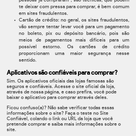
pessoas já compraram", são técnicas, que podem
te deixar com pressa para comprar, é bem comum
em sites fraudulentos.
Cartão de crédito: no geral, os sites fraudulentos,
vão sempre tentar levar você para um pagamento
no boleto, pix ou depósito bancário, pois são
meios de pagamentos mais difíceis para um
possível estorno. Os cartões de crédito
proporcionam uma maior segurança nesse
sentido.
Aplicativos são confiáveis para comprar?
Sim. Os aplicativos oficiais das lojas famosas são
seguros e confiáveis. Acesse o site oficial da loja,
através de nossa página, e caso prefira, você pode
baixar o aplicativo para comprar através deles.
Ficou confuso(a)? Não sabe verificar todas essas
informações sobre o site? Faça o teste no Site
Confiável, colando o link ou URL da loja que você
pretende comprar e saiba mais informações sobre o
site.