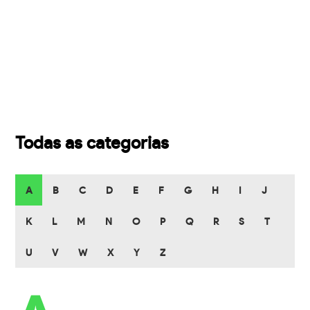
Todas as categorias
A
B
C
D
E
F
G
H
I
J
K
L
M
N
O
P
Q
R
S
T
U
V
W
X
Y
Z