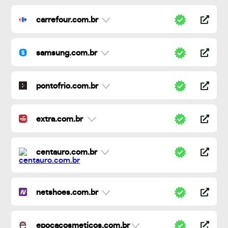
carrefour.com.br
samsung.com.br
pontofrio.com.br
extra.com.br
centauro.com.br
netshoes.com.br
epocacosmeticos.com.br