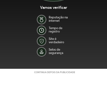
Vamos verificar
Reputação na
internet
Tempo de
registro
Site é
verdadeiro
Selos de
segurança
CONTINUA DEPOIS DA PUBLICIDADE