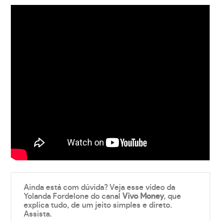
Ainda está com dúvida? Veja esse vídeo da
Yolanda Fordelone do canal
Vivo Money
, que
explica tudo, de um jeito simples e direto.
Assista.