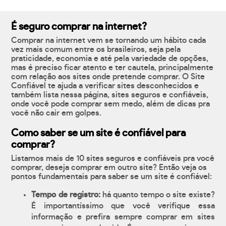
É seguro comprar na internet?
Comprar na internet vem se tornando um hábito cada
vez mais comum entre os brasileiros, seja pela
praticidade, economia e até pela variedade de opções,
mas é preciso ficar atento e ter cautela, principalmente
com relação aos sites onde pretende comprar. O Site
Confiável te ajuda a verificar sites desconhecidos e
também lista nessa página, sites seguros e confiáveis,
onde você pode comprar sem medo, além de dicas pra
você não cair em golpes.
Como saber se um site é confiável para
comprar?
Listamos mais de 10 sites seguros e confiáveis pra você
comprar, deseja comprar em outro site? Então veja os
pontos fundamentais para saber se um site é confiável:
Tempo de registro:
há quanto tempo o site existe?
É importantíssimo que você verifique essa
informação e prefira sempre comprar em sites