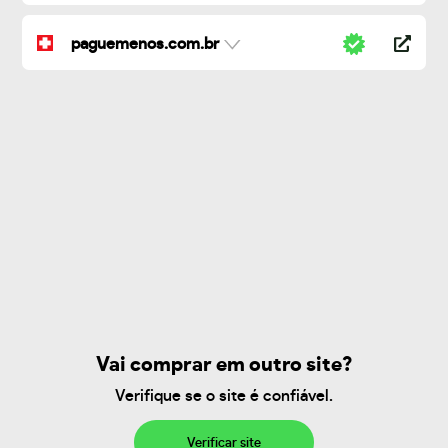
paguemenos.com.br
Vai comprar em outro site?
Verifique se o site é confiável.
Verificar site