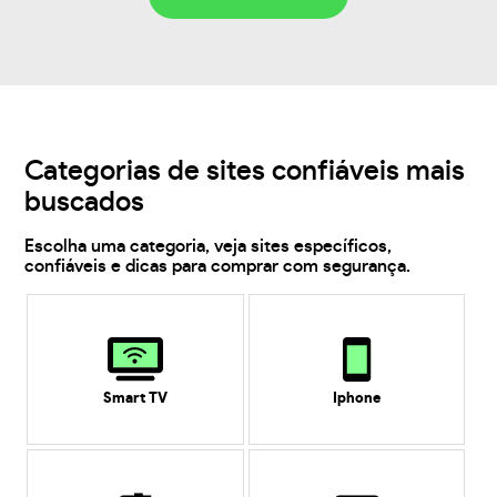
Categorias de sites confiáveis mais
buscados
Escolha uma categoria, veja sites específicos,
confiáveis e dicas para comprar com segurança.
Smart TV
Iphone