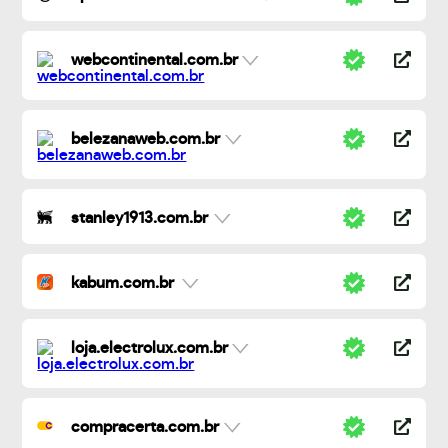
webcontinental.com.br
belezanaweb.com.br
stanley1913.com.br
kabum.com.br
loja.electrolux.com.br
compracerta.com.br