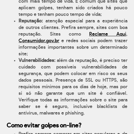
com mais tempo de vida. É comum que sites que
aplicam golpes, tenham sido criados há pouco
tempo e tenham pouco tempo de vida;
Reputação:
atenção especial para a experiência
de outros clientes. Prefira sempre, sites com boa
reputação. Sites como
Reclame Aqui
,
Consumidor.gov.br
e redes sociais podem trazer
informações importantes sobre um determinado
site;
Vulnerabilidades:
além da reputação, é preciso ter
cuidado com possíveis vulnerabilidades de
segurança, que podem colocar em risco os seus
dados pessoais. Presença de SSL ou HTTPS, são
requisitos mínimos para os dias de hoje, mas por
si só não garante que um site é confiável.
Verifique todas as informações sobre o site para
saber se é seguro, inclusive blacklists de
antívirus, malwares e phishing.
Como evitar golpes on-line?