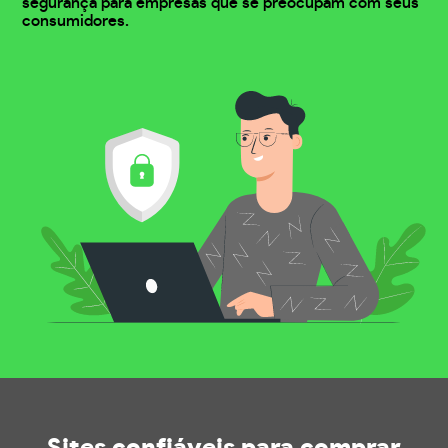
segurança para empresas que se preocupam com seus
consumidores.