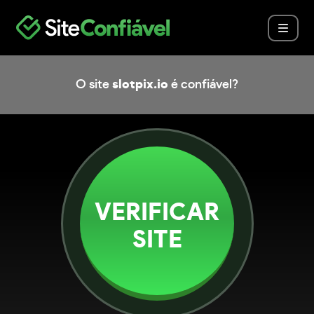
O site
slotpix.io
é confiável?
VERIFICAR
SITE