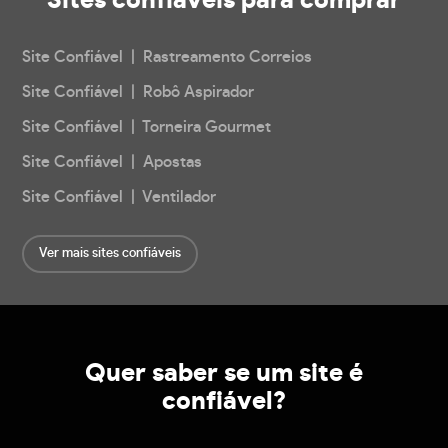
Sites confiáveis
para comprar
Site Confiável | Rastreamento Correios
Site Confiável | Robô Aspirador
Site Confiável | Torneira Gourmet
Site Confiável | Apostas
Site Confiável | Ventilador
Ver mais sites confiáveis
Quer saber se um site é
confiável?