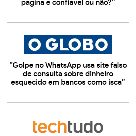
página é confiável ou não?”
”Golpe no WhatsApp usa site falso
de consulta sobre dinheiro
esquecido em bancos como isca”