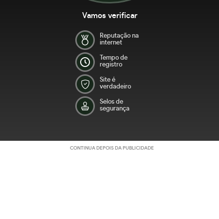
Vamos verificar
Reputação na
internet
Tempo de
registro
Site é
verdadeiro
Selos de
segurança
CONTINUA DEPOIS DA PUBLICIDADE