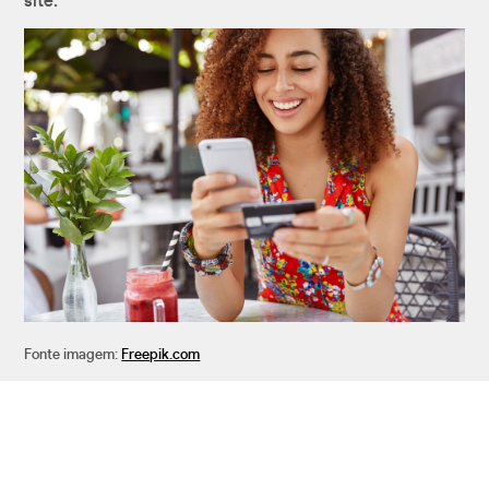
site.
Fonte imagem:
Freepik.com