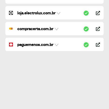
loja.electrolux.com.br
compracerta.com.br
paguemenos.com.br