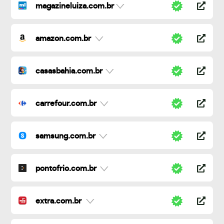
magazineluiza.com.br
amazon.com.br
casasbahia.com.br
carrefour.com.br
samsung.com.br
pontofrio.com.br
extra.com.br