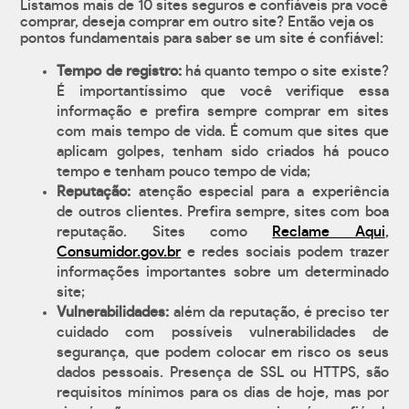
Listamos mais de 10 sites seguros e confiáveis pra você
comprar, deseja comprar em outro site? Então veja os
pontos fundamentais para saber se um site é confiável:
Tempo de registro:
há quanto tempo o site existe?
É importantíssimo que você verifique essa
informação e prefira sempre comprar em sites
com mais tempo de vida. É comum que sites que
aplicam golpes, tenham sido criados há pouco
tempo e tenham pouco tempo de vida;
Reputação:
atenção especial para a experiência
de outros clientes. Prefira sempre, sites com boa
reputação. Sites como
Reclame Aqui
,
Consumidor.gov.br
e redes sociais podem trazer
informações importantes sobre um determinado
site;
Vulnerabilidades:
além da reputação, é preciso ter
cuidado com possíveis vulnerabilidades de
segurança, que podem colocar em risco os seus
dados pessoais. Presença de SSL ou HTTPS, são
requisitos mínimos para os dias de hoje, mas por