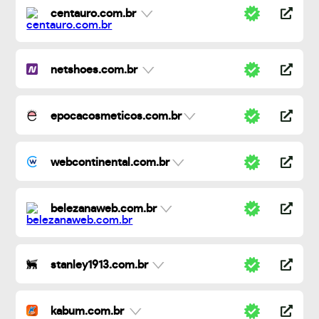
centauro.com.br
netshoes.com.br
epocacosmeticos.com.br
webcontinental.com.br
belezanaweb.com.br
stanley1913.com.br
kabum.com.br