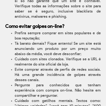
si só não garante que um site é confiável.
Verifique todas as informações sobre o site para
saber se é seguro, inclusive blacklists de
antívirus, malwares e phishing.
Como evitar golpes on-line?
Prefira sempre comprar em sites populares e de
boa reputação;
Tá barato demais? Fique antento! Se um site está
anunciando um produto por um preço muito
abaixo da média, você deve desconfiar;
Cuidado com sites clonados. Verifique se a URL é
realmente do site oficial da loja.
Evite comprar através de perfis de redes sociais.
Há uma grande incidência de golpes através
desses canais.
Pergunte para conhecidos que tenham
experiência com compra on-line. Não hesite em
compartilhar e perguntar.
Cuidado com gatilhos mentais. Textos como: