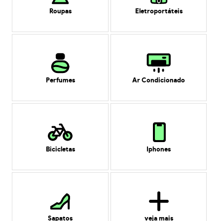
Roupas
Eletroportáteis
Perfumes
Ar Condicionado
Bicicletas
Iphones
Sapatos
veja mais