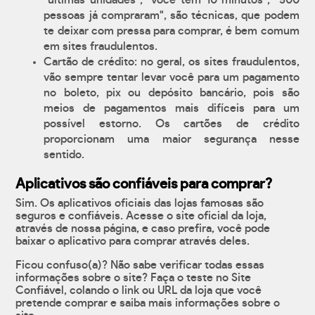
"últimas unidades", "você tem 10 minutos", "500
pessoas já compraram", são técnicas, que podem
te deixar com pressa para comprar, é bem comum
em sites fraudulentos.
Cartão de crédito: no geral, os sites fraudulentos,
vão sempre tentar levar você para um pagamento
no boleto, pix ou depósito bancário, pois são
meios de pagamentos mais difíceis para um
possível estorno. Os cartões de crédito
proporcionam uma maior segurança nesse
sentido.
Aplicativos são confiáveis para comprar?
Sim. Os aplicativos oficiais das lojas famosas são
seguros e confiáveis. Acesse o site oficial da loja,
através de nossa página, e caso prefira, você pode
baixar o aplicativo para comprar através deles.
Ficou confuso(a)? Não sabe verificar todas essas
informações sobre o site? Faça o teste no Site
Confiável, colando o link ou URL da loja que você
pretende comprar e saiba mais informações sobre o