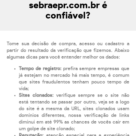
sebraepr.com.br é
confiável?
Tome sua decisão de compra, acesso ou cadastro a
partir do resultado da verificação que fizemos. Abaixo
algumas dicas para você entender melhor os dados:
Tempo de registro:
prefira sempre empresas que
já estejam no mercado há mais tempo, é comum
que sites fraudulentos tenham pouco tempo de
vida;
Sites clonados:
verifique sempre se o site não
está tentando se passar por outro, veja se a logo
do site é a mesma da URL, sites clonados usam
domínios diferentes, nossa verificação de links
diminui em até 99% as chances de vocês cair em
um golpe de site clonado;
Reputação:
atenção especial para a experiência