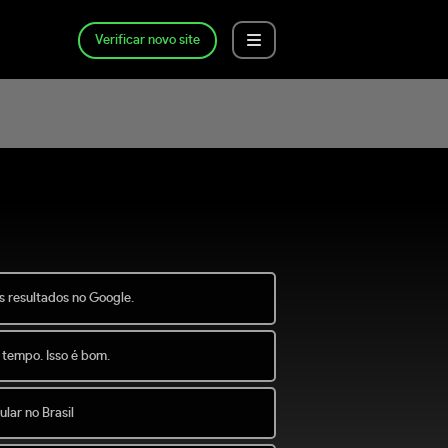
Verificar novo site
s resultados no Google.
 tempo. Isso é bom.
lar no Brasil