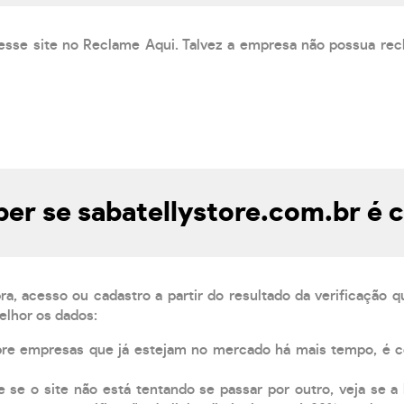
esse site no Reclame Aqui. Talvez a empresa não possua rec
er se sabatellystore.com.br é c
, acesso ou cadastro a partir do resultado da verificação 
elhor os dados:
pre empresas que já estejam no mercado há mais tempo, é 
e se o site não está tentando se passar por outro, veja se a