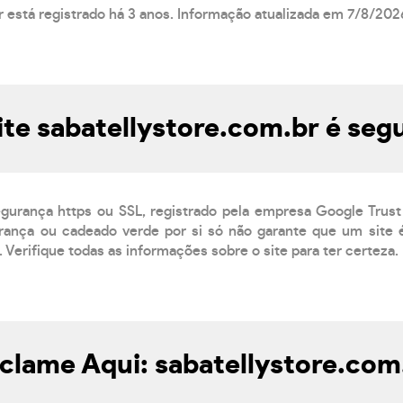
r está registrado há 3 anos. Informação atualizada em 7/8/202
ite sabatellystore.com.br é seg
egurança https ou SSL, registrado pela empresa Google Trust
ança ou cadeado verde por si só não garante que um site é
 Verifique todas as informações sobre o site para ter certeza.
clame Aqui: sabatellystore.com