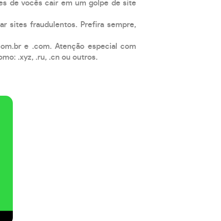
es de vocês cair em um golpe de site
ar sites fraudulentos. Prefira sempre,
com.br e .com. Atenção especial com
: .xyz, .ru, .cn ou outros.