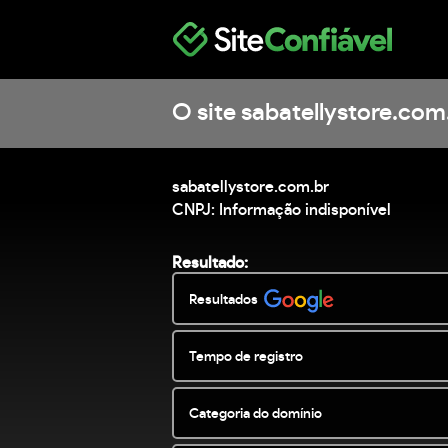
O site sabatellystore.com
sabatellystore.com.br
CNPJ: Informação indisponível
Resultado:
Resultados
Tempo de registro
Categoria do domínio