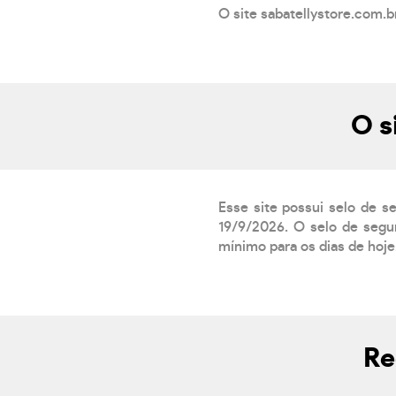
O site sabatellystore.com.b
O s
Esse site possui selo de s
19/9/2026. O selo de segur
mínimo para os dias de hoje.
Re