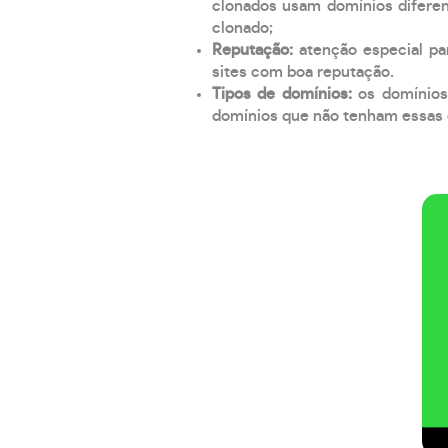
clonados usam domínios diferen
clonado;
Reputação:
atenção especial par
sites com boa reputação.
Tipos de domínios:
os domínios
domínios que não tenham essas e