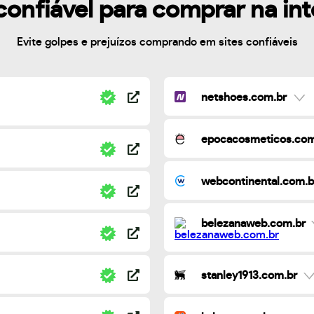
confiável para comprar na in
Evite golpes e prejuízos comprando em sites confiáveis
netshoes.com.br
epocacosmeticos.com
webcontinental.com.b
belezanaweb.com.br
stanley1913.com.br