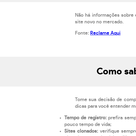
Não há informações sobre 
site novo no mercado.
Fonte:
Reclame Aqui
Como sab
Tome sua decisão de compra
dicas para você entender m
Tempo de registro:
prefira sem
pouco tempo de vida;
Sites clonados:
verifique sempr