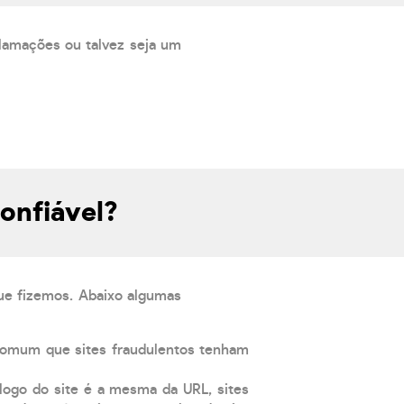
lamações ou talvez seja um
onfiável?
que fizemos. Abaixo algumas
comum que sites fraudulentos tenham
 logo do site é a mesma da URL, sites