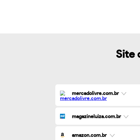
Site 
mercadolivre.com.br
magazineluiza.com.br
amazon.com.br