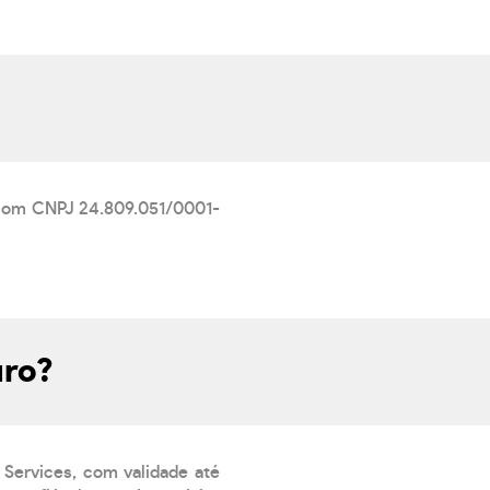
, com CNPJ 24.809.051/0001-
uro?
 Services, com validade até