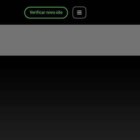
Verificar novo site
?