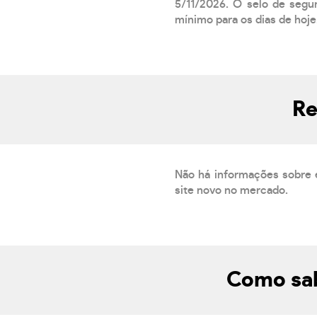
5/11/2026. O selo de segur
mínimo para os dias de hoje.
Re
Não há informações sobre 
site novo no mercado.
Como sab