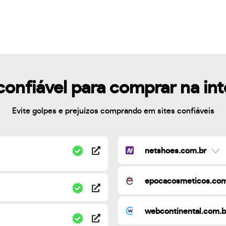
confiável para comprar na in
Evite golpes e prejuízos comprando em sites confiáveis
netshoes.com.br
epocacosmeticos.com
webcontinental.com.b