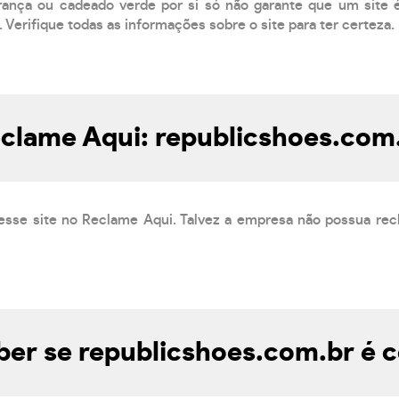
ança ou cadeado verde por si só não garante que um site é
 Verifique todas as informações sobre o site para ter certeza.
clame Aqui: republicshoes.com
esse site no Reclame Aqui. Talvez a empresa não possua rec
er se republicshoes.com.br é c