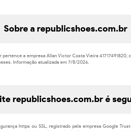
Sobre a republicshoes.com.br
r pertence a empresa Allan Victor Costa Vieira 41717491820
meses. Informação atualizada em 7/8/2026.
ite republicshoes.com.br é seg
egurança https ou SSL, registrado pela empresa Google Trust