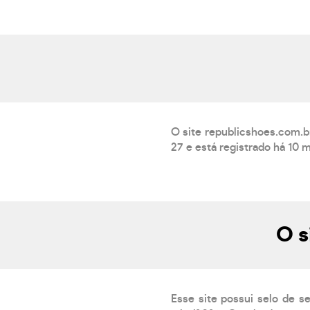
O site republicshoes.com.b
27 e está registrado há 10 
O s
Esse site possui selo de s