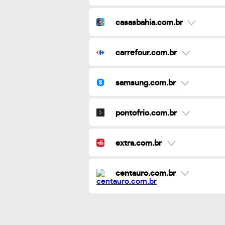
casasbahia.com.br
carrefour.com.br
samsung.com.br
pontofrio.com.br
extra.com.br
centauro.com.br