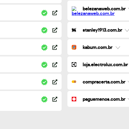
belezanaweb.com.br
stanley1913.com.br
kabum.com.br
loja.electrolux.com.br
compracerta.com.br
paguemenos.com.br