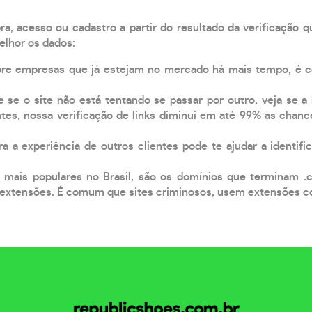
, acesso ou cadastro a partir do resultado da verificação 
elhor os dados:
pre empresas que já estejam no mercado há mais tempo, é 
e se o site não está tentando se passar por outro, veja se a
tes, nossa verificação de links diminui em até 99% as chanc
a a experiência de outros clientes pode te ajudar a identific
 mais populares no Brasil, são os domínios que terminam .
xtensões. É comum que sites criminosos, usem extensões como