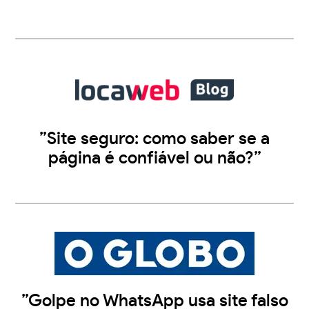
”Site seguro: como saber se a
página é confiável ou não?”
”Golpe no WhatsApp usa site falso