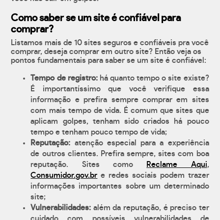
Como saber se um site é confiável para
comprar?
Listamos mais de 10 sites seguros e confiáveis pra você
comprar, deseja comprar em outro site? Então veja os
pontos fundamentais para saber se um site é confiável:
Tempo de registro:
há quanto tempo o site existe?
É importantíssimo que você verifique essa
informação e prefira sempre comprar em sites
com mais tempo de vida. É comum que sites que
aplicam golpes, tenham sido criados há pouco
tempo e tenham pouco tempo de vida;
Reputação:
atenção especial para a experiência
de outros clientes. Prefira sempre, sites com boa
reputação. Sites como
Reclame Aqui
,
Consumidor.gov.br
e redes sociais podem trazer
informações importantes sobre um determinado
site;
Vulnerabilidades:
além da reputação, é preciso ter
cuidado com possíveis vulnerabilidades de