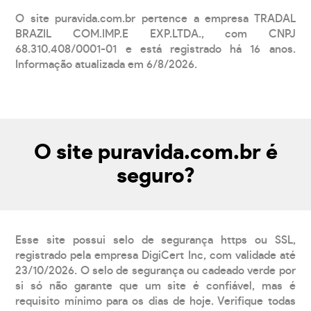
O site puravida.com.br pertence a empresa TRADAL
BRAZIL COM.IMP.E EXP.LTDA., com CNPJ
68.310.408/0001-01 e está registrado há 16 anos.
Informação atualizada em 6/8/2026.
O site puravida.com.br é
seguro?
Esse site possui selo de segurança https ou SSL,
registrado pela empresa DigiCert Inc, com validade até
23/10/2026. O selo de segurança ou cadeado verde por
si só não garante que um site é confiável, mas é
requisito mínimo para os dias de hoje. Verifique todas