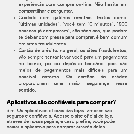
experiência com compra on-line. Não hesite em
compartilhar e perguntar.
Cuidado com gatilhos mentais. Textos como:
"últimas unidades", "você tem 10 minutos", "500
pessoas já compraram", são técnicas, que podem
te deixar com pressa para comprar, é bem comum
em sites fraudulentos.
Cartão de crédito: no geral, os sites fraudulentos,
vão sempre tentar levar você para um pagamento
no boleto, pix ou depósito bancário, pois são
meios de pagamentos mais difíceis para um
possível estorno. Os cartões de crédito
proporcionam uma maior segurança nesse
sentido.
Aplicativos são confiáveis para comprar?
Sim. Os aplicativos oficiais das lojas famosas são
seguros e confiáveis. Acesse o site oficial da loja,
através de nossa página, e caso prefira, você pode
baixar o aplicativo para comprar através deles.