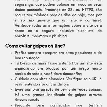
segurança, que podem colocar em risco os seus
dados pessoais. Presença de SSL ou HTTPS, são
requisitos mínimos para os dias de hoje, mas por
si só não garante que um site é confiável.
Verifique todas as informações sobre o site para
saber se é seguro, inclusive blacklists de
antívirus, malwares e phishing.
Como evitar golpes on-line?
Prefira sempre comprar em sites populares e de
boa reputação;
Tá barato demais? Fique antento! Se um site está
anunciando um produto por um preço muito
abaixo da média, você deve desconfiar;
Cuidado com sites clonados. Verifique se a URL é
realmente do site oficial da loja.
Evite comprar através de perfis de redes sociais.
Há uma grande incidência de golpes através
desses canais.
Pergunte para conhecidos que tenham