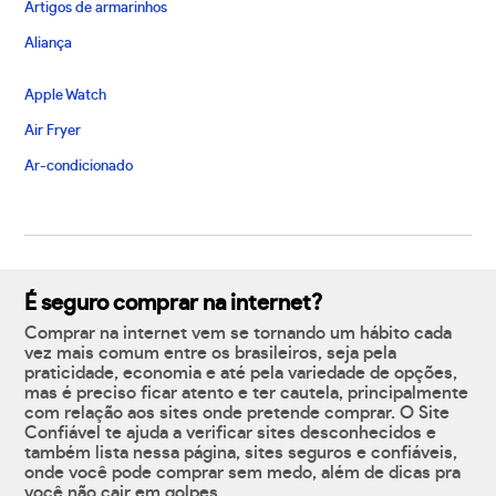
Artigos de armarinhos
Aliança
Apple Watch
Air Fryer
Ar-condicionado
É seguro comprar na internet?
Comprar na internet vem se tornando um hábito cada
vez mais comum entre os brasileiros, seja pela
praticidade, economia e até pela variedade de opções,
mas é preciso ficar atento e ter cautela, principalmente
com relação aos sites onde pretende comprar. O Site
Confiável te ajuda a verificar sites desconhecidos e
também lista nessa página, sites seguros e confiáveis,
onde você pode comprar sem medo, além de dicas pra
você não cair em golpes.