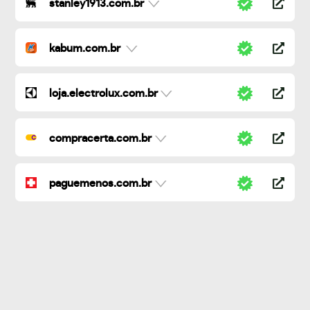
stanley1913.com.br
kabum.com.br
loja.electrolux.com.br
compracerta.com.br
paguemenos.com.br