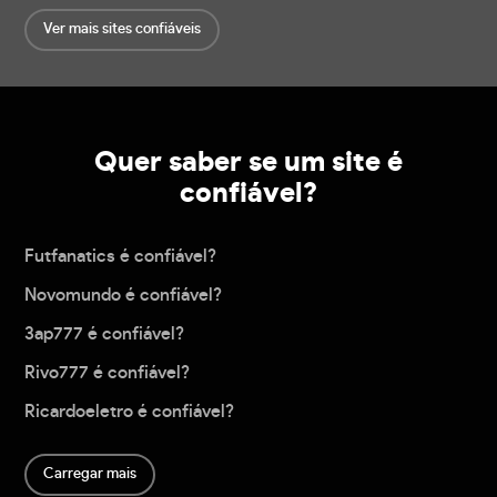
Ver mais sites confiáveis
Quer saber se um site é
confiável?
Futfanatics é confiável?
Novomundo é confiável?
3ap777 é confiável?
Rivo777 é confiável?
Ricardoeletro é confiável?
Carregar mais