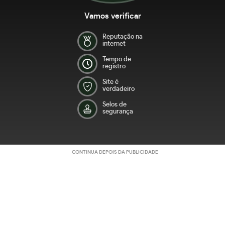
Vamos verificar
Reputação na
internet
Tempo de
registro
Site é
verdadeiro
Selos de
segurança
CONTINUA DEPOIS DA PUBLICIDADE