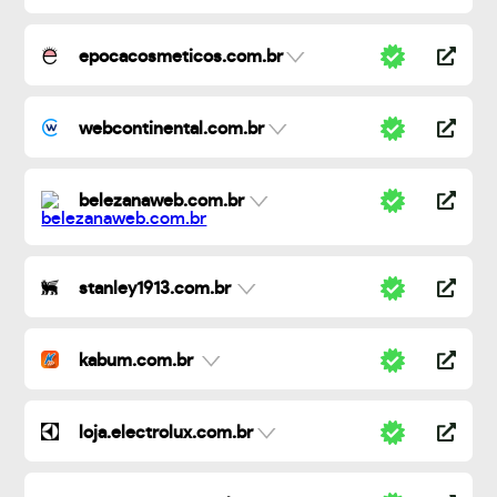
epocacosmeticos.com.br
webcontinental.com.br
belezanaweb.com.br
stanley1913.com.br
kabum.com.br
loja.electrolux.com.br