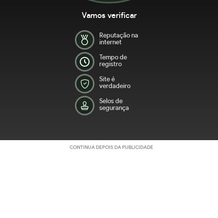
Vamos verificar
Reputação na
internet
Tempo de
registro
Site é
verdadeiro
Selos de
segurança
CONTINUA DEPOIS DA PUBLICIDADE