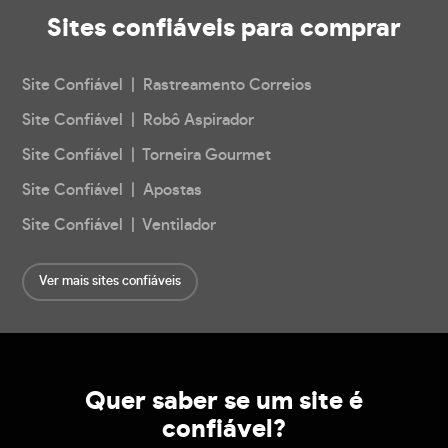
Sites confiáveis
para comprar
Site Confiável | Rastreamento Correios
Site Confiável | Robô Aspirador
Site Confiável | Torneira Gourmet
Site Confiável | Apostas
Site Confiável | Ventilador
Ver mais sites confiáveis
Quer saber se um site é
confiável?