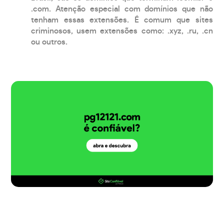
.com. Atenção especial com domínios que não
tenham essas extensões. É comum que sites
criminosos, usem extensões como: .xyz, .ru, .cn
ou outros.