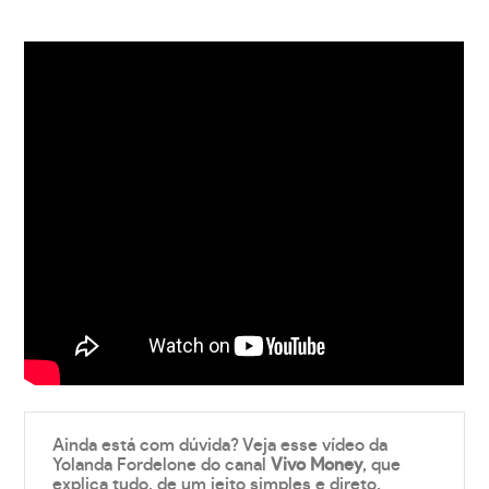
Ainda está com dúvida? Veja esse vídeo da
Yolanda Fordelone do canal
Vivo Money
, que
explica tudo, de um jeito simples e direto.