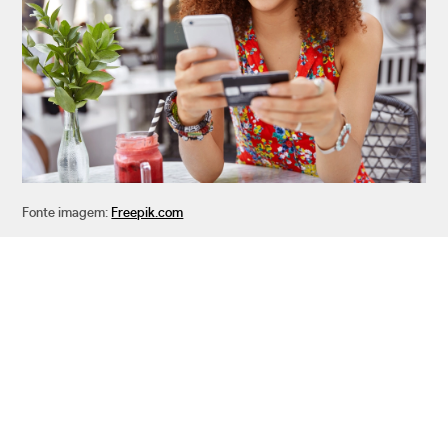
Fonte imagem:
Freepik.com