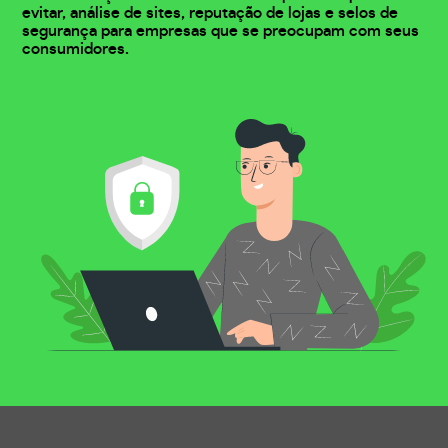
evitar, análise de sites, reputação de lojas e selos de
segurança para empresas que se preocupam com seus
consumidores.