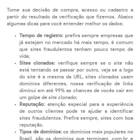
Tome sua decisão de compra, acesso ou cadastro a
partir do resultado da verificação que fizemos. Abaixo
algumas dicas para você entender melhor os dados:
Tempo de registro:
prefira sempre empresas que
já estejam no mercado há mais tempo, é comum
que sites fraudulentos tenham pouco tempo de
vida;
Sites clonados:
verifique sempre se o site não
está tentando se passar por outro, veja se a logo
do site é a mesma da URL, sites clonados usam
domínios diferentes, nossa verificação de links
diminui em até 99% as chances de vocês cair em
um golpe de site clonado;
Reputação:
atenção especial para a experiência
de outros clientes pode te ajudar a identificar
sites fraudulentos. Prefira sempre, sites com boa
reputação.
Tipos de domínios:
os domínios mais populares no
Brasil, são os domínios que terminam .com.br e