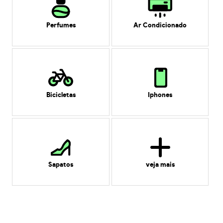
Perfumes
Ar Condicionado
Bicicletas
Iphones
Sapatos
veja mais