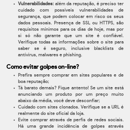
Vulnerabilidades:
além da reputação, é preciso ter
cuidado com possíveis vulnerabilidades de
segurança, que podem colocar em risco os seus
dados pessoais. Presença de SSL ou HTTPS, são
requisitos mínimos para os dias de hoje, mas por
si só não garante que um site é confiável.
Verifique todas as informações sobre o site para
saber se é seguro, inclusive blacklists de
antívirus, malwares e phishing.
Como evitar golpes on-line?
Prefira sempre comprar em sites populares e de
boa reputação;
Tá barato demais? Fique antento! Se um site está
anunciando um produto por um preço muito
abaixo da média, você deve desconfiar;
Cuidado com sites clonados. Verifique se a URL é
realmente do site oficial da loja.
Evite comprar através de perfis de redes sociais.
Há uma grande incidência de golpes através