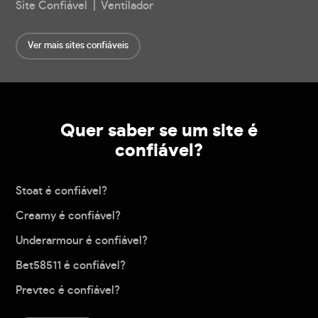
Site Confiável | Ventilador
Ver mais sites confiáveis
Quer saber se um site é
confiável?
Stoat é confiável?
Creamy é confiável?
Underarmour é confiável?
Bet58511 é confiável?
Prevtec é confiável?