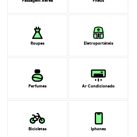
Passagem Aérea
Pneus
Roupas
Eletroportáteis
Perfumes
Ar Condicionado
Bicicletas
Iphones