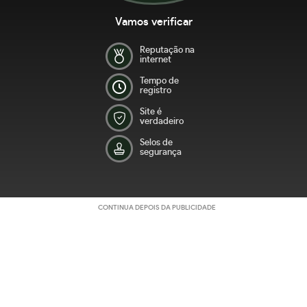
Vamos verificar
Reputação na
internet
Tempo de
registro
Site é
verdadeiro
Selos de
segurança
CONTINUA DEPOIS DA PUBLICIDADE