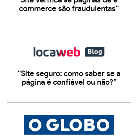
”Site verifica se páginas de e-
commerce são fraudulentas”
”Site seguro: como saber se a
página é confiável ou não?”