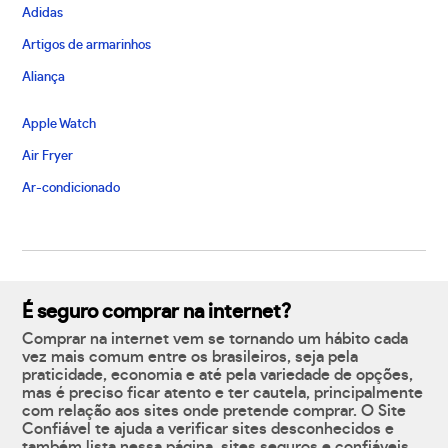
Adidas
Artigos de armarinhos
Aliança
Apple Watch
Air Fryer
Ar-condicionado
É seguro comprar na internet?
Comprar na internet vem se tornando um hábito cada
vez mais comum entre os brasileiros, seja pela
praticidade, economia e até pela variedade de opções,
mas é preciso ficar atento e ter cautela, principalmente
com relação aos sites onde pretende comprar. O Site
Confiável te ajuda a verificar sites desconhecidos e
também lista nessa página, sites seguros e confiáveis,