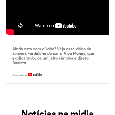
Ainda está com dúvida? Veja esse vídeo da
Yolanda Fordelone do canal
Vivo Money
, que
explica tudo, de um jeito simples e direto.
Assista.
Assista no
Notícias na midia