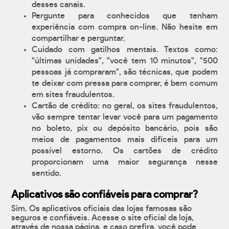
desses canais.
Pergunte para conhecidos que tenham
experiência com compra on-line. Não hesite em
compartilhar e perguntar.
Cuidado com gatilhos mentais. Textos como:
"últimas unidades", "você tem 10 minutos", "500
pessoas já compraram", são técnicas, que podem
te deixar com pressa para comprar, é bem comum
em sites fraudulentos.
Cartão de crédito: no geral, os sites fraudulentos,
vão sempre tentar levar você para um pagamento
no boleto, pix ou depósito bancário, pois são
meios de pagamentos mais difíceis para um
possível estorno. Os cartões de crédito
proporcionam uma maior segurança nesse
sentido.
Aplicativos são confiáveis para comprar?
Sim. Os aplicativos oficiais das lojas famosas são
seguros e confiáveis. Acesse o site oficial da loja,
através de nossa página, e caso prefira, você pode