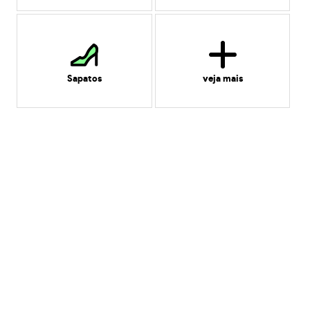
Sapatos
veja mais