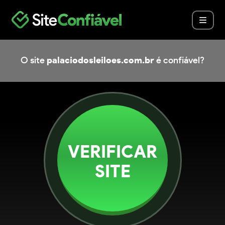
O site
palaciodosleiloes.com.br
é confiável?
VERIFICAR
SITE