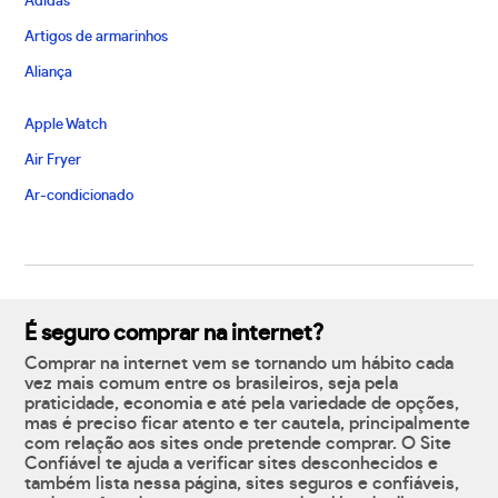
Adidas
Artigos de armarinhos
Aliança
Apple Watch
Air Fryer
Ar-condicionado
É seguro comprar na internet?
Comprar na internet vem se tornando um hábito cada
vez mais comum entre os brasileiros, seja pela
praticidade, economia e até pela variedade de opções,
mas é preciso ficar atento e ter cautela, principalmente
com relação aos sites onde pretende comprar. O Site
Confiável te ajuda a verificar sites desconhecidos e
também lista nessa página, sites seguros e confiáveis,