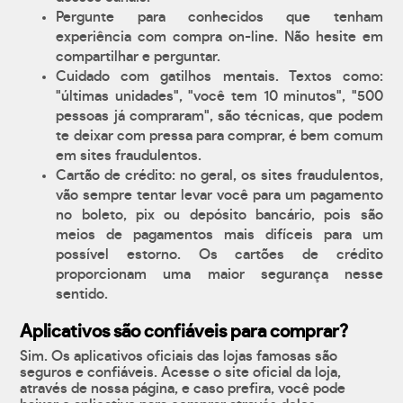
Pergunte para conhecidos que tenham
experiência com compra on-line. Não hesite em
compartilhar e perguntar.
Cuidado com gatilhos mentais. Textos como:
"últimas unidades", "você tem 10 minutos", "500
pessoas já compraram", são técnicas, que podem
te deixar com pressa para comprar, é bem comum
em sites fraudulentos.
Cartão de crédito: no geral, os sites fraudulentos,
vão sempre tentar levar você para um pagamento
no boleto, pix ou depósito bancário, pois são
meios de pagamentos mais difíceis para um
possível estorno. Os cartões de crédito
proporcionam uma maior segurança nesse
sentido.
Aplicativos são confiáveis para comprar?
Sim. Os aplicativos oficiais das lojas famosas são
seguros e confiáveis. Acesse o site oficial da loja,
através de nossa página, e caso prefira, você pode