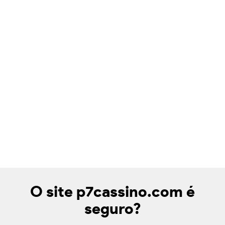
O site p7cassino.com é
seguro?