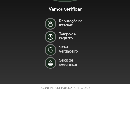
Vamos verificar
Reputação na
internet
Tempo de
registro
Site é
verdadeiro
Selos de
segurança
CONTINUA DEPOIS DA PUBLICIDADE