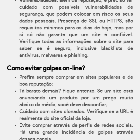
Vulnerabilidades:
além da reputação, é preciso ter
cuidado com possíveis vulnerabilidades de
segurança, que podem colocar em risco os seus
dados pessoais. Presença de SSL ou HTTPS, são
requisitos mínimos para os dias de hoje, mas por
si só não garante que um site é confiável.
Verifique todas as informações sobre o site para
saber se é seguro, inclusive blacklists de
antívirus, malwares e phishing.
Como evitar golpes on-line?
Prefira sempre comprar em sites populares e de
boa reputação;
Tá barato demais? Fique antento! Se um site está
anunciando um produto por um preço muito
abaixo da média, você deve desconfiar;
Cuidado com sites clonados. Verifique se a URL é
realmente do site oficial da loja.
Evite comprar através de perfis de redes sociais.
Há uma grande incidência de golpes através
desses canais.