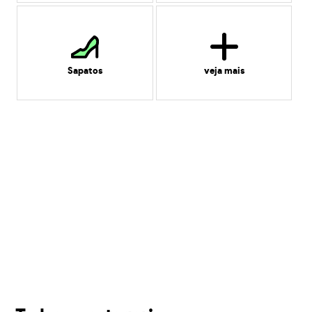
Sapatos
veja mais