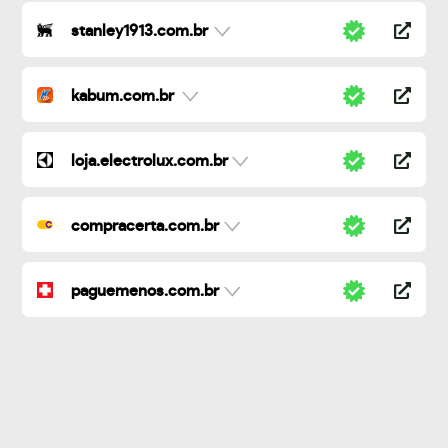
stanley1913.com.br
kabum.com.br
loja.electrolux.com.br
compracerta.com.br
paguemenos.com.br