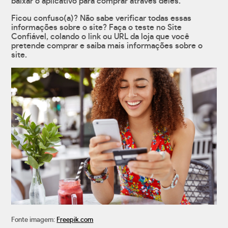
baixar o aplicativo para comprar através deles.
Ficou confuso(a)? Não sabe verificar todas essas
informações sobre o site? Faça o teste no Site
Confiável, colando o link ou URL da loja que você
pretende comprar e saiba mais informações sobre o
site.
Fonte imagem:
Freepik.com