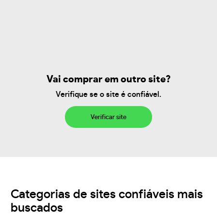
Vai comprar em outro site?
Verifique se o site é confiável.
Verificar site
Categorias de sites confiáveis mais
buscados