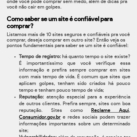
onde você pode comprar sem medo, além de dicas pra
você não cair em golpes.
Como saber se um site é confiável para
comprar?
Listamos mais de 10 sites seguros e confiáveis pra você
comprar, deseja comprar em outro site? Então veja os
pontos fundamentais para saber se um site é confiável:
Tempo de registro:
há quanto tempo o site existe?
É importantíssimo que você verifique essa
informação e prefira sempre comprar em sites
com mais tempo de vida. É comum que sites que
aplicam golpes, tenham sido criados há pouco
tempo e tenham pouco tempo de vida;
Reputação:
atenção especial para a experiência
de outros clientes. Prefira sempre, sites com boa
reputação. Sites como
Reclame Aqui
,
Consumidor.gov.br
e redes sociais podem trazer
informações importantes sobre um determinado
site;