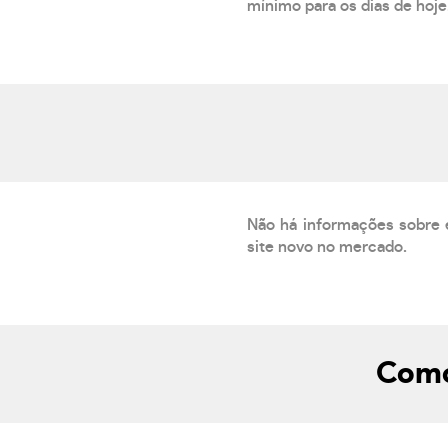
mínimo para os dias de hoje.
Não há informações sobre 
site novo no mercado.
Como