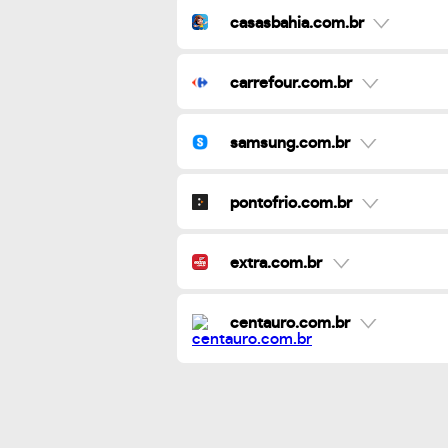
casasbahia.com.br
carrefour.com.br
samsung.com.br
pontofrio.com.br
extra.com.br
centauro.com.br