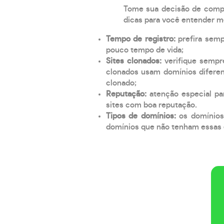
Tome sua decisão de compra
dicas para você entender m
Tempo de registro:
prefira sem
pouco tempo de vida;
Sites clonados:
verifique sempr
clonados usam domínios diferen
clonado;
Reputação:
atenção especial par
sites com boa reputação.
Tipos de domínios:
os domínios
domínios que não tenham essas e