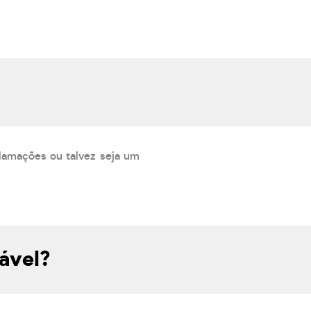
lamações ou talvez seja um
ável?