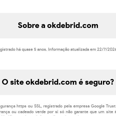
Sobre a okdebrid.com
egistrado há quase 5 anos. Informação atualizada em 22/7/202
O site okdebrid.com é seguro?
egurança https ou SSL, registrado pela empresa Google Trust
ança ou cadeado verde por si só não garante que um site é