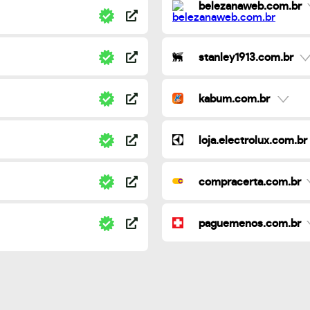
belezanaweb.com.br
stanley1913.com.br
kabum.com.br
loja.electrolux.com.br
compracerta.com.br
paguemenos.com.br