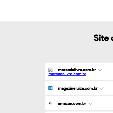
Site 
mercadolivre.com.br
magazineluiza.com.br
amazon.com.br