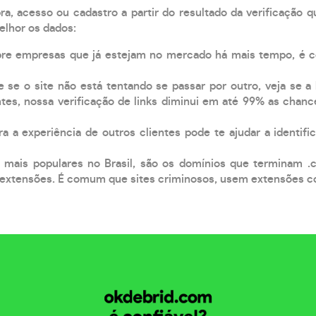
, acesso ou cadastro a partir do resultado da verificação 
elhor os dados:
pre empresas que já estejam no mercado há mais tempo, é 
e se o site não está tentando se passar por outro, veja se a
tes, nossa verificação de links diminui em até 99% as chanc
a a experiência de outros clientes pode te ajudar a identific
 mais populares no Brasil, são os domínios que terminam .
xtensões. É comum que sites criminosos, usem extensões como