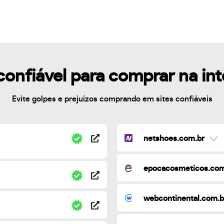
confiável para comprar na in
Evite golpes e prejuízos comprando em sites confiáveis
netshoes.com.br
epocacosmeticos.com
webcontinental.com.b