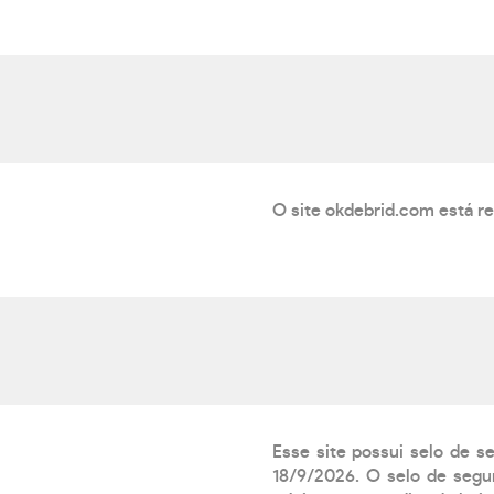
O site okdebrid.com está r
Esse site possui selo de s
18/9/2026. O selo de segur