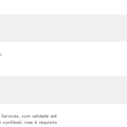
6.
 Services, com validade até
 confiável, mas é requisito