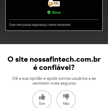
Ativo
Esse site possui segurança contra invasores.
O site nossafintech.com.br
é confiável?
Dê a sua opnião e ajude outros usuários a se
sentirem mais seguros
Sim
Não