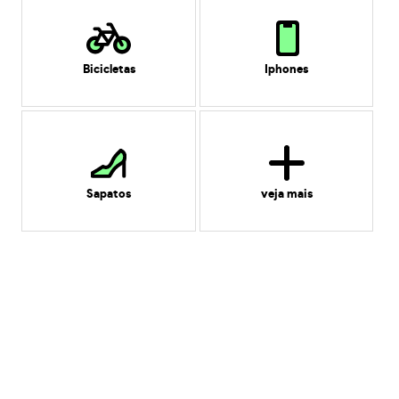
Bicicletas
Iphones
Sapatos
veja mais