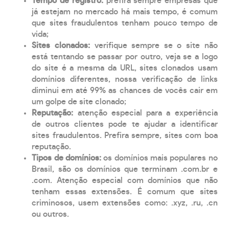
Tempo de registro:
prefira sempre empresas que
já estejam no mercado há mais tempo, é comum
que sites fraudulentos tenham pouco tempo de
vida;
Sites clonados:
verifique sempre se o site não
está tentando se passar por outro, veja se a logo
do site é a mesma da URL, sites clonados usam
domínios diferentes, nossa verificação de links
diminui em até 99% as chances de vocês cair em
um golpe de site clonado;
Reputação:
atenção especial para a experiência
de outros clientes pode te ajudar a identificar
sites fraudulentos. Prefira sempre, sites com boa
reputação.
Tipos de domínios:
os domínios mais populares no
Brasil, são os domínios que terminam .com.br e
.com. Atenção especial com domínios que não
tenham essas extensões. É comum que sites
criminosos, usem extensões como: .xyz, .ru, .cn
ou outros.