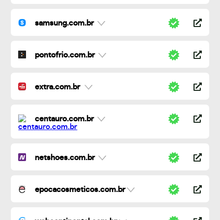
samsung.com.br
pontofrio.com.br
extra.com.br
centauro.com.br
netshoes.com.br
epocacosmeticos.com.br