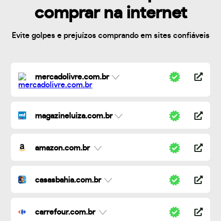
comprar na internet
Evite golpes e prejuízos comprando em sites confiáveis
mercadolivre.com.br
magazineluiza.com.br
amazon.com.br
casasbahia.com.br
carrefour.com.br