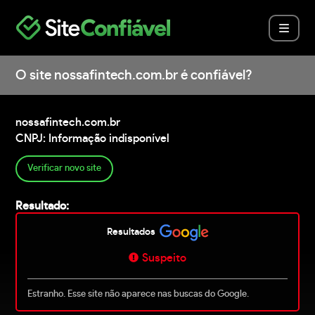
O site nossafintech.com.br é confiável?
nossafintech.com.br
CNPJ: Informação indisponível
Verificar novo site
Resultado:
Resultados
Suspeito
Estranho. Esse site não aparece nas buscas do Google.