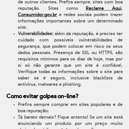
de outros clientes. Prefira sempre, sites com boa
reputação. Sites como
Reclame Aqui
,
Consumidor.gov.br
e redes sociais podem trazer
informações importantes sobre um determinado
site;
Vulnerabilidades:
além da reputação, é preciso ter
cuidado com possíveis vulnerabilidades de
segurança, que podem colocar em risco os seus
dados pessoais. Presença de SSL ou HTTPS, são
requisitos mínimos para os dias de hoje, mas por
si só não garante que um site é confiável.
Verifique todas as informações sobre o site para
saber se é seguro, inclusive blacklists de
antívirus, malwares e phishing.
Como evitar golpes on-line?
Prefira sempre comprar em sites populares e de
boa reputação;
Tá barato demais? Fique antento! Se um site está
anunciando um produto por um preço muito