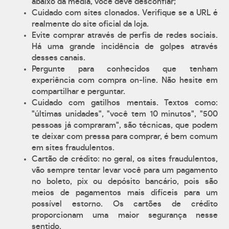
abaixo da média, você deve desconfiar;
Cuidado com sites clonados. Verifique se a URL é
realmente do site oficial da loja.
Evite comprar através de perfis de redes sociais.
Há uma grande incidência de golpes através
desses canais.
Pergunte para conhecidos que tenham
experiência com compra on-line. Não hesite em
compartilhar e perguntar.
Cuidado com gatilhos mentais. Textos como:
"últimas unidades", "você tem 10 minutos", "500
pessoas já compraram", são técnicas, que podem
te deixar com pressa para comprar, é bem comum
em sites fraudulentos.
Cartão de crédito: no geral, os sites fraudulentos,
vão sempre tentar levar você para um pagamento
no boleto, pix ou depósito bancário, pois são
meios de pagamentos mais difíceis para um
possível estorno. Os cartões de crédito
proporcionam uma maior segurança nesse
sentido.