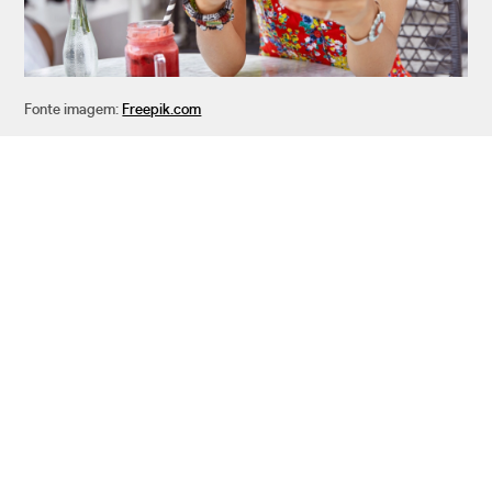
Fonte imagem:
Freepik.com