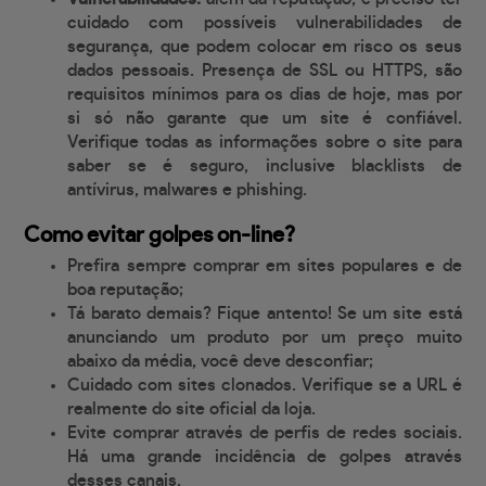
cuidado com possíveis vulnerabilidades de
segurança, que podem colocar em risco os seus
dados pessoais. Presença de SSL ou HTTPS, são
requisitos mínimos para os dias de hoje, mas por
si só não garante que um site é confiável.
Verifique todas as informações sobre o site para
saber se é seguro, inclusive blacklists de
antívirus, malwares e phishing.
Como evitar golpes on-line?
Prefira sempre comprar em sites populares e de
boa reputação;
Tá barato demais? Fique antento! Se um site está
anunciando um produto por um preço muito
abaixo da média, você deve desconfiar;
Cuidado com sites clonados. Verifique se a URL é
realmente do site oficial da loja.
Evite comprar através de perfis de redes sociais.
Há uma grande incidência de golpes através
desses canais.