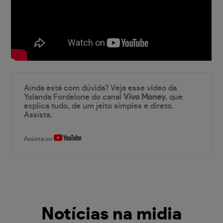
Ainda está com dúvida? Veja esse vídeo da
Yolanda Fordelone do canal
Vivo Money
, que
explica tudo, de um jeito simples e direto.
Assista.
Assista no
Notícias na midia