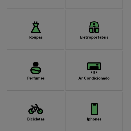
Roupas
Eletroportáteis
Perfumes
Ar Condicionado
Bicicletas
Iphones