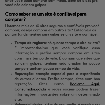
onde você pode comprar sem medo, além de dicas pra
você não cair em golpes.
Como saber se um site é confiável para
comprar?
Listamos mais de 10 sites seguros e confiáveis pra você
comprar, deseja comprar em outro site? Então veja os
pontos fundamentais para saber se um site é confiável:
Tempo de registro:
há quanto tempo o site existe?
É importantíssimo que você verifique essa
informação e prefira sempre comprar em sites
com mais tempo de vida. É comum que sites que
aplicam golpes, tenham sido criados há pouco
tempo e tenham pouco tempo de vida;
Reputação:
atenção especial para a experiência
de outros clientes. Prefira sempre, sites com boa
reputação. Sites como
Reclame Aqui
,
Consumidor.gov.br
e redes sociais podem trazer
informações importantes sobre um determinado
site;
Vulnerabilidades:
além da reputação, é preciso ter