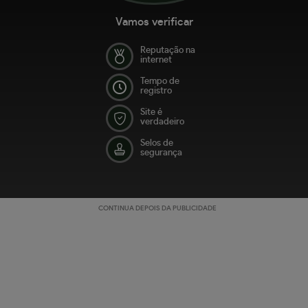
Vamos verificar
Reputação na
internet
Tempo de
registro
Site é
verdadeiro
Selos de
segurança
CONTINUA DEPOIS DA PUBLICIDADE