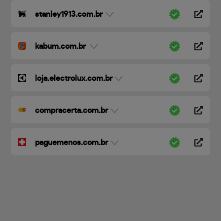
stanley1913.com.br
kabum.com.br
loja.electrolux.com.br
compracerta.com.br
paguemenos.com.br