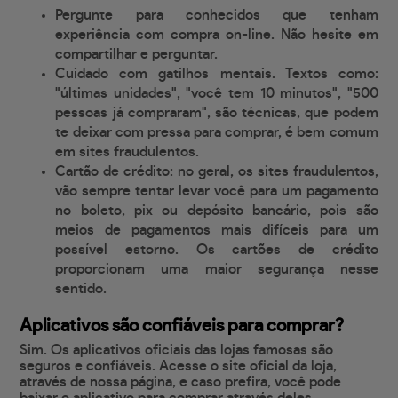
Pergunte para conhecidos que tenham
experiência com compra on-line. Não hesite em
compartilhar e perguntar.
Cuidado com gatilhos mentais. Textos como:
"últimas unidades", "você tem 10 minutos", "500
pessoas já compraram", são técnicas, que podem
te deixar com pressa para comprar, é bem comum
em sites fraudulentos.
Cartão de crédito: no geral, os sites fraudulentos,
vão sempre tentar levar você para um pagamento
no boleto, pix ou depósito bancário, pois são
meios de pagamentos mais difíceis para um
possível estorno. Os cartões de crédito
proporcionam uma maior segurança nesse
sentido.
Aplicativos são confiáveis para comprar?
Sim. Os aplicativos oficiais das lojas famosas são
seguros e confiáveis. Acesse o site oficial da loja,
através de nossa página, e caso prefira, você pode