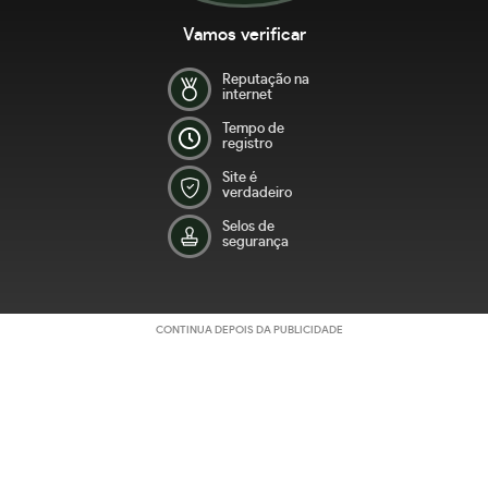
Vamos verificar
Reputação na
internet
Tempo de
registro
Site é
verdadeiro
Selos de
segurança
CONTINUA DEPOIS DA PUBLICIDADE