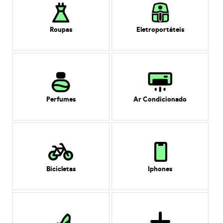
Roupas
Eletroportáteis
Perfumes
Ar Condicionado
Bicicletas
Iphones