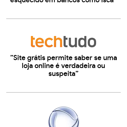
esquecido em bancos como isca”
”Site grátis permite saber se uma
loja online é verdadeira ou
suspeita”