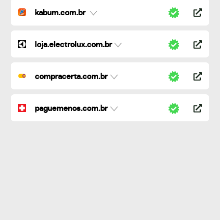
kabum.com.br
loja.electrolux.com.br
compracerta.com.br
paguemenos.com.br