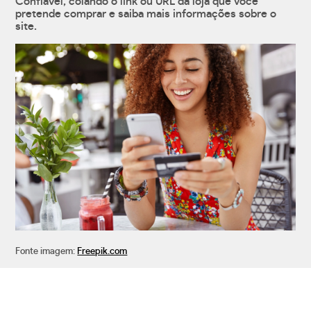
Confiável, colando o link ou URL da loja que você
pretende comprar e saiba mais informações sobre o
site.
Fonte imagem:
Freepik.com