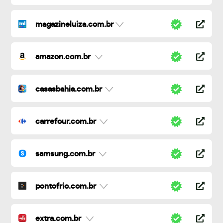
magazineluiza.com.br
amazon.com.br
casasbahia.com.br
carrefour.com.br
samsung.com.br
pontofrio.com.br
extra.com.br