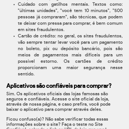
Cuidado com gatilhos mentais. Textos como:
"últimas unidades", "você tem 10 minutos", "500
pessoas já compraram", são técnicas, que podem
te deixar com pressa para comprar, é bem comum
em sites fraudulentos.
Cartão de crédito: no geral, os sites fraudulentos,
vão sempre tentar levar você para um pagamento
no boleto, pix ou depósito bancário, pois são
meios de pagamentos mais difíceis para um
possível estorno. Os cartões de crédito
proporcionam uma maior segurança nesse
sentido.
Aplicativos são confiáveis para comprar?
Sim. Os aplicativos oficiais das lojas famosas são
seguros e confiáveis. Acesse o site oficial da loja,
através de nossa página, e caso prefira, você pode
baixar o aplicativo para comprar através deles.
Ficou confuso(a)? Não sabe verificar todas essas
informações sobre o site? Faça o teste no Site