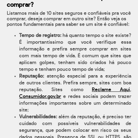
comprar?
Listamos mais de 10 sites seguros e confiáveis pra você
comprar, deseja comprar em outro site? Então veja os
pontos fundamentais para saber se um site é confiável:
Tempo de registro:
há quanto tempo o site existe?
É importantíssimo que você verifique essa
informação e prefira sempre comprar em sites
com mais tempo de vida. É comum que sites que
aplicam golpes, tenham sido criados há pouco
tempo e tenham pouco tempo de vida;
Reputação:
atenção especial para a experiência
de outros clientes. Prefira sempre, sites com boa
reputação. Sites como
Reclame Aqui
,
Consumidor.gov.br
e redes sociais podem trazer
informações importantes sobre um determinado
site;
Vulnerabilidades:
além da reputação, é preciso ter
cuidado com possíveis vulnerabilidades de
segurança, que podem colocar em risco os seus
dados pessoais. Presença de SSL ou HTTPS, são