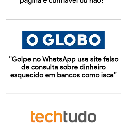
página é confiável ou não?”
”Golpe no WhatsApp usa site falso
de consulta sobre dinheiro
esquecido em bancos como isca”