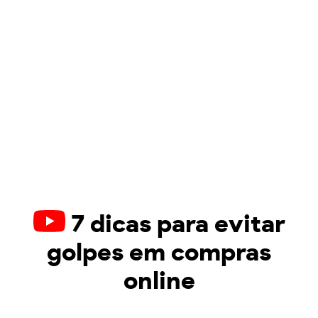
7 dicas para evitar
golpes em compras
online