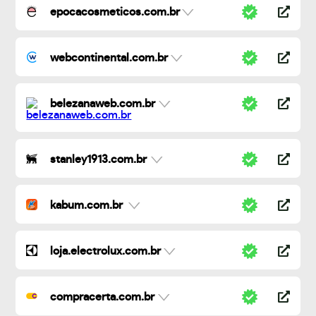
epocacosmeticos.com.br
webcontinental.com.br
belezanaweb.com.br
stanley1913.com.br
kabum.com.br
loja.electrolux.com.br
compracerta.com.br