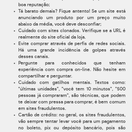
boa reputação;
Tá barato demais? Fique antento! Se um site está
anunciando um produto por um preço muito
abaixo da média, você deve desconfiar;
Cuidado com sites clonados. Verifique se a URL é
realmente do site oficial da loja.
Evite comprar através de perfis de redes sociais.
Há uma grande incidência de golpes através
desses canais.
Pergunte para conhecidos que tenham
experiência com compra on-line. Não hesite em
compartilhar e perguntar.
Cuidado com gatilhos mentais. Textos como:
"últimas unidades", "você tem 10 minutos", "500
pessoas já compraram", são técnicas, que podem
te deixar com pressa para comprar, é bem comum
em sites fraudulentos.
Cartão de crédito: no geral, os sites fraudulentos,
vão sempre tentar levar você para um pagamento
no boleto, pix ou depósito bancário, pois são