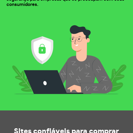
consumidores.
Sites confiáveis
para comprar