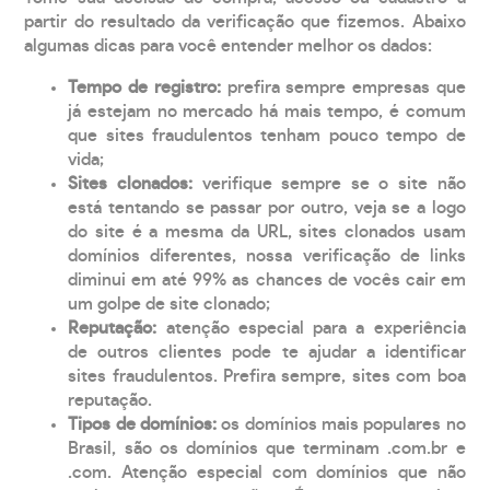
partir do resultado da verificação que fizemos. Abaixo
algumas dicas para você entender melhor os dados:
Tempo de registro:
prefira sempre empresas que
já estejam no mercado há mais tempo, é comum
que sites fraudulentos tenham pouco tempo de
vida;
Sites clonados:
verifique sempre se o site não
está tentando se passar por outro, veja se a logo
do site é a mesma da URL, sites clonados usam
domínios diferentes, nossa verificação de links
diminui em até 99% as chances de vocês cair em
um golpe de site clonado;
Reputação:
atenção especial para a experiência
de outros clientes pode te ajudar a identificar
sites fraudulentos. Prefira sempre, sites com boa
reputação.
Tipos de domínios:
os domínios mais populares no
Brasil, são os domínios que terminam .com.br e
.com. Atenção especial com domínios que não