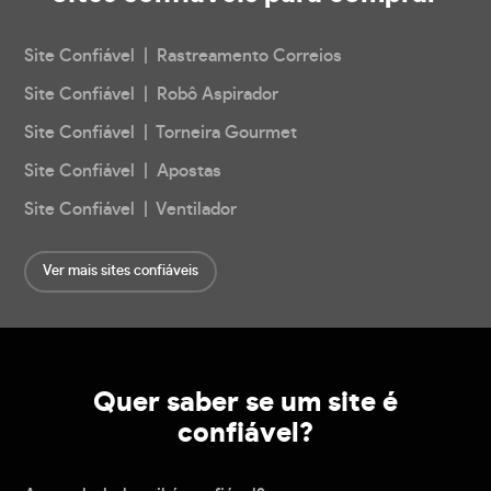
Site Confiável | Rastreamento Correios
Site Confiável | Robô Aspirador
Site Confiável | Torneira Gourmet
Site Confiável | Apostas
Site Confiável | Ventilador
Ver mais sites confiáveis
Quer saber se um site é
confiável?