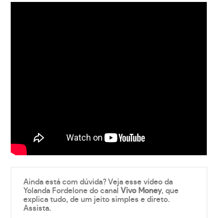
Ainda está com dúvida? Veja esse vídeo da
Yolanda Fordelone do canal
Vivo Money
, que
explica tudo, de um jeito simples e direto.
Assista.