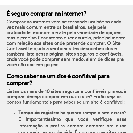
É seguro comprar na internet?
Comprar na internet vem se tornando um hábito cada
vez mais comum entre os brasileiros, seja pela
praticidade, economia e até pela variedade de opções,
mas é preciso ficar atento e ter cautela, principalmente
com relação aos sites onde pretende comprar. O Site
Confiável te ajuda a verificar sites desconhecidos e
também lista nessa página, sites seguros e confiáveis,
onde você pode comprar sem medo, além de dicas pra
você não cair em golpes.
Como saber se um site é confiável para
comprar?
Listamos mais de 10 sites seguros e confiáveis pra você
comprar, deseja comprar em outro site? Então veja os
pontos fundamentais para saber se um site é confiável:
Tempo de registro:
há quanto tempo o site existe?
É importantíssimo que você verifique essa
informação e prefira sempre comprar em sites
com mais tempo de vida. É comum que sites que