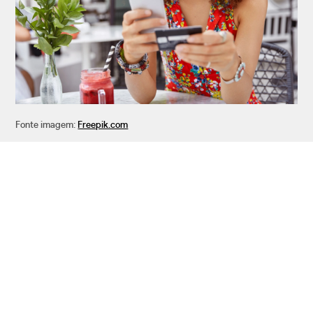
Fonte imagem:
Freepik.com