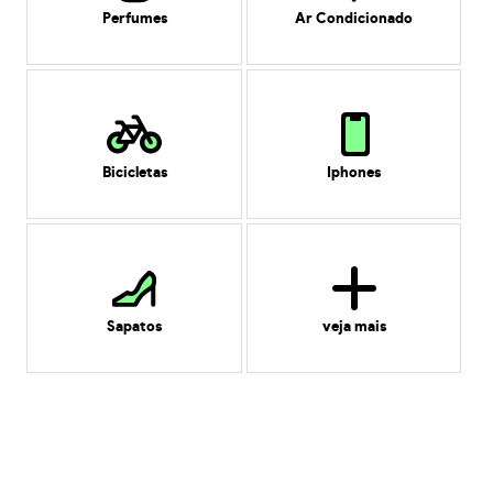
Perfumes
Ar Condicionado
Bicicletas
Iphones
Sapatos
veja mais