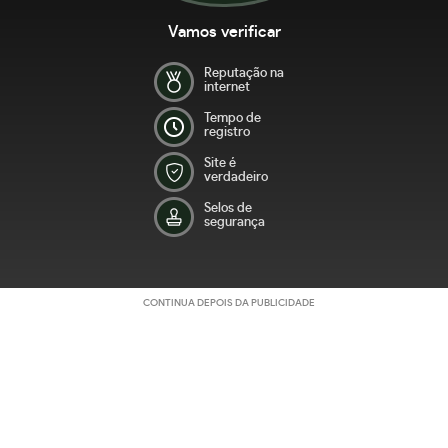
Vamos verificar
Reputação na
internet
Tempo de
registro
Site é
verdadeiro
Selos de
segurança
CONTINUA DEPOIS DA PUBLICIDADE