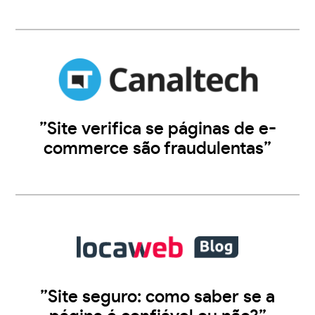
”Site verifica se páginas de e-
commerce são fraudulentas”
”Site seguro: como saber se a