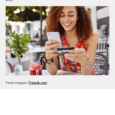
Fonte imagem:
Freepik.com