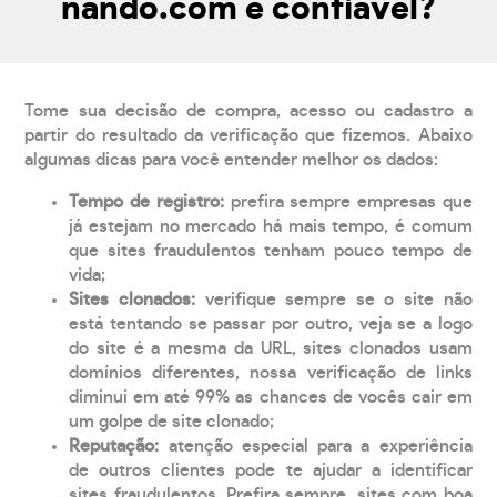
nando.com é confiável?
Tome sua decisão de compra, acesso ou cadastro a
partir do resultado da verificação que fizemos. Abaixo
algumas dicas para você entender melhor os dados:
Tempo de registro:
prefira sempre empresas que
já estejam no mercado há mais tempo, é comum
que sites fraudulentos tenham pouco tempo de
vida;
Sites clonados:
verifique sempre se o site não
está tentando se passar por outro, veja se a logo
do site é a mesma da URL, sites clonados usam
domínios diferentes, nossa verificação de links
diminui em até 99% as chances de vocês cair em
um golpe de site clonado;
Reputação:
atenção especial para a experiência
de outros clientes pode te ajudar a identificar
sites fraudulentos. Prefira sempre, sites com boa