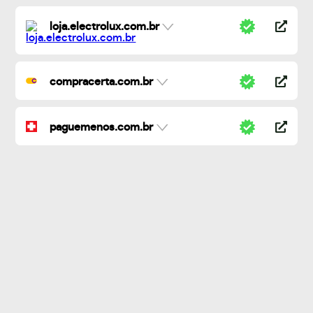
loja.electrolux.com.br
compracerta.com.br
paguemenos.com.br