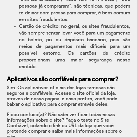
pessoas já compraram", são técnicas, que podem
te deixar com pressa para comprar, é bem comum
em sites fraudulentos.
Cartão de crédito: no geral, os sites fraudulentos,
vão sempre tentar levar você para um pagamento
no boleto, pix ou depósito bancário, pois são
meios de pagamentos mais difíceis para um
possível estorno. Os cartões de crédito
proporcionam uma maior segurança nesse
sentido.
Aplicativos são confiáveis para comprar?
Sim. Os aplicativos oficiais das lojas famosas são
seguros e confiáveis. Acesse o site oficial da loja,
através de nossa página, e caso prefira, você pode
baixar o aplicativo para comprar através deles.
Ficou confuso(a)? Não sabe verificar todas essas
informações sobre o site? Faça o teste no Site
Confiável, colando o link ou URL da loja que você
pretende comprar e saiba mais informações sobre o
site.