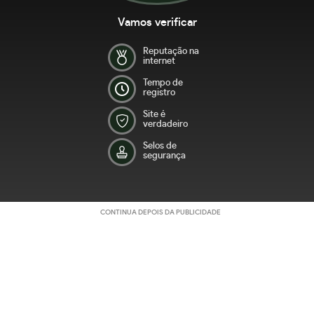
Vamos verificar
Reputação na
internet
Tempo de
registro
Site é
verdadeiro
Selos de
segurança
CONTINUA DEPOIS DA PUBLICIDADE