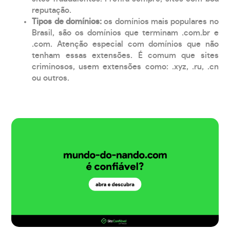
reputação.
Tipos de domínios:
os domínios mais populares no
Brasil, são os domínios que terminam .com.br e
.com. Atenção especial com domínios que não
tenham essas extensões. É comum que sites
criminosos, usem extensões como: .xyz, .ru, .cn
ou outros.