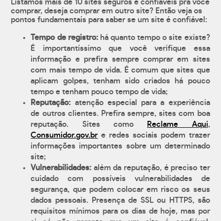
Listamos mais de 10 sites seguros e confiáveis pra você
comprar, deseja comprar em outro site? Então veja os
pontos fundamentais para saber se um site é confiável:
Tempo de registro:
há quanto tempo o site existe?
É importantíssimo que você verifique essa
informação e prefira sempre comprar em sites
com mais tempo de vida. É comum que sites que
aplicam golpes, tenham sido criados há pouco
tempo e tenham pouco tempo de vida;
Reputação:
atenção especial para a experiência
de outros clientes. Prefira sempre, sites com boa
reputação. Sites como
Reclame Aqui
,
Consumidor.gov.br
e redes sociais podem trazer
informações importantes sobre um determinado
site;
Vulnerabilidades:
além da reputação, é preciso ter
cuidado com possíveis vulnerabilidades de
segurança, que podem colocar em risco os seus
dados pessoais. Presença de SSL ou HTTPS, são
requisitos mínimos para os dias de hoje, mas por