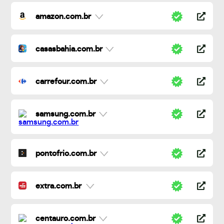
amazon.com.br
casasbahia.com.br
carrefour.com.br
samsung.com.br
pontofrio.com.br
extra.com.br
centauro.com.br