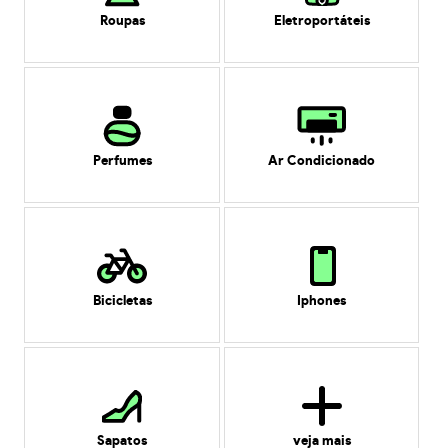
Roupas
Eletroportáteis
Perfumes
Ar Condicionado
Bicicletas
Iphones
Sapatos
veja mais