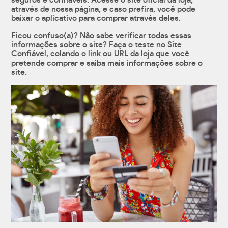
seguros e confiáveis. Acesse o site oficial da loja,
através de nossa página, e caso prefira, você pode
baixar o aplicativo para comprar através deles.
Ficou confuso(a)? Não sabe verificar todas essas
informações sobre o site? Faça o teste no Site
Confiável, colando o link ou URL da loja que você
pretende comprar e saiba mais informações sobre o
site.