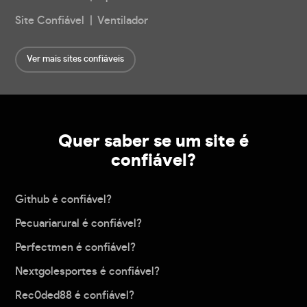
Site Confiável | Ventilador
Ver mais sites confiáveis
Quer saber se um site é
confiável?
Github é confiável?
Pecuariarural é confiável?
Perfectmen é confiável?
Nextgolesportes é confiável?
Rec0ded88 é confiável?