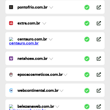
pontofrio.com.br
extra.com.br
centauro.com.br
netshoes.com.br
epocacosmeticos.com.br
webcontinental.com.br
belezanaweb.com.br