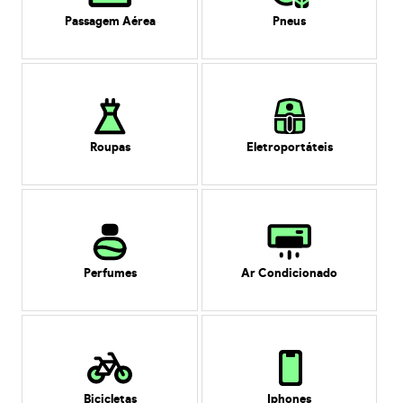
Passagem Aérea
Pneus
Roupas
Eletroportáteis
Perfumes
Ar Condicionado
Bicicletas
Iphones