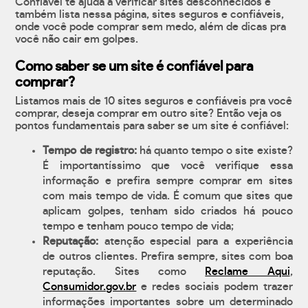
Confiável te ajuda a verificar sites desconhecidos e
também lista nessa página, sites seguros e confiáveis,
onde você pode comprar sem medo, além de dicas pra
você não cair em golpes.
Como saber se um site é confiável para
comprar?
Listamos mais de 10 sites seguros e confiáveis pra você
comprar, deseja comprar em outro site? Então veja os
pontos fundamentais para saber se um site é confiável:
Tempo de registro:
há quanto tempo o site existe?
É importantíssimo que você verifique essa
informação e prefira sempre comprar em sites
com mais tempo de vida. É comum que sites que
aplicam golpes, tenham sido criados há pouco
tempo e tenham pouco tempo de vida;
Reputação:
atenção especial para a experiência
de outros clientes. Prefira sempre, sites com boa
reputação. Sites como
Reclame Aqui
,
Consumidor.gov.br
e redes sociais podem trazer
informações importantes sobre um determinado