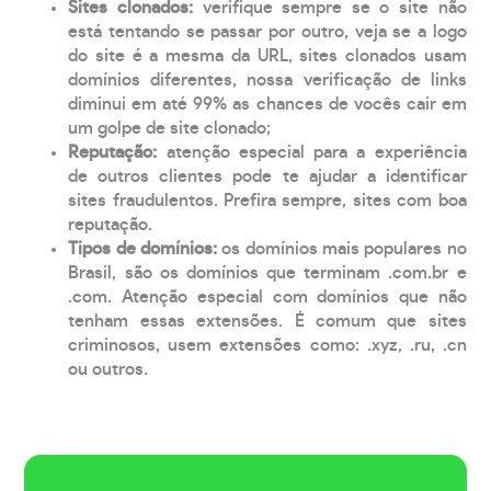
Sites clonados:
verifique sempre se o site não
está tentando se passar por outro, veja se a logo
do site é a mesma da URL, sites clonados usam
domínios diferentes, nossa verificação de links
diminui em até 99% as chances de vocês cair em
um golpe de site clonado;
Reputação:
atenção especial para a experiência
de outros clientes pode te ajudar a identificar
sites fraudulentos. Prefira sempre, sites com boa
reputação.
Tipos de domínios:
os domínios mais populares no
Brasil, são os domínios que terminam .com.br e
.com. Atenção especial com domínios que não
tenham essas extensões. É comum que sites
criminosos, usem extensões como: .xyz, .ru, .cn
ou outros.