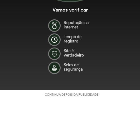
Vamos verificar
Reputação na
internet
Tempo de
registro
Site é
verdadeiro
Selos de
segurança
CONTINUA DEPOIS DA PUBLICIDADE