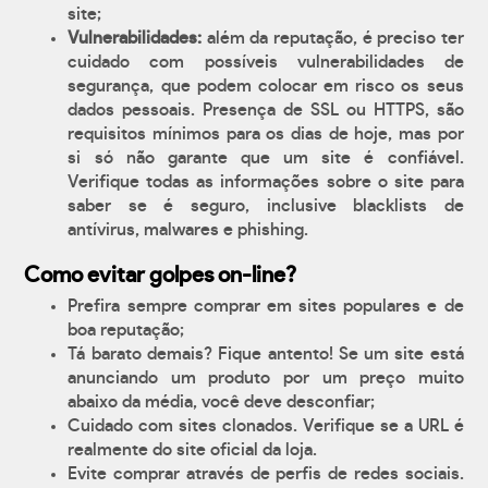
site;
Vulnerabilidades:
além da reputação, é preciso ter
cuidado com possíveis vulnerabilidades de
segurança, que podem colocar em risco os seus
dados pessoais. Presença de SSL ou HTTPS, são
requisitos mínimos para os dias de hoje, mas por
si só não garante que um site é confiável.
Verifique todas as informações sobre o site para
saber se é seguro, inclusive blacklists de
antívirus, malwares e phishing.
Como evitar golpes on-line?
Prefira sempre comprar em sites populares e de
boa reputação;
Tá barato demais? Fique antento! Se um site está
anunciando um produto por um preço muito
abaixo da média, você deve desconfiar;
Cuidado com sites clonados. Verifique se a URL é
realmente do site oficial da loja.
Evite comprar através de perfis de redes sociais.