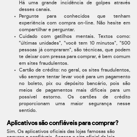
Há uma grande incidência de golpes através
desses canais.
Pergunte para conhecidos que tenham
experiência com compra on-line. Não hesite em
compartilhar e perguntar.
Cuidado com gatilhos mentais. Textos como:
"últimas unidades", "você tem 10 minutos", "500
pessoas já compraram", são técnicas, que podem
te deixar com pressa para comprar, é bem comum
em sites fraudulentos.
Cartão de crédito: no geral, os sites fraudulentos,
vão sempre tentar levar você para um pagamento
no boleto, pix ou depósito bancário, pois são
meios de pagamentos mais difíceis para um
possível estorno. Os cartões de crédito
proporcionam uma maior segurança nesse
sentido.
Aplicativos são confiáveis para comprar?
Sim. Os aplicativos oficiais das lojas famosas são