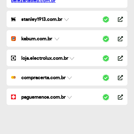
stanley1913.com.br
kabum.com.br
loja.electrolux.com.br
compracerta.com.br
paguemenos.com.br