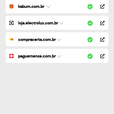
kabum.com.br
loja.electrolux.com.br
compracerta.com.br
paguemenos.com.br