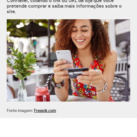
Confiável, colando o link ou URL da loja que você
pretende comprar e saiba mais informações sobre o
site.
Fonte imagem:
Freepik.com