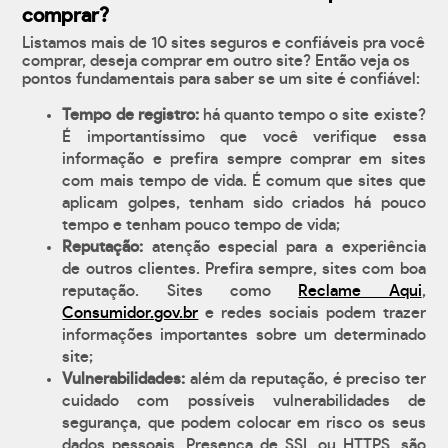
comprar?
Listamos mais de 10 sites seguros e confiáveis pra você
comprar, deseja comprar em outro site? Então veja os
pontos fundamentais para saber se um site é confiável:
Tempo de registro:
há quanto tempo o site existe?
É importantíssimo que você verifique essa
informação e prefira sempre comprar em sites
com mais tempo de vida. É comum que sites que
aplicam golpes, tenham sido criados há pouco
tempo e tenham pouco tempo de vida;
Reputação:
atenção especial para a experiência
de outros clientes. Prefira sempre, sites com boa
reputação. Sites como
Reclame Aqui
,
Consumidor.gov.br
e redes sociais podem trazer
informações importantes sobre um determinado
site;
Vulnerabilidades:
além da reputação, é preciso ter
cuidado com possíveis vulnerabilidades de
segurança, que podem colocar em risco os seus
dados pessoais. Presença de SSL ou HTTPS, são