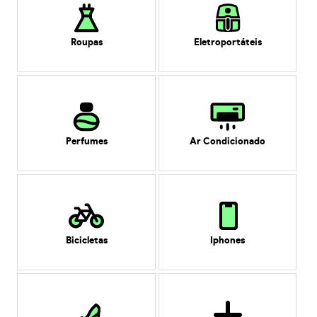
Roupas
Eletroportáteis
Perfumes
Ar Condicionado
Bicicletas
Iphones