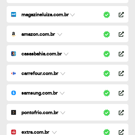
magazineluiza.com.br
amazon.com.br
casasbahia.com.br
carrefour.com.br
samsung.com.br
pontofrio.com.br
extra.com.br