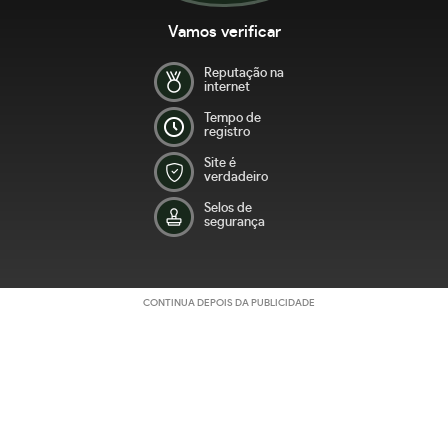
Vamos verificar
Reputação na
internet
Tempo de
registro
Site é
verdadeiro
Selos de
segurança
CONTINUA DEPOIS DA PUBLICIDADE