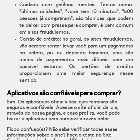
Cuidado com gatilhos mentais. Textos como:
"últimas unidades", "você tem 10 minutos", "500
pessoas já compraram", são técnicas, que podem
te deixar com pressa para comprar, é bem comum
em sites fraudulentos.
Cartão de crédito: no geral, os sites fraudulentos,
vão sempre tentar levar você para um pagamento
no boleto, pix ou depósito bancário, pois são
meios de pagamentos mais difíceis para um
possível estorno. Os cartões de crédito
proporcionam uma maior segurança nesse
sentido.
Aplicativos são confiáveis para comprar?
Sim. Os aplicativos oficiais das lojas famosas são
seguros e confiáveis. Acesse o site oficial da loja,
através de nossa página, e caso prefira, você pode
baixar o aplicativo para comprar através deles.
Ficou confuso(a)? Não sabe verificar todas essas
informações sobre o site? Faça o teste no Site