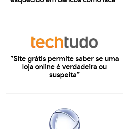
esquecido em bancos como isca”
”Site grátis permite saber se uma
loja online é verdadeira ou
suspeita”