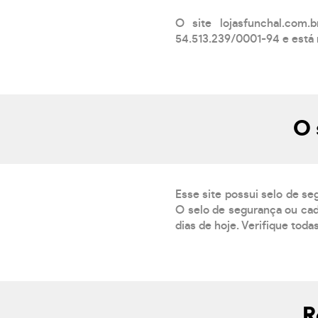
O site lojasfunchal.com
54.513.239/0001-94 e está 
O 
Esse site possui selo de se
O selo de segurança ou cad
dias de hoje. Verifique toda
R