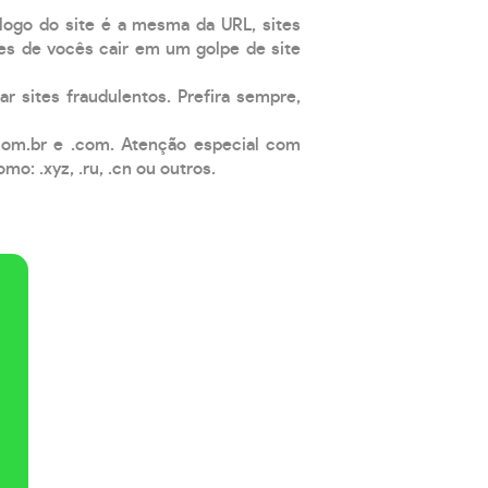
 logo do site é a mesma da URL, sites
es de vocês cair em um golpe de site
ar sites fraudulentos. Prefira sempre,
com.br e .com. Atenção especial com
: .xyz, .ru, .cn ou outros.