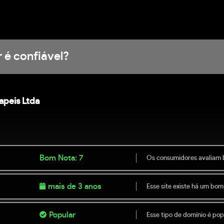
 é confiável?
apeis Ltda
Bom Nota: 7
Os consumidores avaliam 
mais de 3 anos
Esse site existe há um bom
Popular
Esse tipo de domínio é popu