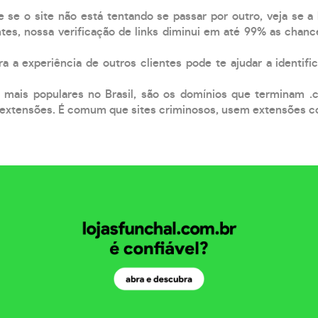
e se o site não está tentando se passar por outro, veja se a
tes, nossa verificação de links diminui em até 99% as chanc
a a experiência de outros clientes pode te ajudar a identific
 mais populares no Brasil, são os domínios que terminam .
xtensões. É comum que sites criminosos, usem extensões como