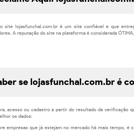
 site lojasfunchal.com.br é um site confiável e que entr
res. A reputação do site na plataforma é considerada ÓTIMA,
ber se lojasfunchal.com.br é co
, acesso ou cadastro a partir do resultado da verificação 
elhor os dados:
pre empresas que já estejam no mercado há mais tempo, é 