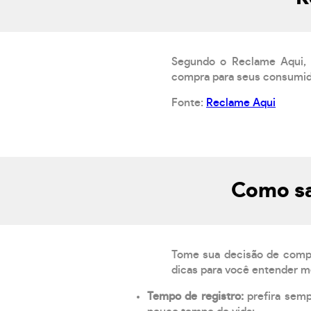
Segundo o Reclame Aqui, o
compra para seus consumido
Fonte:
Reclame Aqui
Como sa
Tome sua decisão de compra
dicas para você entender m
Tempo de registro:
prefira sem