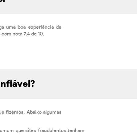
ega uma boa experiência de
 com nota 7.4 de 10.
nfiável?
que fizemos. Abaixo algumas
comum que sites fraudulentos tenham