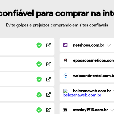
confiável para comprar na in
Evite golpes e prejuízos comprando em sites confiáveis
netshoes.com.br
epocacosmeticos.com
webcontinental.com.b
belezanaweb.com.br
stanley1913.com.br