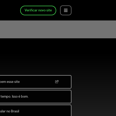
Verificar novo site
bem esse site
 tempo. Isso é bom.
lar no Brasil