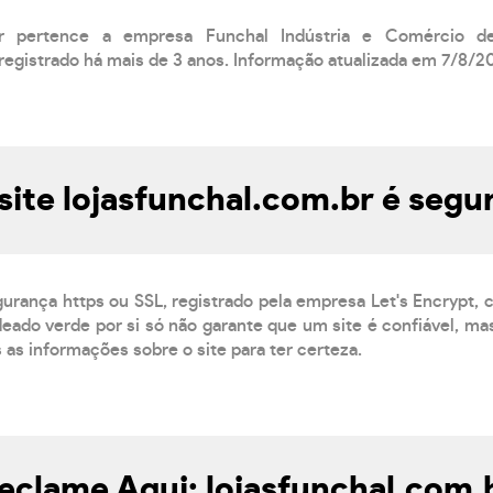
.br pertence a empresa Funchal Indústria e Comércio 
registrado há mais de 3 anos. Informação atualizada em 7/8/2
site lojasfunchal.com.br é segu
gurança https ou SSL, registrado pela empresa Let's Encrypt,
eado verde por si só não garante que um site é confiável, mas
s as informações sobre o site para ter certeza.
eclame Aqui: lojasfunchal.com.