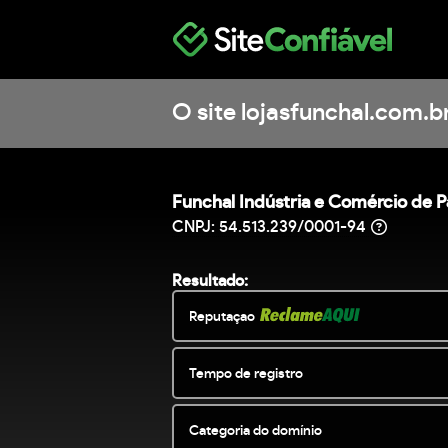
O site lojasfunchal.com.br
Funchal Indústria e Comércio de P
CNPJ: 54.513.239/0001-94
Resultado:
Reputaçao
Tempo de registro
Categoria do domínio