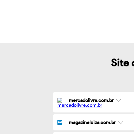
Site 
mercadolivre.com.br
magazineluiza.com.br