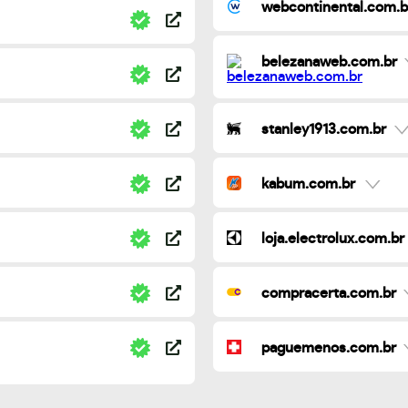
webcontinental.com.b
belezanaweb.com.br
stanley1913.com.br
kabum.com.br
loja.electrolux.com.br
compracerta.com.br
paguemenos.com.br