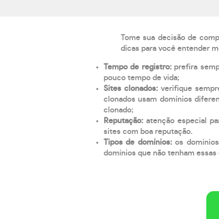
Tome sua decisão de compra
dicas para você entender m
Tempo de registro:
prefira sem
pouco tempo de vida;
Sites clonados:
verifique sempr
clonados usam domínios diferen
clonado;
Reputação:
atenção especial par
sites com boa reputação.
Tipos de domínios:
os domínios
domínios que não tenham essas e