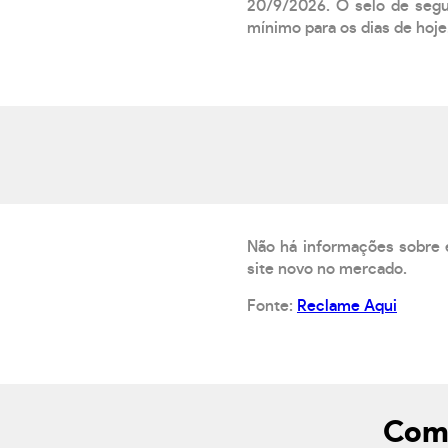
20/9/2026. O selo de segur
mínimo para os dias de hoje.
Não há informações sobre 
site novo no mercado.
Fonte:
Reclame Aqui
Como