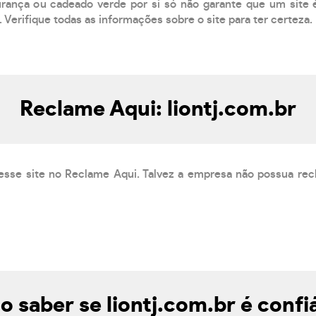
ança ou cadeado verde por si só não garante que um site é
 Verifique todas as informações sobre o site para ter certeza.
Reclame Aqui: liontj.com.br
esse site no Reclame Aqui. Talvez a empresa não possua rec
 saber se liontj.com.br é confi