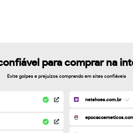
confiável para comprar na in
Evite golpes e prejuízos comprando em sites confiáveis
netshoes.com.br
epocacosmeticos.com