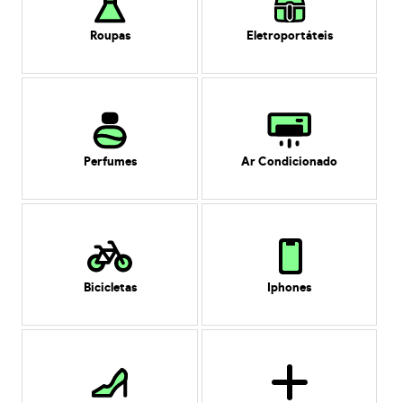
Roupas
Eletroportáteis
Perfumes
Ar Condicionado
Bicicletas
Iphones