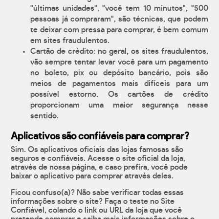
"últimas unidades", "você tem 10 minutos", "500
pessoas já compraram", são técnicas, que podem
te deixar com pressa para comprar, é bem comum
em sites fraudulentos.
Cartão de crédito: no geral, os sites fraudulentos,
vão sempre tentar levar você para um pagamento
no boleto, pix ou depósito bancário, pois são
meios de pagamentos mais difíceis para um
possível estorno. Os cartões de crédito
proporcionam uma maior segurança nesse
sentido.
Aplicativos são confiáveis para comprar?
Sim. Os aplicativos oficiais das lojas famosas são
seguros e confiáveis. Acesse o site oficial da loja,
através de nossa página, e caso prefira, você pode
baixar o aplicativo para comprar através deles.
Ficou confuso(a)? Não sabe verificar todas essas
informações sobre o site? Faça o teste no Site
Confiável, colando o link ou URL da loja que você