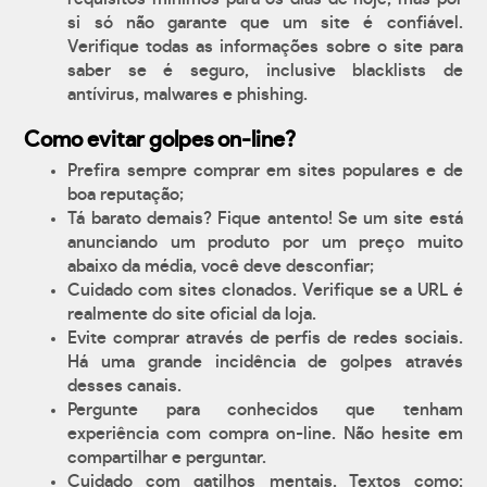
si só não garante que um site é confiável.
Verifique todas as informações sobre o site para
saber se é seguro, inclusive blacklists de
antívirus, malwares e phishing.
Como evitar golpes on-line?
Prefira sempre comprar em sites populares e de
boa reputação;
Tá barato demais? Fique antento! Se um site está
anunciando um produto por um preço muito
abaixo da média, você deve desconfiar;
Cuidado com sites clonados. Verifique se a URL é
realmente do site oficial da loja.
Evite comprar através de perfis de redes sociais.
Há uma grande incidência de golpes através
desses canais.
Pergunte para conhecidos que tenham
experiência com compra on-line. Não hesite em
compartilhar e perguntar.
Cuidado com gatilhos mentais. Textos como: