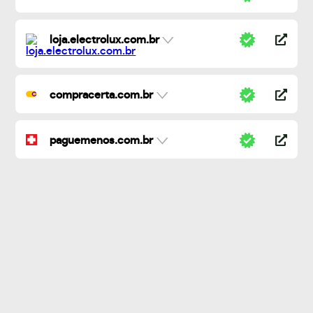
loja.electrolux.com.br
compracerta.com.br
paguemenos.com.br