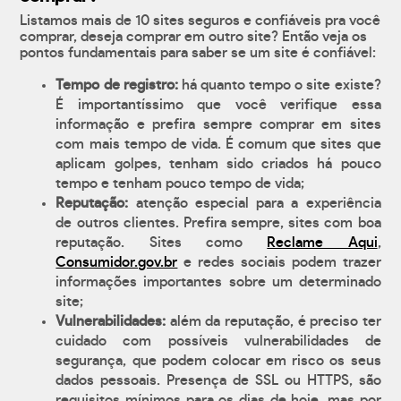
Listamos mais de 10 sites seguros e confiáveis pra você
comprar, deseja comprar em outro site? Então veja os
pontos fundamentais para saber se um site é confiável:
Tempo de registro:
há quanto tempo o site existe?
É importantíssimo que você verifique essa
informação e prefira sempre comprar em sites
com mais tempo de vida. É comum que sites que
aplicam golpes, tenham sido criados há pouco
tempo e tenham pouco tempo de vida;
Reputação:
atenção especial para a experiência
de outros clientes. Prefira sempre, sites com boa
reputação. Sites como
Reclame Aqui
,
Consumidor.gov.br
e redes sociais podem trazer
informações importantes sobre um determinado
site;
Vulnerabilidades:
além da reputação, é preciso ter
cuidado com possíveis vulnerabilidades de
segurança, que podem colocar em risco os seus
dados pessoais. Presença de SSL ou HTTPS, são
requisitos mínimos para os dias de hoje, mas por