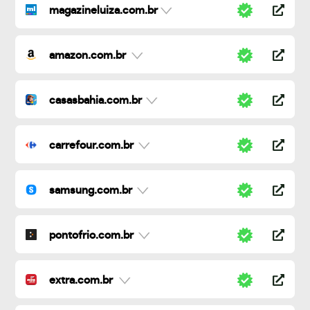
magazineluiza.com.br
amazon.com.br
casasbahia.com.br
carrefour.com.br
samsung.com.br
pontofrio.com.br
extra.com.br