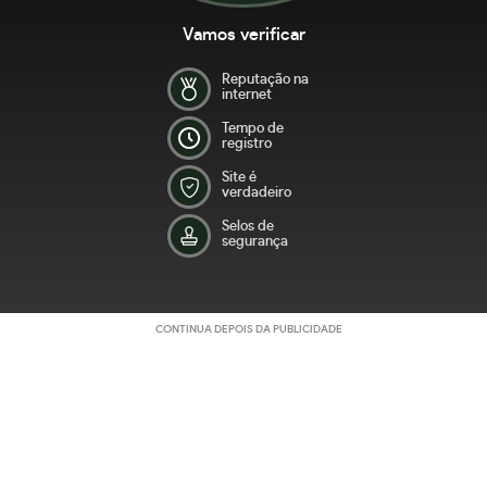
Vamos verificar
Reputação na
internet
Tempo de
registro
Site é
verdadeiro
Selos de
segurança
CONTINUA DEPOIS DA PUBLICIDADE