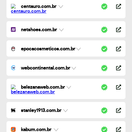
centauro.com.br
netshoes.com.br
epocacosmeticos.com.br
webcontinental.com.br
belezanaweb.com.br
stanley1913.com.br
kabum.com.br