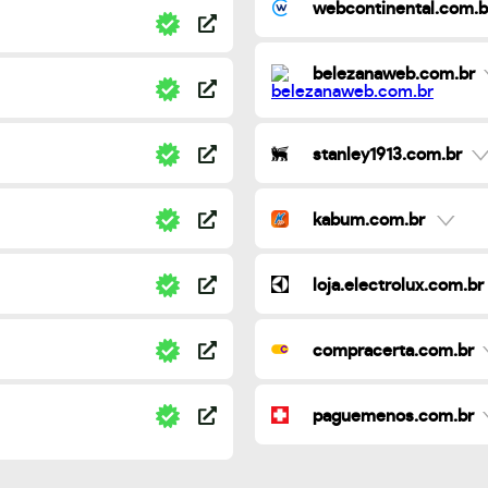
webcontinental.com.b
belezanaweb.com.br
stanley1913.com.br
kabum.com.br
loja.electrolux.com.br
compracerta.com.br
paguemenos.com.br