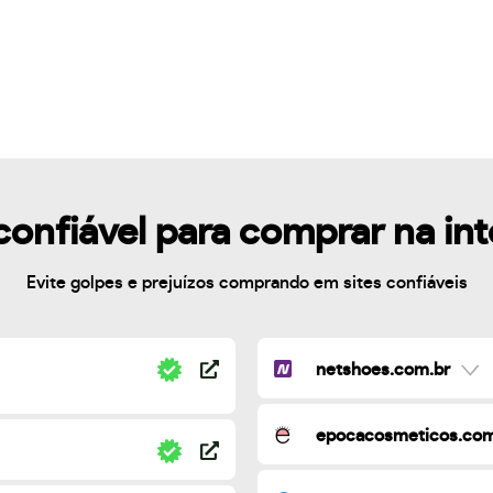
confiável para comprar na in
Evite golpes e prejuízos comprando em sites confiáveis
netshoes.com.br
epocacosmeticos.com