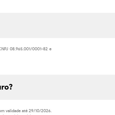
 CNPJ 08.965.001/0001-82 e
uro?
com validade até 29/10/2026.