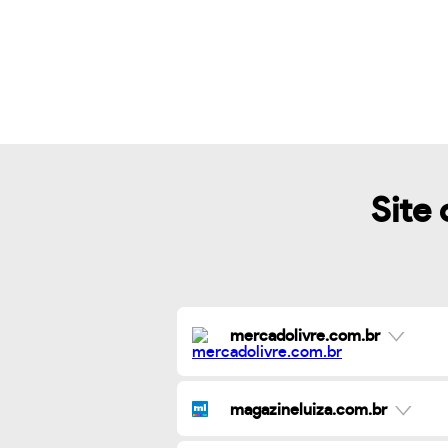
Site 
mercadolivre.com.br
magazineluiza.com.br