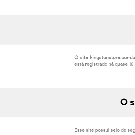
O site kingstonstore.com.
está registrado há quase 16
O s
Esse site possui selo de se