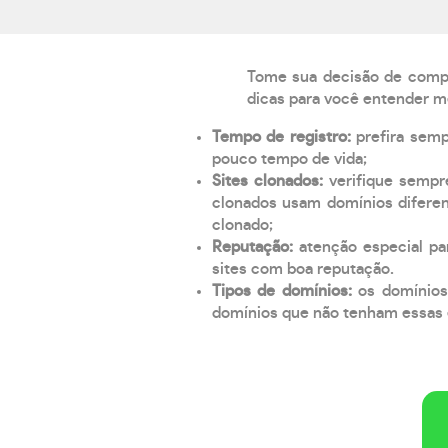
Tome sua decisão de compra
dicas para você entender m
Tempo de registro:
prefira sem
pouco tempo de vida;
Sites clonados:
verifique sempr
clonados usam domínios diferen
clonado;
Reputação:
atenção especial par
sites com boa reputação.
Tipos de domínios:
os domínios
domínios que não tenham essas e