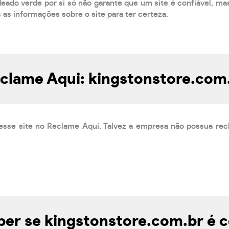
eado verde por si só não garante que um site é confiável, mas
s as informações sobre o site para ter certeza.
clame Aqui: kingstonstore.com
esse site no Reclame Aqui. Talvez a empresa não possua rec
er se kingstonstore.com.br é c