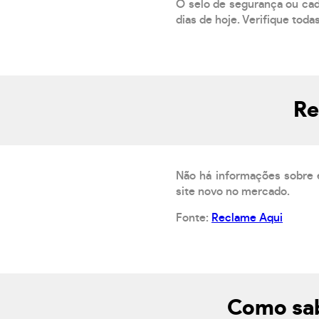
O selo de segurança ou cad
dias de hoje. Verifique toda
Re
Não há informações sobre 
site novo no mercado.
Fonte:
Reclame Aqui
Como sab