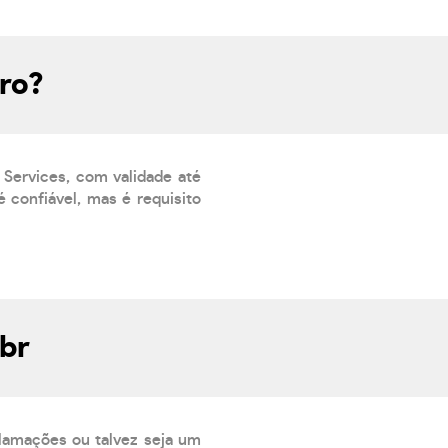
ro?
 Services, com validade até
 confiável, mas é requisito
br
lamações ou talvez seja um