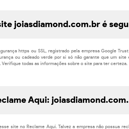
site joiasdiamond.com.br é segu
egurança https ou SSL, registrado pela empresa Google Trust
rança ou cadeado verde por si só não garante que um site é
 Verifique todas as informações sobre o site para ter certeza.
eclame Aqui: joiasdiamond.com.
esse site no Reclame Aqui. Talvez a empresa não possua rec