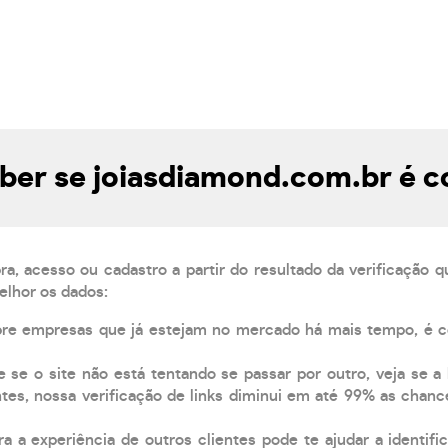
er se joiasdiamond.com.br é c
, acesso ou cadastro a partir do resultado da verificação 
elhor os dados:
pre empresas que já estejam no mercado há mais tempo, é 
e se o site não está tentando se passar por outro, veja se a
tes, nossa verificação de links diminui em até 99% as chanc
a a experiência de outros clientes pode te ajudar a identific