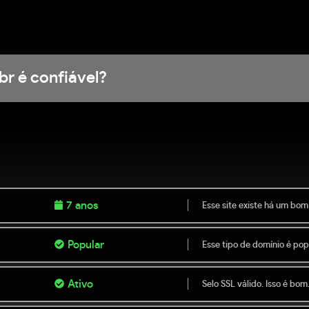
br é confiável?
7 anos
Esse site existe há um bom
Popular
Esse tipo de domínio é popu
Ativo
Selo SSL válido. Isso é bom