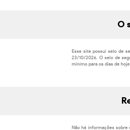
O 
Esse site possui selo de s
23/10/2026. O selo de segu
mínimo para os dias de hoje.
R
Não há informações sobre 