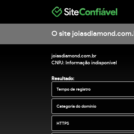
O site joiasdiamond.com.
joiasdiamond.com.br
CNPJ: Informação indisponível
Resultado:
Tempo de registro
Categoria do domínio
HTTPS