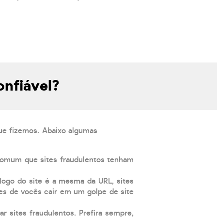
onfiável?
que fizemos. Abaixo algumas
comum que sites fraudulentos tenham
 logo do site é a mesma da URL, sites
es de vocês cair em um golpe de site
ar sites fraudulentos. Prefira sempre,