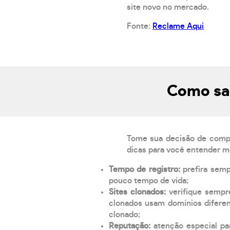
site novo no mercado.
Fonte:
Reclame Aqui
Como sab
Tome sua decisão de compra
dicas para você entender m
Tempo de registro:
prefira sem
pouco tempo de vida;
Sites clonados:
verifique sempr
clonados usam domínios diferen
clonado;
Reputação:
atenção especial par