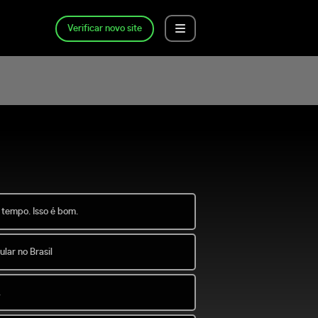
Verificar novo site
 tempo. Isso é bom.
lar no Brasil
.