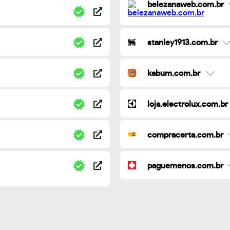
belezanaweb.com.br
stanley1913.com.br
kabum.com.br
loja.electrolux.com.br
compracerta.com.br
paguemenos.com.br