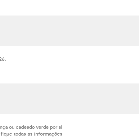
26.
ança ou cadeado verde por si
rifique todas as informações