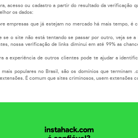
, acesso ou cadastro a partir do resultado da verificação 
elhor os dados:
pre empresas que já estejam no mercado há mais tempo, é 
e se o site não está tentando se passar por outro, veja se a
tes, nossa verificação de links diminui em até 99% as chanc
a a experiência de outros clientes pode te ajudar a identific
 mais populares no Brasil, são os domínios que terminam .
xtensões. É comum que sites criminosos, usem extensões como