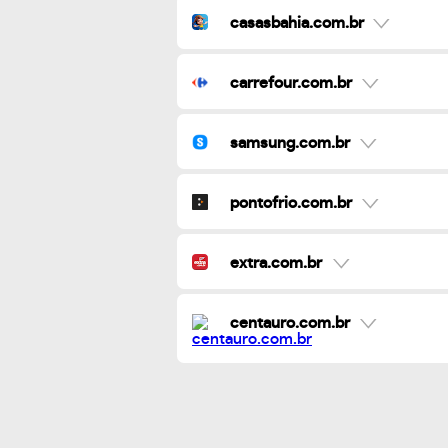
casasbahia.com.br
carrefour.com.br
samsung.com.br
pontofrio.com.br
extra.com.br
centauro.com.br