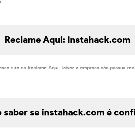
a.
Reclame Aqui: instahack.com
esse site no Reclame Aqui. Talvez a empresa não possua rec
saber se instahack.com é conf