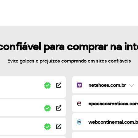
confiável para comprar na in
Evite golpes e prejuízos comprando em sites confiáveis
netshoes.com.br
epocacosmeticos.com
webcontinental.com.b