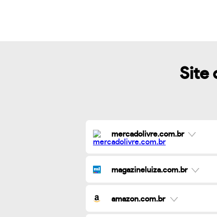
Site 
mercadolivre.com.br
magazineluiza.com.br
amazon.com.br