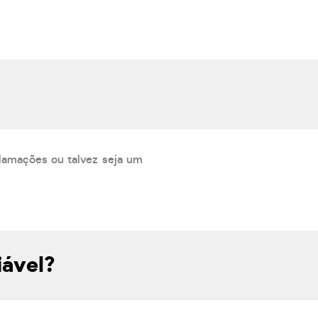
lamações ou talvez seja um
iável?