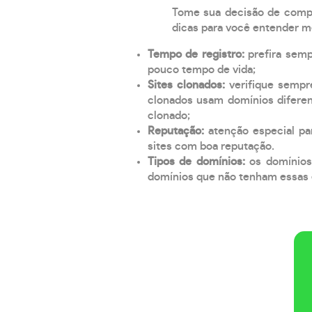
Tome sua decisão de compra
dicas para você entender m
Tempo de registro:
prefira sem
pouco tempo de vida;
Sites clonados:
verifique sempr
clonados usam domínios diferen
clonado;
Reputação:
atenção especial par
sites com boa reputação.
Tipos de domínios:
os domínios
domínios que não tenham essas e