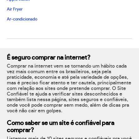
Air Fryer
Ar-condicionado
É seguro comprar na internet?
Comprar na internet vem se tornando um hábito cada
vez mais comum entre os brasileiros, seja pela
praticidade, economia e até pela variedade de opções,
mas é preciso ficar atento e ter cautela, principalmente
com relação aos sites onde pretende comprar. O Site
Confiável te ajuda a verificar sites desconhecidos e
também lista nessa página, sites seguros e confiáveis,
onde você pode comprar sem medo, além de dicas pra
você não cair em golpes.
Como saber se um site é confiável para
comprar?
Listamos mais de 10 sites seguros e confiáveis pra você