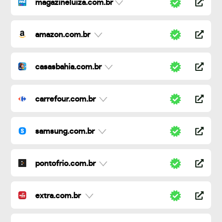
magazineluiza.com.br
amazon.com.br
casasbahia.com.br
carrefour.com.br
samsung.com.br
pontofrio.com.br
extra.com.br