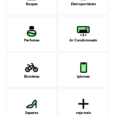
Roupas
Eletroportáteis
Perfumes
Ar Condicionado
Bicicletas
Iphones
Sapatos
veja mais