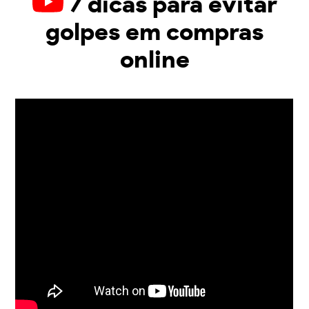
7 dicas para evitar
golpes em compras
online