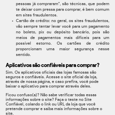
pessoas já compraram", são técnicas, que podem
te deixar com pressa para comprar, é bem comum
em sites fraudulentos.
Cartão de crédito: no geral, os sites fraudulentos,
vão sempre tentar levar você para um pagamento
no boleto, pix ou depósito bancário, pois são
meios de pagamentos mais difíceis para um
possível estorno. Os cartões de crédito
proporcionam uma maior segurança nesse
sentido.
Aplicativos são confiáveis para comprar?
Sim. Os aplicativos oficiais das lojas famosas são
seguros e confiáveis. Acesse o site oficial da loja,
através de nossa página, e caso prefira, você pode
baixar o aplicativo para comprar através deles.
Ficou confuso(a)? Não sabe verificar todas essas
informações sobre o site? Faça o teste no Site
Confiável, colando o link ou URL da loja que você
pretende comprar e saiba mais informações sobre o
site.