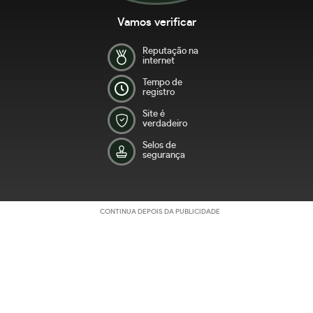
Vamos verificar
Reputação na
internet
Tempo de
registro
Site é
verdadeiro
Selos de
segurança
CONTINUA DEPOIS DA PUBLICIDADE