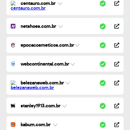
centauro.com.br
netshoes.com.br
epocacosmeticos.com.br
webcontinental.com.br
belezanaweb.com.br
stanley1913.com.br
kabum.com.br