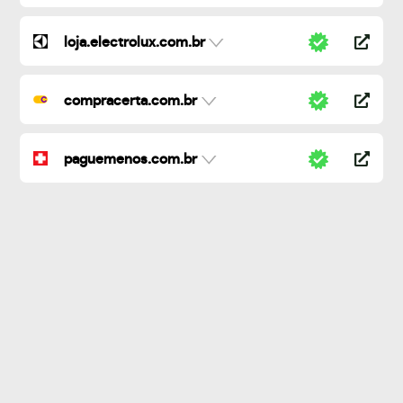
loja.electrolux.com.br
compracerta.com.br
paguemenos.com.br