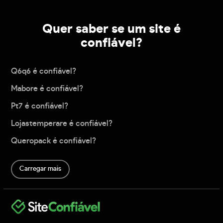
Quer saber se um site é
confiável?
Q6q6 é confiável?
Mabore é confiável?
Pt7 é confiável?
Lojastemperare é confiável?
Queropack é confiável?
Carregar mais