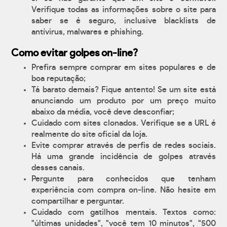
Verifique todas as informações sobre o site para
saber se é seguro, inclusive blacklists de
antívirus, malwares e phishing.
Como evitar golpes on-line?
Prefira sempre comprar em sites populares e de
boa reputação;
Tá barato demais? Fique antento! Se um site está
anunciando um produto por um preço muito
abaixo da média, você deve desconfiar;
Cuidado com sites clonados. Verifique se a URL é
realmente do site oficial da loja.
Evite comprar através de perfis de redes sociais.
Há uma grande incidência de golpes através
desses canais.
Pergunte para conhecidos que tenham
experiência com compra on-line. Não hesite em
compartilhar e perguntar.
Cuidado com gatilhos mentais. Textos como:
"últimas unidades", "você tem 10 minutos", "500