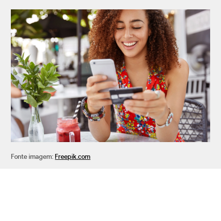
Fonte imagem:
Freepik.com