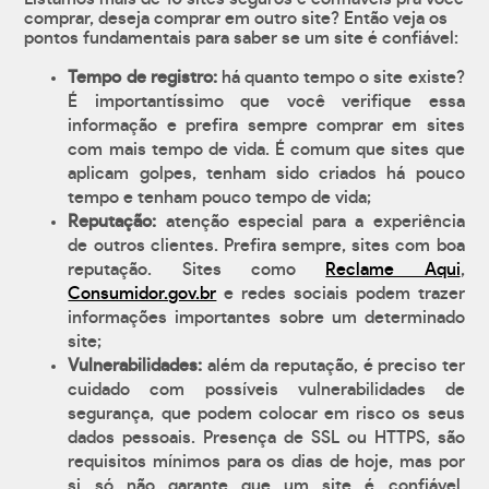
comprar, deseja comprar em outro site? Então veja os
pontos fundamentais para saber se um site é confiável:
Tempo de registro:
há quanto tempo o site existe?
É importantíssimo que você verifique essa
informação e prefira sempre comprar em sites
com mais tempo de vida. É comum que sites que
aplicam golpes, tenham sido criados há pouco
tempo e tenham pouco tempo de vida;
Reputação:
atenção especial para a experiência
de outros clientes. Prefira sempre, sites com boa
reputação. Sites como
Reclame Aqui
,
Consumidor.gov.br
e redes sociais podem trazer
informações importantes sobre um determinado
site;
Vulnerabilidades:
além da reputação, é preciso ter
cuidado com possíveis vulnerabilidades de
segurança, que podem colocar em risco os seus
dados pessoais. Presença de SSL ou HTTPS, são
requisitos mínimos para os dias de hoje, mas por
si só não garante que um site é confiável.