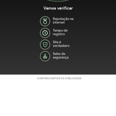
Vamos verificar
Reputação na
internet
Tempo de
registro
Site é
verdadeiro
Selos de
segurança
CONTINUA DEPOIS DA PUBLICIDADE