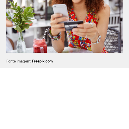
Fonte imagem:
Freepik.com