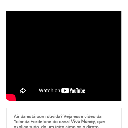
Ainda está com dúvida? Veja esse vídeo da
Yolanda Fordelone do canal
Vivo Money
, que
explica tudo, de um jeito simples e direto.