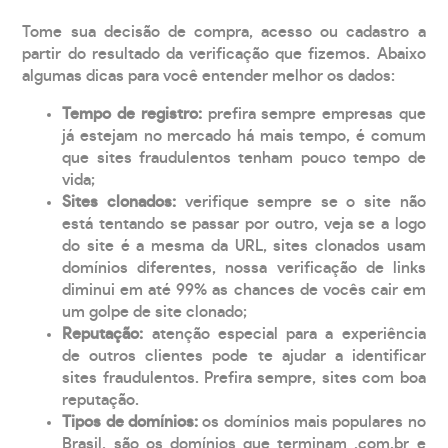
Tome sua decisão de compra, acesso ou cadastro a
partir do resultado da verificação que fizemos. Abaixo
algumas dicas para você entender melhor os dados:
Tempo de registro:
prefira sempre empresas que
já estejam no mercado há mais tempo, é comum
que sites fraudulentos tenham pouco tempo de
vida;
Sites clonados:
verifique sempre se o site não
está tentando se passar por outro, veja se a logo
do site é a mesma da URL, sites clonados usam
domínios diferentes, nossa verificação de links
diminui em até 99% as chances de vocês cair em
um golpe de site clonado;
Reputação:
atenção especial para a experiência
de outros clientes pode te ajudar a identificar
sites fraudulentos. Prefira sempre, sites com boa
reputação.
Tipos de domínios:
os domínios mais populares no
Brasil, são os domínios que terminam .com.br e