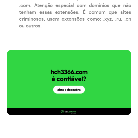
.com. Atenção especial com domínios que não
tenham essas extensões. É comum que sites
criminosos, usem extensões como: .xyz, .ru, .cn
ou outros.