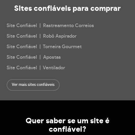
Sites confiáveis
para comprar
Site Confiável | Rastreamento Correios
Site Confiável | Robô Aspirador
Site Confiável | Torneira Gourmet
Site Confiável | Apostas
Site Confiável | Ventilador
Ver mais sites confiáveis
Quer saber se um site é
confiável?