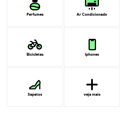
Perfumes
Ar Condicionado
Bicicletas
Iphones
Sapatos
veja mais