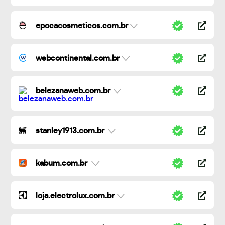
epocacosmeticos.com.br
webcontinental.com.br
belezanaweb.com.br
stanley1913.com.br
kabum.com.br
loja.electrolux.com.br