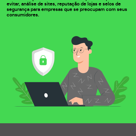
evitar, análise de sites, reputação de lojas e selos de
segurança para empresas que se preocupam com seus
consumidores.