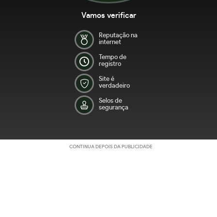
Vamos verificar
Reputação na
internet
Tempo de
registro
Site é
verdadeiro
Selos de
segurança
CONTINUA DEPOIS DA PUBLICIDADE