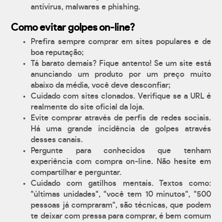
antívirus, malwares e phishing.
Como evitar golpes on-line?
Prefira sempre comprar em sites populares e de
boa reputação;
Tá barato demais? Fique antento! Se um site está
anunciando um produto por um preço muito
abaixo da média, você deve desconfiar;
Cuidado com sites clonados. Verifique se a URL é
realmente do site oficial da loja.
Evite comprar através de perfis de redes sociais.
Há uma grande incidência de golpes através
desses canais.
Pergunte para conhecidos que tenham
experiência com compra on-line. Não hesite em
compartilhar e perguntar.
Cuidado com gatilhos mentais. Textos como:
"últimas unidades", "você tem 10 minutos", "500
pessoas já compraram", são técnicas, que podem
te deixar com pressa para comprar, é bem comum