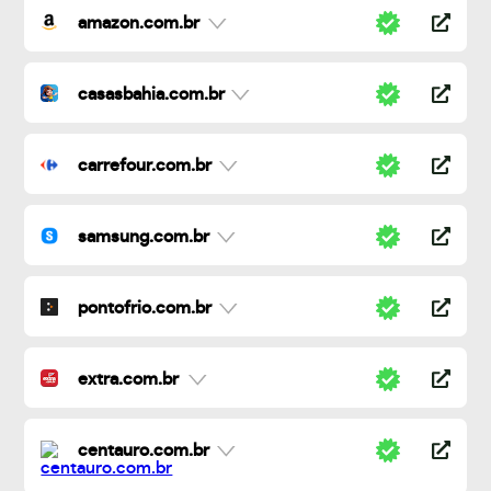
amazon.com.br
casasbahia.com.br
carrefour.com.br
samsung.com.br
pontofrio.com.br
extra.com.br
centauro.com.br