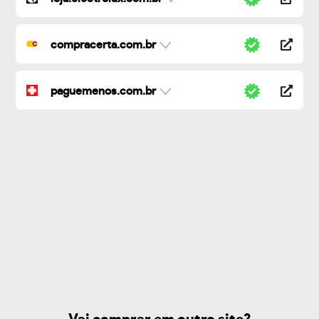
compracerta.com.br
paguemenos.com.br