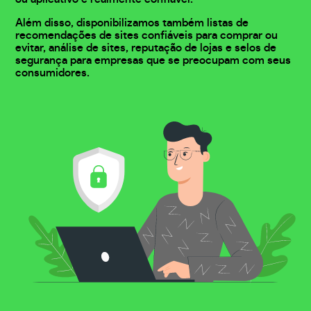
Além disso, disponibilizamos também listas de
recomendações de sites confiáveis para comprar ou
evitar, análise de sites, reputação de lojas e selos de
segurança para empresas que se preocupam com seus
consumidores.