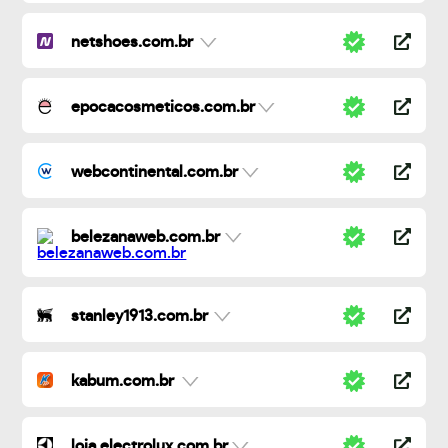
netshoes.com.br
epocacosmeticos.com.br
webcontinental.com.br
belezanaweb.com.br
stanley1913.com.br
kabum.com.br
loja.electrolux.com.br