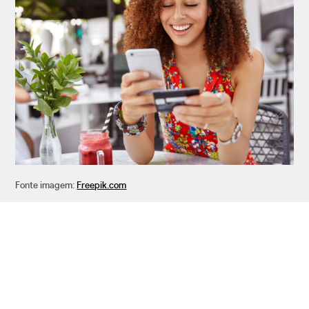
Fonte imagem:
Freepik.com