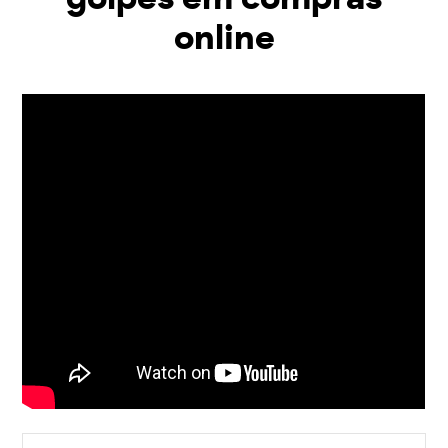
online