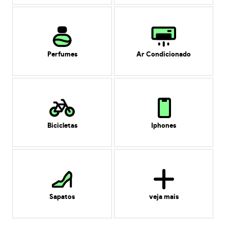
Perfumes
Ar Condicionado
Bicicletas
Iphones
Sapatos
veja mais