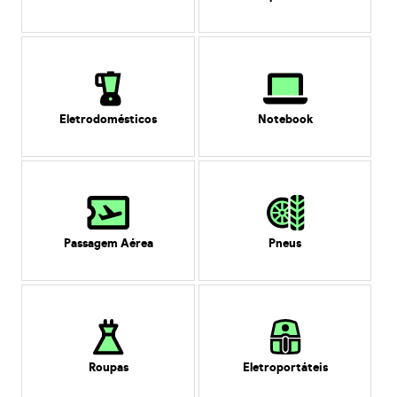
Eletrodomésticos
Notebook
Passagem Aérea
Pneus
Roupas
Eletroportáteis