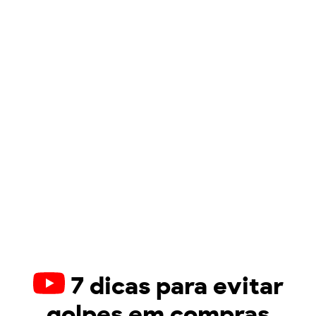
7 dicas para evitar
golpes em compras