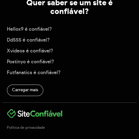
Quer saber se um site é
confiável?
Hellox9 é confiável?
Dd555 é confiável?
Xvideos é confiável?
Postinyo é confiável?
Futfanatics é confiável?
Carregar mais
Política de privacidade