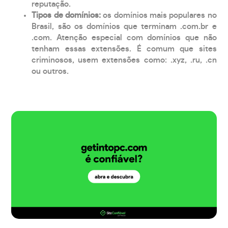
reputação.
Tipos de domínios:
os domínios mais populares no
Brasil, são os domínios que terminam .com.br e
.com. Atenção especial com domínios que não
tenham essas extensões. É comum que sites
criminosos, usem extensões como: .xyz, .ru, .cn
ou outros.