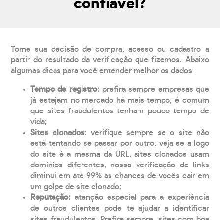
confiável?
Tome sua decisão de compra, acesso ou cadastro a
partir do resultado da verificação que fizemos. Abaixo
algumas dicas para você entender melhor os dados:
Tempo de registro:
prefira sempre empresas que
já estejam no mercado há mais tempo, é comum
que sites fraudulentos tenham pouco tempo de
vida;
Sites clonados:
verifique sempre se o site não
está tentando se passar por outro, veja se a logo
do site é a mesma da URL, sites clonados usam
domínios diferentes, nossa verificação de links
diminui em até 99% as chances de vocês cair em
um golpe de site clonado;
Reputação:
atenção especial para a experiência
de outros clientes pode te ajudar a identificar
sites fraudulentos. Prefira sempre, sites com boa