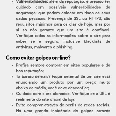
Vulnerabilidades:
além da reputação, é preciso ter
cuidado com possíveis vulnerabilidades de
segurança, que podem colocar em risco os seus
dados pessoais. Presença de SSL ou HTTPS, são
requisitos mínimos para os dias de hoje, mas por
si só não garante que um site é confiável.
Verifique todas as informações sobre o site para
saber se é seguro, inclusive blacklists de
antívirus, malwares e phishing.
Como evitar golpes on-line?
Prefira sempre comprar em sites populares e de
boa reputação;
Tá barato demais? Fique antento! Se um site está
anunciando um produto por um preço muito
abaixo da média, você deve desconfiar;
Cuidado com sites clonados. Verifique se a URL é
realmente do site oficial da loja.
Evite comprar através de perfis de redes sociais.
Há uma grande incidência de golpes através