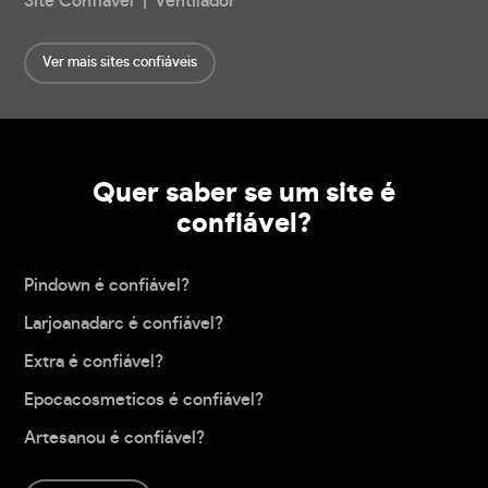
Site Confiável | Ventilador
Ver mais sites confiáveis
Quer saber se um site é
confiável?
Pindown é confiável?
Larjoanadarc é confiável?
Extra é confiável?
Epocacosmeticos é confiável?
Artesanou é confiável?