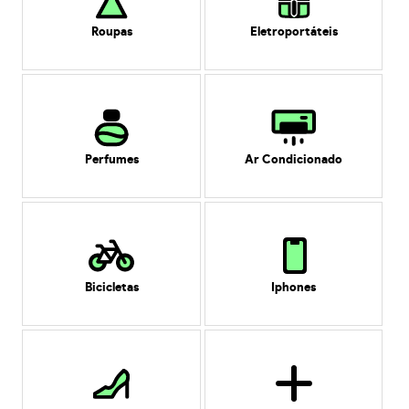
Roupas
Eletroportáteis
Perfumes
Ar Condicionado
Bicicletas
Iphones