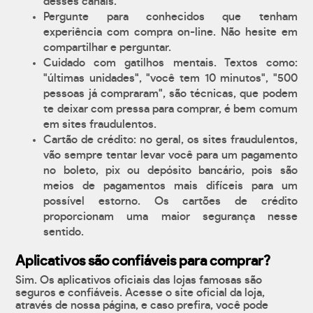
desses canais.
Pergunte para conhecidos que tenham
experiência com compra on-line. Não hesite em
compartilhar e perguntar.
Cuidado com gatilhos mentais. Textos como:
"últimas unidades", "você tem 10 minutos", "500
pessoas já compraram", são técnicas, que podem
te deixar com pressa para comprar, é bem comum
em sites fraudulentos.
Cartão de crédito: no geral, os sites fraudulentos,
vão sempre tentar levar você para um pagamento
no boleto, pix ou depósito bancário, pois são
meios de pagamentos mais difíceis para um
possível estorno. Os cartões de crédito
proporcionam uma maior segurança nesse
sentido.
Aplicativos são confiáveis para comprar?
Sim. Os aplicativos oficiais das lojas famosas são
seguros e confiáveis. Acesse o site oficial da loja,
através de nossa página, e caso prefira, você pode