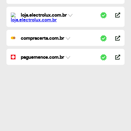
loja.electrolux.com.br
compracerta.com.br
paguemenos.com.br