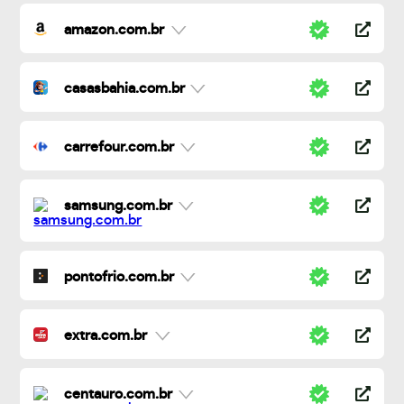
amazon.com.br
casasbahia.com.br
carrefour.com.br
samsung.com.br
pontofrio.com.br
extra.com.br
centauro.com.br