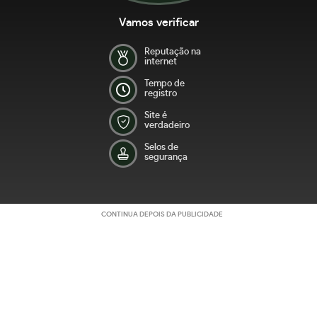
Vamos verificar
Reputação na
internet
Tempo de
registro
Site é
verdadeiro
Selos de
segurança
CONTINUA DEPOIS DA PUBLICIDADE