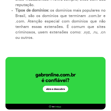
reputação.
Tipos de domínios:
os domínios mais populares no
Brasil, são os domínios que terminam .com.br e
.com. Atenção especial com domínios que não
tenham essas extensões. É comum que sites
criminosos, usem extensões como: .xyz, .ru, .cn
ou outros.