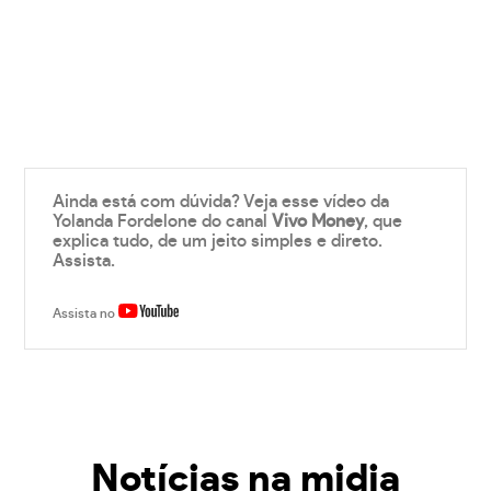
Ainda está com dúvida? Veja esse vídeo da
Yolanda Fordelone do canal
Vivo Money
, que
explica tudo, de um jeito simples e direto.
Assista.
Assista no
Notícias na midia