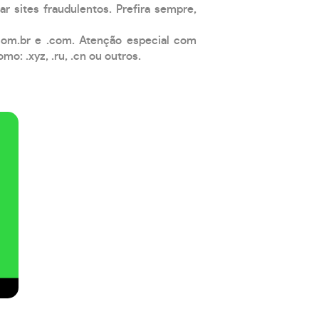
ar sites fraudulentos. Prefira sempre,
com.br e .com. Atenção especial com
: .xyz, .ru, .cn ou outros.