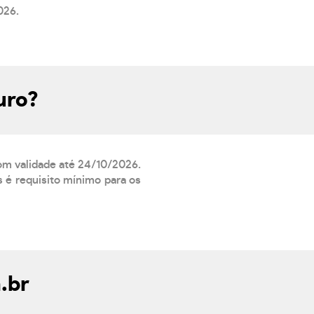
026.
uro?
com validade até 24/10/2026.
 é requisito mínimo para os
.br