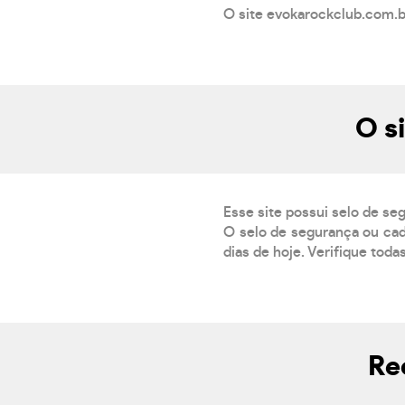
O site evokarockclub.com.b
O s
Esse site possui selo de se
O selo de segurança ou cad
dias de hoje. Verifique toda
Re