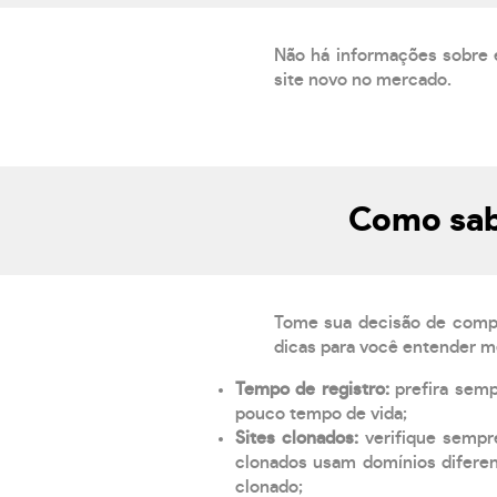
Não há informações sobre 
site novo no mercado.
Como sab
Tome sua decisão de compra
dicas para você entender m
Tempo de registro:
prefira sem
pouco tempo de vida;
Sites clonados:
verifique sempr
clonados usam domínios diferen
clonado;