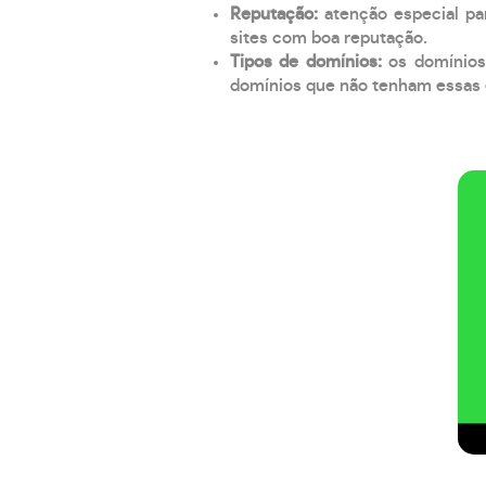
Reputação:
atenção especial par
sites com boa reputação.
Tipos de domínios:
os domínios
domínios que não tenham essas e