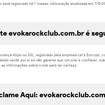
r está registrado há 7 meses. Informação atualizada em 7/8/2
ite evokarockclub.com.br é seg
gurança https ou SSL, registrado pela empresa Let's Encrypt, 
eado verde por si só não garante que um site é confiável, mas
s as informações sobre o site para ter certeza.
clame Aqui: evokarockclub.com