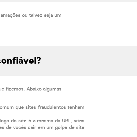
lamações ou talvez seja um
onfiável?
que fizemos. Abaixo algumas
comum que sites fraudulentos tenham
 logo do site é a mesma da URL, sites
es de vocês cair em um golpe de site