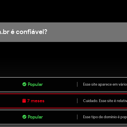
.br é confiável?
Popular
Esse site aparece em vário
7 meses
Cuidado. Esse site é relat
Popular
Esse tipo de domínio é popu