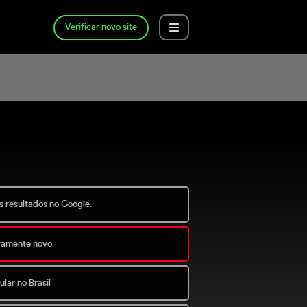
Verificar novo site
s resultados no Google.
ivamente novo.
lar no Brasil