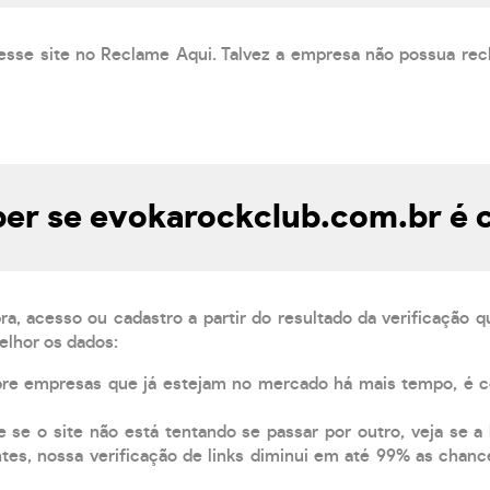
esse site no Reclame Aqui. Talvez a empresa não possua rec
er se evokarockclub.com.br é c
, acesso ou cadastro a partir do resultado da verificação 
elhor os dados:
pre empresas que já estejam no mercado há mais tempo, é 
e se o site não está tentando se passar por outro, veja se a
tes, nossa verificação de links diminui em até 99% as chanc