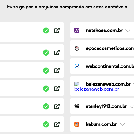
Evite golpes e prejuízos comprando em sites confiáveis
netshoes.com.br
epocacosmeticos.com
webcontinental.com.b
belezanaweb.com.br
stanley1913.com.br
kabum.com.br