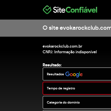
O site evokarockclub.com
evokarockclub.com.br
CNPJ: Informação indisponível
Resultado:
Resultados
Tempo de registro
Categoria do domínio