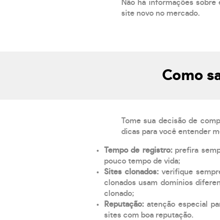
Não há informações sobre 
site novo no mercado.
Como sab
Tome sua decisão de compra
dicas para você entender m
Tempo de registro:
prefira sem
pouco tempo de vida;
Sites clonados:
verifique sempr
clonados usam domínios diferen
clonado;
Reputação:
atenção especial par
sites com boa reputação.