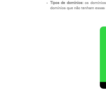
Tipos de domínios:
os domínios
domínios que não tenham essas e