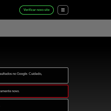
Verificar novo site
esultados no Google. Cuidado,
ivamente novo.
.