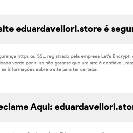
site eduardavellori.store é segu
gurança https ou SSL, registrado pela empresa Let's Encrypt,
eado verde por si só não garante que um site é confiável, mas
s as informações sobre o site para ter certeza.
eclame Aqui: eduardavellori.sto