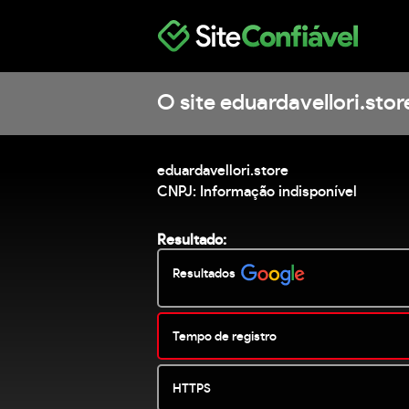
O site eduardavellori.stor
eduardavellori.store
CNPJ: Informação indisponível
Resultado:
Resultados
Tempo de registro
HTTPS