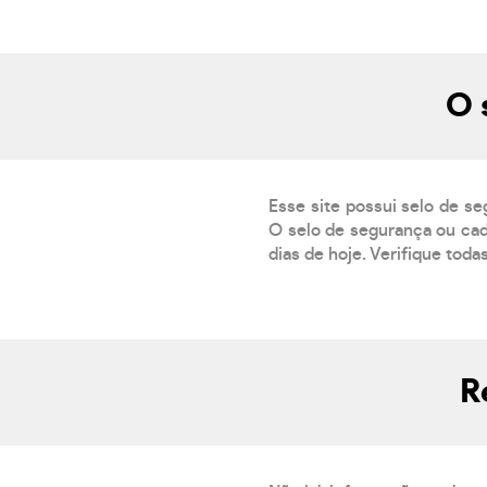
O 
Esse site possui selo de se
O selo de segurança ou cad
dias de hoje. Verifique toda
R