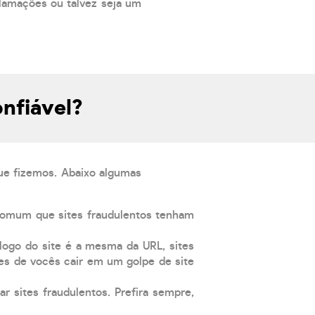
lamações ou talvez seja um
onfiável?
que fizemos. Abaixo algumas
comum que sites fraudulentos tenham
 logo do site é a mesma da URL, sites
es de vocês cair em um golpe de site
ar sites fraudulentos. Prefira sempre,