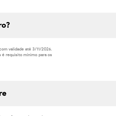
ro?
 com validade até 3/11/2026.
 é requisito mínimo para os
re