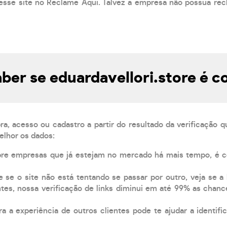
esse site no Reclame Aqui. Talvez a empresa não possua rec
er se eduardavellori.store é c
, acesso ou cadastro a partir do resultado da verificação 
elhor os dados:
pre empresas que já estejam no mercado há mais tempo, é 
e se o site não está tentando se passar por outro, veja se a
tes, nossa verificação de links diminui em até 99% as chanc
a a experiência de outros clientes pode te ajudar a identific