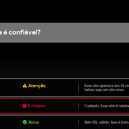
e é confiável?
Atenção
Esse site aparece em 35 r
talvez seja um site novo.
8 meses
Cuidado. Esse site é relat
Ativo
Selo SSL válido. Isso é bom