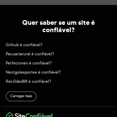
Quer saber se um site é
confiável?
Github é confiável?
Pecuariarural é confiável?
Perfectmen é confiável?
Nextgolesportes é confiável?
Rec0ded88 é confiável?
Carregar mais