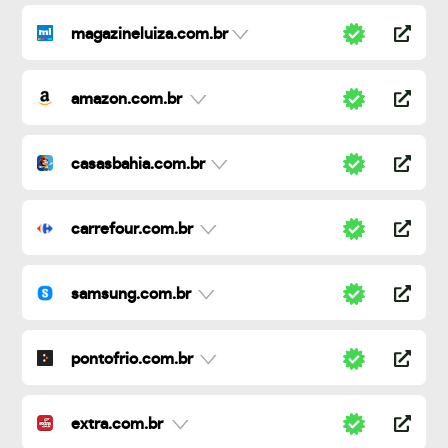
magazineluiza.com.br
amazon.com.br
casasbahia.com.br
carrefour.com.br
samsung.com.br
pontofrio.com.br
extra.com.br