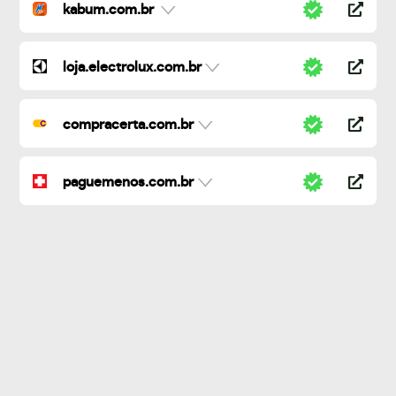
kabum.com.br
loja.electrolux.com.br
compracerta.com.br
paguemenos.com.br