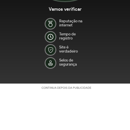
Vamos verificar
Reputação na
internet
Tempo de
registro
Site é
verdadeiro
Selos de
segurança
CONTINUA DEPOIS DA PUBLICIDADE