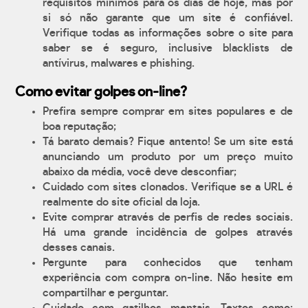
requisitos mínimos para os dias de hoje, mas por
si só não garante que um site é confiável.
Verifique todas as informações sobre o site para
saber se é seguro, inclusive blacklists de
antívirus, malwares e phishing.
Como evitar golpes on-line?
Prefira sempre comprar em sites populares e de
boa reputação;
Tá barato demais? Fique antento! Se um site está
anunciando um produto por um preço muito
abaixo da média, você deve desconfiar;
Cuidado com sites clonados. Verifique se a URL é
realmente do site oficial da loja.
Evite comprar através de perfis de redes sociais.
Há uma grande incidência de golpes através
desses canais.
Pergunte para conhecidos que tenham
experiência com compra on-line. Não hesite em
compartilhar e perguntar.