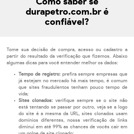
Como saber se
durapetro.com.br é
confiável?
Tome sua decisão de compra, acesso ou cadastro a
partir do resultado da verificação que fizemos. Abaixo
algumas dicas para você entender melhor os dados:
Tempo de registro:
prefira sempre empresas que
já estejam no mercado há mais tempo, é comum
que sites fraudulentos tenham pouco tempo de
vida;
Sites clonados:
verifique sempre se o site não
está tentando se passar por outro, veja se a logo
do site é a mesma da URL, sites clonados usam
domínios diferentes, nossa verificação de links
diminui em até 99% as chances de vocês cair em
um golpe de site clonado;