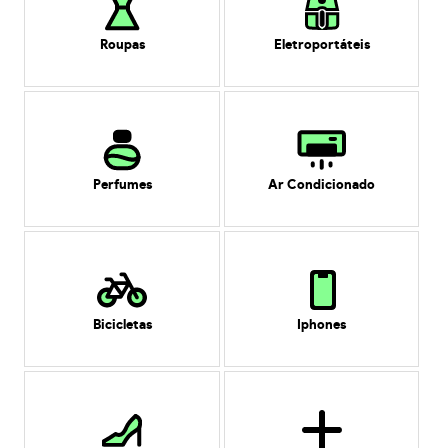
Roupas
Eletroportáteis
Perfumes
Ar Condicionado
Bicicletas
Iphones