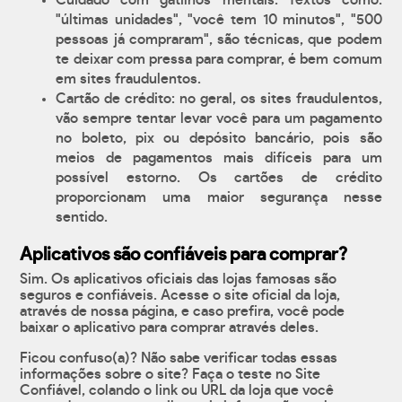
Cuidado com gatilhos mentais. Textos como:
"últimas unidades", "você tem 10 minutos", "500
pessoas já compraram", são técnicas, que podem
te deixar com pressa para comprar, é bem comum
em sites fraudulentos.
Cartão de crédito: no geral, os sites fraudulentos,
vão sempre tentar levar você para um pagamento
no boleto, pix ou depósito bancário, pois são
meios de pagamentos mais difíceis para um
possível estorno. Os cartões de crédito
proporcionam uma maior segurança nesse
sentido.
Aplicativos são confiáveis para comprar?
Sim. Os aplicativos oficiais das lojas famosas são
seguros e confiáveis. Acesse o site oficial da loja,
através de nossa página, e caso prefira, você pode
baixar o aplicativo para comprar através deles.
Ficou confuso(a)? Não sabe verificar todas essas
informações sobre o site? Faça o teste no Site
Confiável, colando o link ou URL da loja que você