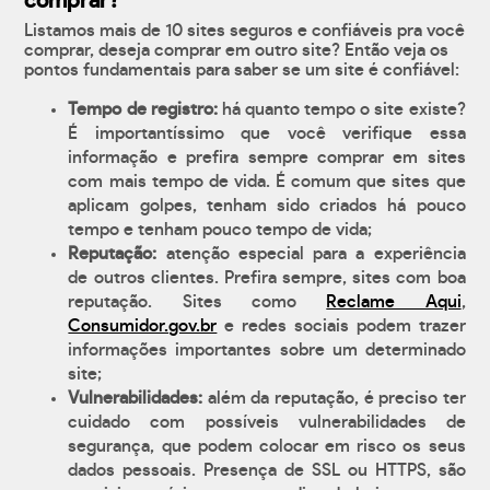
comprar?
Listamos mais de 10 sites seguros e confiáveis pra você
comprar, deseja comprar em outro site? Então veja os
pontos fundamentais para saber se um site é confiável:
Tempo de registro:
há quanto tempo o site existe?
É importantíssimo que você verifique essa
informação e prefira sempre comprar em sites
com mais tempo de vida. É comum que sites que
aplicam golpes, tenham sido criados há pouco
tempo e tenham pouco tempo de vida;
Reputação:
atenção especial para a experiência
de outros clientes. Prefira sempre, sites com boa
reputação. Sites como
Reclame Aqui
,
Consumidor.gov.br
e redes sociais podem trazer
informações importantes sobre um determinado
site;
Vulnerabilidades:
além da reputação, é preciso ter
cuidado com possíveis vulnerabilidades de
segurança, que podem colocar em risco os seus
dados pessoais. Presença de SSL ou HTTPS, são